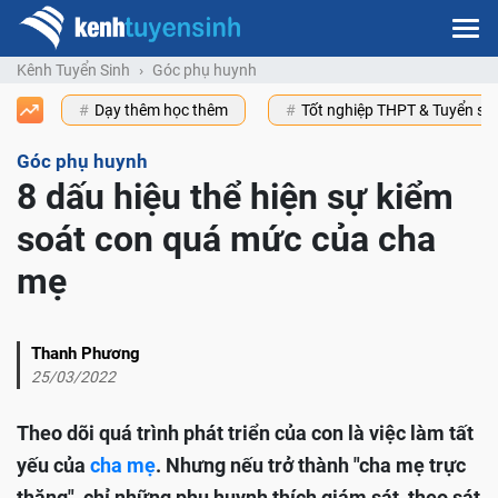
Kênh Tuyển Sinh
Góc phụ huynh
Dạy thêm học thêm
Tốt nghiệp THPT & Tuyển s
Góc phụ huynh
8 dấu hiệu thể hiện sự kiểm
soát con quá mức của cha
mẹ
Thanh Phương
25/03/2022
Theo dõi quá trình phát triển của con là việc làm tất
yếu của
cha mẹ
. Nhưng nếu trở thành "cha mẹ trực
thăng", chỉ những phụ huynh thích giám sát, theo sát