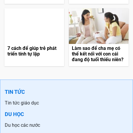
7 cách để giúp trẻ phát
Làm sao để cha mẹ có
triển tính tự lập
thể kết nối với con cái
đang độ tuổi thiếu niên?
TIN TỨC
Tin tức giáo dục
DU HỌC
Du học các nước