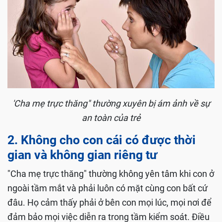
'Cha mẹ trực thăng" thường xuyên bị ám ảnh về sự
an toàn của trẻ
2. Không cho con cái có được thời
gian và không gian riêng tư
"Cha mẹ trực thăng" thường không yên tâm khi con ở
ngoài tầm mắt và phải luôn có mặt cùng con bất cứ
đâu. Họ cảm thấy phải ở bên con mọi lúc, mọi nơi để
đảm bảo mọi việc diễn ra trong tầm kiểm soát. Điều