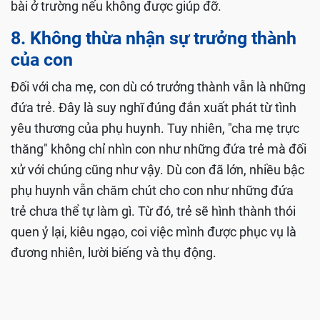
bài ở trường nếu không được giúp đỡ.
8. Không thừa nhận sự trưởng thành
của con
Đối với cha mẹ, con dù có trưởng thành vẫn là những
đứa trẻ. Đây là suy nghĩ đúng đắn xuất phát từ tình
yêu thương của phụ huynh. Tuy nhiên, "cha mẹ trực
thăng" không chỉ nhìn con như những đứa trẻ mà đối
xử với chúng cũng như vậy. Dù con đã lớn, nhiều bậc
phụ huynh vẫn chăm chút cho con như những đứa
trẻ chưa thể tự làm gì. Từ đó, trẻ sẽ hình thành thói
quen ỷ lại, kiêu ngạo, coi việc mình được phục vụ là
đương nhiên, lười biếng và thụ động.