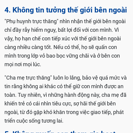
4. Không tin tưởng thế giới bên ngoài
"Phụ huynh trực thăng" nhìn nhận thế giới bên ngoài
chỉ đầy rẫy hiểm nguy, bất lợi đối với con mình. Vì
vậy, họ hạn chế con tiếp xúc với thế giới bên ngoài
càng nhiều càng tốt. Nếu có thể, họ sẽ quấn con
mình trong lớp vỏ bao bọc vững chãi và ở bên con
mọi nơi mọi lúc.
"Cha mẹ trực thăng" luôn lo lắng, bảo vệ quá mức và
tin rằng không ai khác có thể giữ con mình được an
toàn. Tuy nhiên, vì những hành động này, cha mẹ đã
khiến trẻ có cái nhìn tiêu cực, sợ hãi thế giới bên
ngoài, từ đó gặp khó khăn trong việc giao tiếp, phát
triển cuộc sống tương lai.