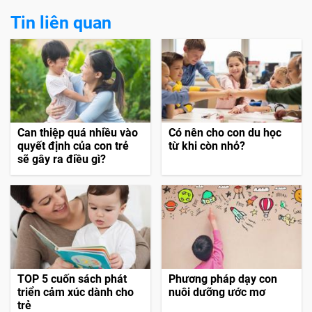
Tin liên quan
Can thiệp quá nhiều vào
Có nên cho con du học
quyết định của con trẻ
từ khi còn nhỏ?
sẽ gây ra điều gì?
TOP 5 cuốn sách phát
Phương pháp dạy con
triển cảm xúc dành cho
nuôi dưỡng ước mơ
trẻ