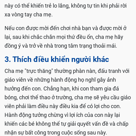
này có thể khiến trẻ lo lắng, không tự tin khi phải rời
xa vòng tay cha mẹ.
Nếu con được mời đến chơi nhà bạn và được mời ở
lại, sau khi chắc chắn mọi thứ đều ổn, cha mẹ hãy
đồng ý và trở về nhà trong tâm trạng thoải mái.
3. Thích điều khiển người khác
Cha mẹ "trực thăng" thường phàn nàn, đấu tranh với
giáo viên về những hành động họ nghĩ gây ảnh
hưởng đến con. Chẳng hạn, khi con tham gia đá
bóng, chơi thể thao ở trường, cha mẹ sẽ yêu cầu giáo
viên phải làm điều này điều kia để có lợi cho con.
Hành động tưởng chừng vì lợi ích của con này lại
khiến các bé không thể tự giải quyết vấn đề và chấp
nhận sự bất công trong cuộc sống sau này.