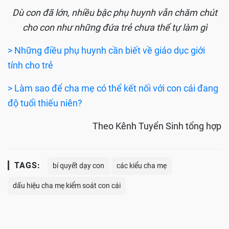
Dù con đã lớn, nhiều bậc phụ huynh vẫn chăm chút
cho con như những đứa trẻ chưa thể tự làm gì
> Những điều phụ huynh cần biết về giáo dục giới
tính cho trẻ
> Làm sao để cha mẹ có thể kết nối với con cái đang
độ tuổi thiếu niên?
Theo Kênh Tuyển Sinh tổng hợp
TAGS:
bí quyết dạy con
các kiểu cha mẹ
dấu hiệu cha mẹ kiểm soát con cái