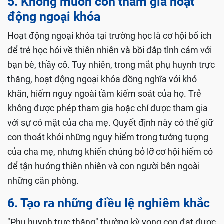
5. Không muốn con tham gia hoạt
động ngoại khóa
Hoạt động ngoại khóa tại trường học là cơ hội bổ ích
để trẻ học hỏi về thiên nhiên và bồi đắp tình cảm với
bạn bè, thầy cô. Tuy nhiên, trong mắt phụ huynh trực
thăng, hoạt động ngoại khóa đồng nghĩa với khó
khăn, hiểm nguy ngoài tầm kiểm soát của họ. Trẻ
không được phép tham gia hoặc chỉ được tham gia
với sự có mặt của cha mẹ. Quyết định này có thể giữ
con thoát khỏi những nguy hiểm trong tưởng tượng
của cha mẹ, nhưng khiến chúng bỏ lỡ cơ hội hiếm có
để tận hưởng thiên nhiên và con người bên ngoài
những căn phòng.
6. Tạo ra những điều lệ nghiêm khắc
"Phụ huynh trực thăng" thường kỳ vọng con đạt được