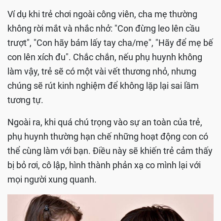
Ví dụ khi trẻ chơi ngoài công viên, cha mẹ thường
không rời mắt và nhắc nhở: "Con đừng leo lên cầu
trượt", "Con hãy bám lấy tay cha/mẹ", "Hãy để mẹ bế
con lên xích đu". Chắc chắn, nếu phụ huynh không
làm vậy, trẻ sẽ có một vài vết thương nhỏ, nhưng
chúng sẽ rút kinh nghiệm để không lặp lại sai lầm
tương tự.
Ngoài ra, khi quá chú trọng vào sự an toàn của trẻ,
phụ huynh thường hạn chế những hoạt động con có
thể cùng làm với bạn. Điều này sẽ khiến trẻ cảm thấy
bị bỏ rơi, cô lập, hình thành phản xạ co mình lại với
mọi người xung quanh.