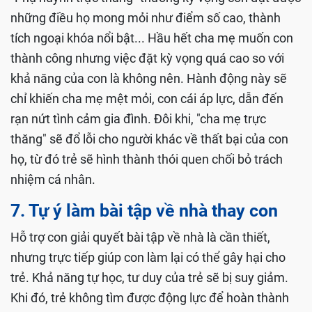
những điều họ mong mỏi như điểm số cao, thành
tích ngoại khóa nổi bật... Hầu hết cha mẹ muốn con
thành công nhưng việc đặt kỳ vọng quá cao so với
khả năng của con là không nên. Hành động này sẽ
chỉ khiến cha mẹ mệt mỏi, con cái áp lực, dẫn đến
rạn nứt tình cảm gia đình. Đôi khi, "cha mẹ trực
thăng" sẽ đổ lỗi cho người khác về thất bại của con
họ, từ đó trẻ sẽ hình thành thói quen chối bỏ trách
nhiệm cá nhân.
7. Tự ý làm bài tập về nhà thay con
Hỗ trợ con giải quyết bài tập về nhà là cần thiết,
nhưng trực tiếp giúp con làm lại có thể gây hại cho
trẻ. Khả năng tự học, tư duy của trẻ sẽ bị suy giảm.
Khi đó, trẻ không tìm được động lực để hoàn thành