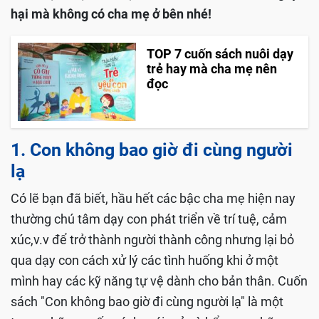
hại mà không có cha mẹ ở bên nhé!
TOP 7 cuốn sách nuôi dạy
trẻ hay mà cha mẹ nên
đọc
1. Con không bao giờ đi cùng người
lạ
Có lẽ bạn đã biết, hầu hết các bậc cha mẹ hiện nay
thường chú tâm dạy con phát triển về trí tuệ, cảm
xúc,v.v để trở thành người thành công nhưng lại bỏ
qua dạy con cách xử lý các tình huống khi ở một
mình hay các kỹ năng tự vệ dành cho bản thân. Cuốn
sách "Con không bao giờ đi cùng người lạ" là một