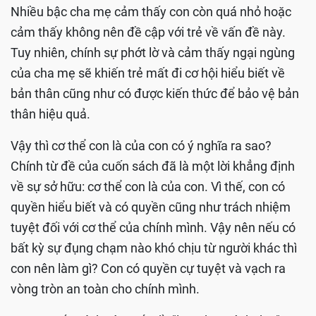
Nhiều bậc cha mẹ cảm thấy con còn quá nhỏ hoặc
cảm thấy không nên đề cập với trẻ về vấn đề này.
Tuy nhiên, chính sự phớt lờ và cảm thấy ngại ngùng
của cha mẹ sẽ khiến trẻ mất đi cơ hội hiểu biết về
bản thân cũng như có được kiến thức để bảo vệ bản
thân hiệu quả.
Vậy thì cơ thể con là của con có ý nghĩa ra sao?
Chính từ đề của cuốn sách đã là một lời khẳng định
về sự sở hữu: cơ thể con là của con. Vì thế, con có
quyền hiểu biết và có quyền cũng như trách nhiệm
tuyệt đối với cơ thể của chính mình. Vậy nên nếu có
bất kỳ sự đụng chạm nào khó chịu từ người khác thì
con nên làm gì? Con có quyền cự tuyệt và vạch ra
vòng tròn an toàn cho chính mình.