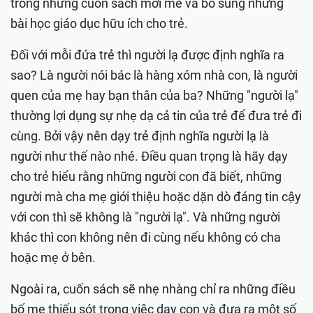
trong những cuốn sách mới mẻ và bổ sung những
bài học giáo dục hữu ích cho trẻ.
Đối với mỗi đứa trẻ thì người lạ được định nghĩa ra
sao? Là người nói bác là hàng xóm nhà con, là người
quen của mẹ hay bạn thân của ba? Những "người lạ"
thường lợi dụng sự nhẹ dạ cả tin của trẻ để đưa trẻ đi
cùng. Bởi vậy nên dạy trẻ định nghĩa người lạ là
người như thế nào nhé. Điều quan trọng là hãy dạy
cho trẻ hiểu rằng những người con đã biết, những
người mà cha mẹ giới thiệu hoặc dặn dò đáng tin cậy
với con thì sẽ không là "người lạ". Và những người
khác thì con không nên đi cùng nếu không có cha
hoặc mẹ ở bên.
Ngoài ra, cuốn sách sẽ nhẹ nhàng chỉ ra những điều
bố mẹ thiếu sót trong việc dạy con và đưa ra một số