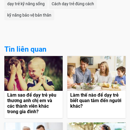
dạy trẻ kỹ năng sống
Cách dạy trẻ đúng cách
kỹ năng bảo vệ bản thân
Tin liên quan
Làm sao để dạy trẻ yêu
Làm thế nào để dạy trẻ
thương anh chị em và
biết quan tâm đến người
các thành viên khác
khác?
trong gia đình?