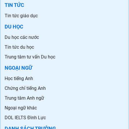
TIN TỨC
Tin tức giáo dục
DU HỌC
Du học các nước
Tin tức du học
Trung tâm tư vấn Du học
NGOẠI NGỮ
Học tiếng Anh
Chứng chỉ tiếng Anh
Trung tâm Anh ngữ
Ngoại ngữ khác
DOL IELTS Đình Lực
DANH SÁCH TRƯỜNG