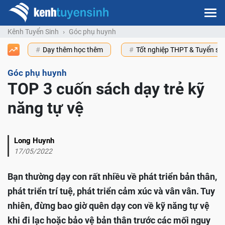
Kênh Tuyển Sinh
Góc phụ huynh
Dạy thêm học thêm
Tốt nghiệp THPT & Tuyển s
Góc phụ huynh
TOP 3 cuốn sách dạy trẻ kỹ
năng tự vệ
Long Huynh
17/05/2022
Bạn thường dạy con rất nhiều về phát triển bản thân,
phát triển trí tuệ, phát triển cảm xúc và vân vân. Tuy
nhiên, đừng bao giờ quên dạy con về kỹ năng tự vệ
khi đi lạc hoặc bảo vệ bản thân trước các mối nguy