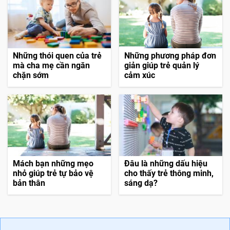
Những thói quen của trẻ
Những phương pháp đơn
mà cha mẹ cần ngăn
giản giúp trẻ quản lý
chặn sớm
cảm xúc
Mách bạn những mẹo
Đâu là những dấu hiệu
nhỏ giúp trẻ tự bảo vệ
cho thấy trẻ thông minh,
bản thân
sáng dạ?