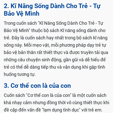
2. Kĩ Năng Sống Dành Cho Trẻ - Tự
Bảo Vệ Mình
Trong cuốn sách "Kĩ Năng Sống Dành Cho Trẻ - Tự
Bảo Vệ Mình" thuộc bộ sách Kĩ năng sống dành cho
trẻ. Đây là cuốn sách hay nhất trong bộ sách kĩ năng
sống này. Mỗi mẹo vặt, mỗi phương pháp dạy trẻ tự
bảo vệ bản thân rất thiết thực và được truyền tải qua
những câu chuyện sinh động, gần gũi và dễ hiểu để
trẻ có thể dễ dàng tiếp thu và vận dụng khi gặp tình
huống tương tự.
3. Cơ thể con là của con
Cuốn sách "Cơ thể con là của con" là một cuốn sách
khá nhạy cảm nhưng đồng thời vô cùng thiết thực khi
đề cập đến vấn đề "lạm dụng tình dục" với trẻ em.