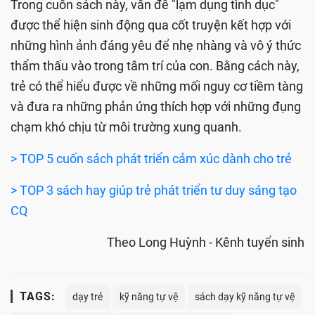
Trong cuốn sách này, vấn đề "lạm dụng tình dục"
được thể hiện sinh động qua cốt truyện kết hợp với
những hình ảnh đáng yêu để nhẹ nhàng và vô ý thức
thẩm thấu vào trong tâm trí của con. Bằng cách này,
trẻ có thể hiểu được về những mối nguy cơ tiềm tàng
và đưa ra những phản ứng thích hợp với những đụng
chạm khó chịu từ môi trường xung quanh.
> TOP 5 cuốn sách phát triển cảm xúc dành cho trẻ
> TOP 3 sách hay giúp trẻ phát triển tư duy sáng tạo
CQ
Theo Long Huỳnh - Kênh tuyển sinh
TAGS:
dạy trẻ
kỹ năng tự vệ
sách dạy kỹ năng tự vệ