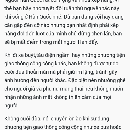
thế bạn hãy nhớ tuyệt đối tuân thủ nguyên tắc này
khi sống ở Hàn Quốc nhé. Dù bạn đang vội hay đang
cần gấp đến cỡ nào nhưng bạn nhất định phải xếp
hàng đợi đến lượt của mình chứ đừng chen lấn, bạn
sẽ bị mất điểm trong mắt người Hàn đấy.
Khi đi xe buýt,tàu điện ngầm hay những phương tiện
giao thông công cộng khác, bạn không được tự do
cười đùa thoải mái mà phải giữ im lặng, tránh gây
ảnh hưởng đến người khác. Đặc biệt nên nhường ghế
cho người già và phụ nữ mang thai nếu không muốn
nhận những ánh mắt không thiện cảm của mọi
người.
Không cười đùa, nói chuyện ồn ào khi sử dụng
phương tiện giao thông công cộng như xe bus hoặc