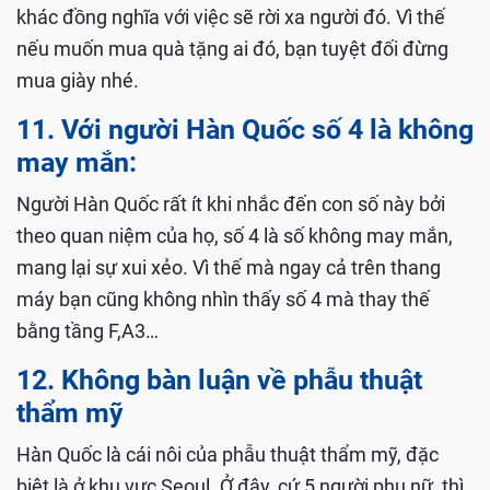
khác đồng nghĩa với việc sẽ rời xa người đó. Vì thế
nếu muốn mua quà tặng ai đó, bạn tuyệt đối đừng
mua giày nhé.
11. Với người Hàn Quốc số 4 là không
may mắn:
Người Hàn Quốc rất ít khi nhắc đến con số này bởi
theo quan niệm của họ, số 4 là số không may mắn,
mang lại sự xui xẻo. Vì thế mà ngay cả trên thang
máy bạn cũng không nhìn thấy số 4 mà thay thế
bằng tầng F,A3…
12. Không bàn luận về phẫu thuật
thẩm mỹ
Hàn Quốc là cái nôi của phẫu thuật thẩm mỹ, đặc
biệt là ở khu vực Seoul. Ở đây, cứ 5 người phụ nữ, thì