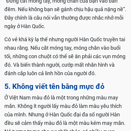
“Đừng cắt móng tay, móng chân của bạn vào ban
đêm. Nếu không bạn sẽ gánh chịu hậu quả nặng nề”.
Đây chính là câu nói vẫn thường được nhắc nhở mỗi
ngày ở Hàn Quốc.
Có vẻ khá kỳ lạ thế nhưng người Hàn Quốc truyền tai
nhau rằng. Nếu cắt móng tay, móng chân vào buổi
tối, những con chuột có thể sẽ ăn phải các vụn móng
đó. Và biến thành người, cướp mất nhân hình và
đánh cắp luôn cả linh hồn của người đó.
5. Không viết tên bằng mực đỏ
Ở Việt Nam màu đỏ là một trong những màu may
mắn. Không ít người lấy màu đỏ làm màu yêu thích
của mình. Nhưng ở Hàn Quốc đại đa số người Hàn
đều sẽ cảm thấy màu đỏ là một màu kém may mắn.