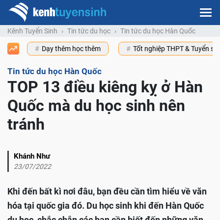
Kênh Tuyển Sinh
Tin tức du học
Tin tức du học Hàn Quốc
Dạy thêm học thêm
Tốt nghiệp THPT & Tuyển s
Tin tức du học Hàn Quốc
TOP 13 điều kiêng kỵ ở Hàn
Quốc mà du học sinh nên
tránh
Khánh Như
23/07/2022
Khi đến bất kì nơi đâu, bạn đều cần tìm hiểu về văn
hóa tại quốc gia đó. Du học sinh khi đến Hàn Quốc
du học, chắc chắn các bạn cần biết đến những văn