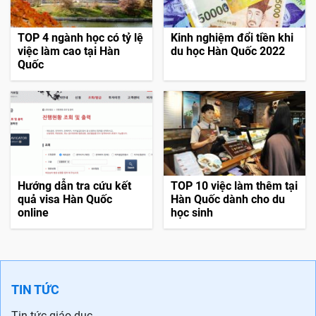
TOP 4 ngành học có tỷ lệ
Kinh nghiệm đổi tiền khi
việc làm cao tại Hàn
du học Hàn Quốc 2022
Quốc
Hướng dẫn tra cứu kết
TOP 10 việc làm thêm tại
quả visa Hàn Quốc
Hàn Quốc dành cho du
online
học sinh
TIN TỨC
Tin tức giáo dục