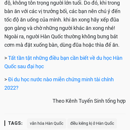
độ, không tôn trọng người lớn tuổi. Do đó, khi trong
bàn ăn với các vị trưởng bối, các bạn nên chú ý đến
tốc độ ăn uống của mình. khi ăn xong hãy xếp đũa
gọn gàng và chờ những người khác ăn xong nhé!
Ngoài ra, người Hàn Quốc thường không bưng bát
cơm mà đặt xuống bàn, dùng đũa hoặc thìa để ăn.
>
Tất tần tật những điều bạn cần biết về du học Hàn
Quốc sau đại học
>
Đi du học nước nào miễn chứng minh tài chính
2022?
Theo Kênh Tuyển Sinh tổng hợp
TAGS:
văn hóa Hàn Quốc
điều kiêng kị ở Hàn Quốc