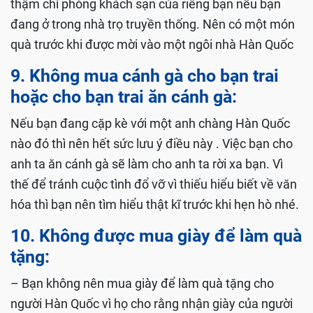
thậm chí phòng khách sạn của riêng bạn nếu bạn
đang ở trong nhà trọ truyền thống. Nên có một món
quà trước khi được mời vào một ngôi nhà Hàn Quốc
9. Không mua cánh gà cho bạn trai
hoặc cho bạn trai ăn cánh gà:
Nếu bạn đang cặp kè với một anh chàng Hàn Quốc
nào đó thì nên hết sức lưu ý điều này . Việc bạn cho
anh ta ăn cánh gà sẽ làm cho anh ta rời xa bạn. Vì
thế để tránh cuộc tình đổ vỡ vì thiếu hiểu biết về văn
hóa thì bạn nên tìm hiểu thật kĩ trước khi hẹn hò nhé.
10. Không được mua giày để làm quà
tặng:
– Bạn không nên mua giày để làm quà tặng cho
người Hàn Quốc vì họ cho rằng nhận giày của người