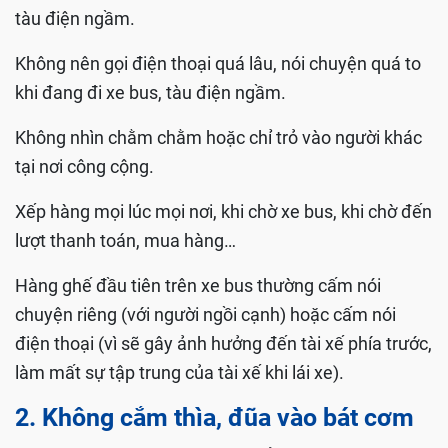
tàu điện ngầm.
Không nên gọi điện thoại quá lâu, nói chuyện quá to
khi đang đi xe bus, tàu điện ngầm.
Không nhìn chằm chằm hoặc chỉ trỏ vào người khác
tại nơi công cộng.
Xếp hàng mọi lúc mọi nơi, khi chờ xe bus, khi chờ đến
lượt thanh toán, mua hàng…
Hàng ghế đầu tiên trên xe bus thường cấm nói
chuyện riêng (với người ngồi cạnh) hoặc cấm nói
điện thoại (vì sẽ gây ảnh hưởng đến tài xế phía trước,
làm mất sự tập trung của tài xế khi lái xe).
2. Không cắm thìa, đũa vào bát cơm