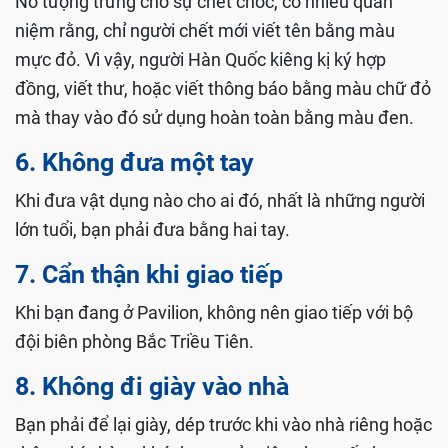
Nó tượng trưng cho sự chết chóc, có nhiều quan
niệm rằng, chỉ người chết mới viết tên bằng màu
mực đỏ. Vì vậy, người Hàn Quốc kiêng kị ký hợp
đồng, viết thư, hoặc viết thông báo bằng màu chữ đỏ
mà thay vào đó sử dụng hoàn toàn bằng màu đen.
6. Không đưa một tay
Khi đưa vật dụng nào cho ai đó, nhất là những người
lớn tuổi, bạn phải đưa bằng hai tay.
7. Cẩn thận khi giao tiếp
Khi bạn đang ở Pavilion, không nên giao tiếp với bộ
đội biên phòng Bắc Triều Tiên.
8. Không đi giày vào nhà
Bạn phải để lại giày, dép trước khi vào nhà riêng hoặc