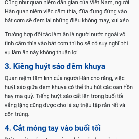
Cũng như quan niệm dân gian của Việt Nam, người
Hàn quan niệm việc cắm thìa, đũa đựng đứng vào
bát cơm sẽ đem lại những điều không may, xui xẻo.
Trường hợp đối tác làm ăn là người nước ngoài vô
tình cắm thìa vào bát cơm thì họ sẽ có suy nghĩ phi
vụ làm ăn này không thuận lợi.
3. Kiêng huýt sáo đêm khuya
Quan niệm tâm linh của người Hàn cho rằng, việc
huýt sáo giữa đem khuya có thể thu hút các oan hồn
hay ma quỷ. Tiếng huýt sáo cất lên trong buổi tối
vắng lặng cũng được cho là sự triệu tập rắn rết và
côn trùng.
4. Cắt móng tay vào buổi tối