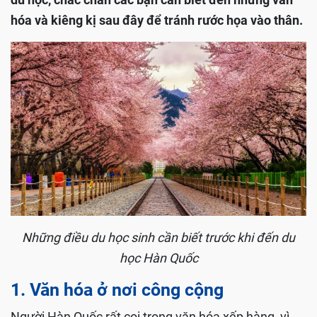
hóa và kiêng kị sau đây để tránh rước họa vào thân.
Những điều du học sinh cần biết trước khi đến du
học Hàn Quốc
1. Văn hóa ở nơi công cộng
Người Hàn Quốc rất coi trọng văn hóa xếp hàng, vì