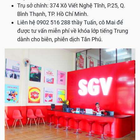
Trụ sở chính: 374 Xô Viết Nghệ Tĩnh, P.25, Q.
Bình Thạnh, TP. Hồ Chí Minh.
Liên hệ 0902 516 288 thầy Tuấn, cô Mai để
được tư vấn miễn phí về khóa lớp tiếng Trung
dành cho biên, phiên dịch Tân Phú.