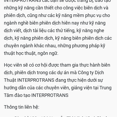
INTERPROTRANS các bạn sẽ được trang bị, đào tạo
những kỹ năng cần thiết cho công việc biên dịch và
phiên dịch, cũng như các kỹ năng mềm phục vụ cho
ngành nghề biên phiên dịch hiên nay như kỹ năng
dịch viết, dịch tài liệu các thứ tiếng, kỹ năng nghe
dịch, kỹ năng phiên dịch, kỹ năng biên phiên dịch các
chuyên ngành khác nhau, những phương pháp kỹ
thuật học thuật, ngôn ngữ.
Học viên sẽ có cơ hội được tham gia thực hành biên
dịch, phiên dịch trong các dự án mà Công ty Dịch
Thuật INTERPROTRANS đang thực hiện dưới sự
hướng dẫn của các chuyên viên, giảng viện tại Trung
Tâm đào tạo INTERPROTRANS
Thông tin liên hệ: