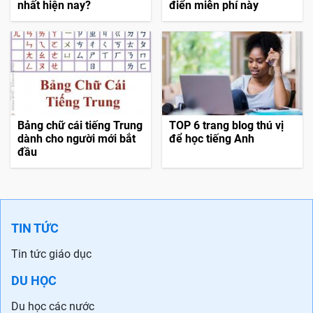
nhất hiện nay?
điển miễn phí này
Bảng chữ cái tiếng Trung
TOP 6 trang blog thú vị
dành cho người mới bắt
để học tiếng Anh
đầu
TIN TỨC
Tin tức giáo dục
DU HỌC
Du học các nước