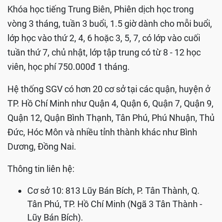
Khóa học tiếng Trung Biên, Phiên dịch học trong
vòng 3 tháng, tuần 3 buổi, 1.5 giờ dành cho mỗi buổi,
lớp học vào thứ 2, 4, 6 hoặc 3, 5, 7, có lớp vào cuối
tuần thứ 7, chủ nhật, lớp tập trung có từ 8 - 12 học
viên, học phí 750.000đ 1 tháng.
Hệ thống SGV có hơn 20 cơ sở tại các quận, huyện ở
TP. Hồ Chí Minh như Quận 4, Quận 6, Quận 7, Quận 9,
Quận 12, Quận Bình Thạnh, Tân Phú, Phú Nhuận, Thủ
Đức, Hóc Môn và nhiều tỉnh thành khác như Bình
Dương, Đồng Nai.
Thông tin liên hệ:
Cơ sở 10: 813 Lũy Bán Bích, P. Tân Thành, Q.
Tân Phú, TP. Hồ Chí Minh (Ngã 3 Tân Thành -
Lũy Bán Bích).