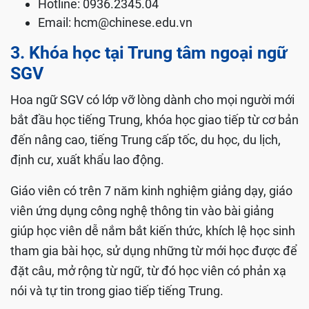
Hotline: 0936.2345.04
Email:
hcm@chinese.edu.vn
3. Khóa học tại Trung tâm ngoại ngữ
SGV
Hoa ngữ SGV có lớp vỡ lòng dành cho mọi người mới
bắt đầu học tiếng Trung, khóa học giao tiếp từ cơ bản
đến nâng cao, tiếng Trung cấp tốc, du học, du lịch,
định cư, xuất khẩu lao động.
Giáo viên có trên 7 năm kinh nghiệm giảng dạy, giáo
viên ứng dụng công nghệ thông tin vào bài giảng
giúp học viên dễ nắm bắt kiến thức, khích lệ học sinh
tham gia bài học, sử dụng những từ mới học được để
đặt câu, mở rộng từ ngữ, từ đó học viên có phản xạ
nói và tự tin trong giao tiếp tiếng Trung.