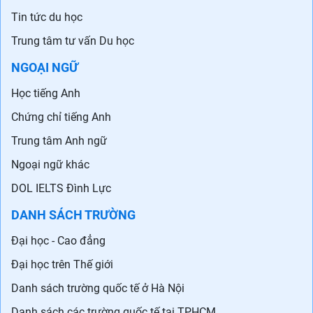
Tin tức du học
Trung tâm tư vấn Du học
NGOẠI NGỮ
Học tiếng Anh
Chứng chỉ tiếng Anh
Trung tâm Anh ngữ
Ngoại ngữ khác
DOL IELTS Đình Lực
DANH SÁCH TRƯỜNG
Đại học - Cao đẳng
Đại học trên Thế giới
Danh sách trường quốc tế ở Hà Nội
Danh sách các trường quốc tế tại TPHCM