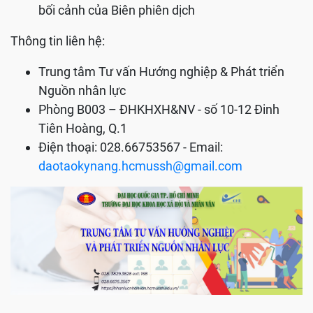
bối cảnh của Biên phiên dịch
Thông tin liên hệ:
Trung tâm Tư vấn Hướng nghiệp & Phát triển
Nguồn nhân lực
Phòng B003 – ĐHKHXH&NV - số 10-12 Đinh
Tiên Hoàng, Q.1
Điện thoại: 028.66753567 - Email:
daotaokynang.hcmussh@gmail.com