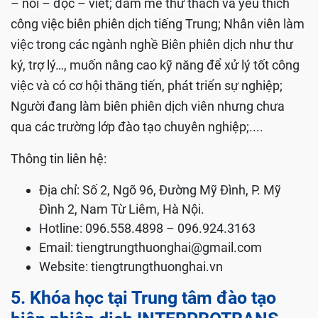
– nói – đọc – viết; đam mê thử thách và yêu thích
công việc biên phiên dịch tiếng Trung; Nhân viên làm
việc trong các ngành nghề Biên phiên dịch như thư
ký, trợ lý…, muốn nâng cao kỹ năng để xử lý tốt công
việc và có cơ hội thăng tiến, phát triển sự nghiệp;
Người đang làm biên phiên dịch viên nhưng chưa
qua các trường lớp đào tạo chuyên nghiệp;....
Thông tin liên hệ:
Địa chỉ: Số 2, Ngõ 96, Đường Mỹ Đình, P. Mỹ
Đình 2, Nam Từ Liêm, Hà Nội.
Hotline: 096.558.4898 – 096.924.3163
Email:
tiengtrungthuonghai@gmail.com
Website: tiengtrungthuonghai.vn
5. Khóa học tại Trung tâm đào tạo