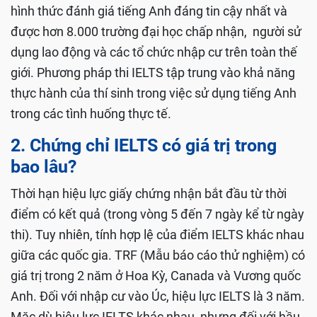
hình thức đánh giá tiếng Anh đáng tin cậy nhất và
được hơn 8.000 trường đại học chấp nhận, người sử
dụng lao động và các tổ chức nhập cư trên toàn thế
giới. Phương pháp thi IELTS tập trung vào khả năng
thực hành của thí sinh trong việc sử dụng tiếng Anh
trong các tình huống thực tế.
2. Chứng chỉ IELTS có giá trị trong
bao lâu?
Thời hạn hiệu lực giấy chứng nhận bắt đầu từ thời
điểm có kết quả (trong vòng 5 đến 7 ngày kể từ ngày
thi). Tuy nhiên, tính hợp lệ của điểm IELTS khác nhau
giữa các quốc gia. TRF (Mẫu báo cáo thử nghiệm) có
giá trị trong 2 năm ở Hoa Kỳ, Canada và Vương quốc
Anh. Đối với nhập cư vào Úc, hiệu lực IELTS là 3 năm.
Mặc dù hiệu lực IELTS khác nhau, nhưng đối với hầu