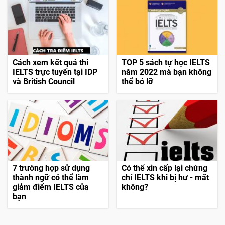
Cách xem kết quả thi
TOP 5 sách tự học IELTS
IELTS trực tuyến tại IDP
năm 2022 mà bạn không
và British Council
thể bỏ lỡ
7 trường hợp sử dụng
Có thể xin cấp lại chứng
thành ngữ có thể làm
chỉ IELTS khi bị hư - mất
giảm điểm IELTS của
không?
bạn