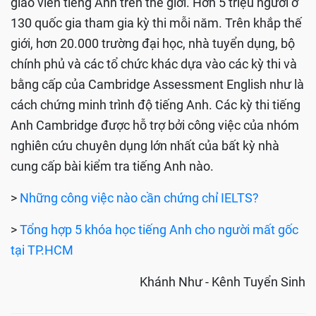
giáo viên tiếng Anh trên thế giới. Hơn 5 triệu người ở
130 quốc gia tham gia kỳ thi mỗi năm. Trên khắp thế
giới, hơn 20.000 trường đại học, nhà tuyển dụng, bộ
chính phủ và các tổ chức khác dựa vào các kỳ thi và
bằng cấp của Cambridge Assessment English như là
cách chứng minh trình độ tiếng Anh. Các kỳ thi tiếng
Anh Cambridge được hỗ trợ bởi công việc của nhóm
nghiên cứu chuyên dụng lớn nhất của bất kỳ nhà
cung cấp bài kiểm tra tiếng Anh nào.
>
Những công việc nào cần chứng chỉ IELTS?
>
Tổng hợp 5 khóa học tiếng Anh cho người mất gốc
tại TP.HCM
Khánh Như - Kênh Tuyển Sinh