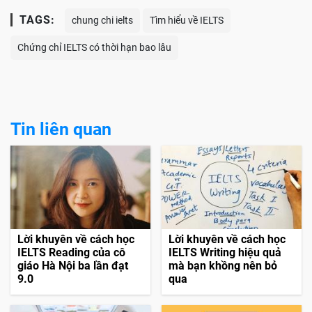
TAGS:
chung chi ielts
Tìm hiểu về IELTS
Chứng chỉ IELTS có thời hạn bao lâu
Tin liên quan
Lời khuyên về cách học
Lời khuyên về cách học
IELTS Reading của cô
IELTS Writing hiệu quả
giáo Hà Nội ba lần đạt
mà bạn khồng nên bỏ
9.0
qua