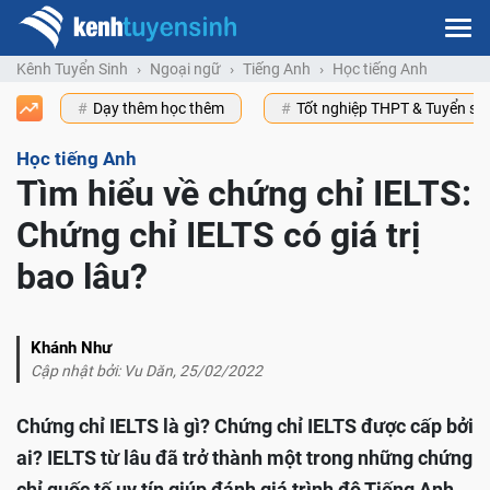
Kênh Tuyển Sinh
Ngoại ngữ
Tiếng Anh
Học tiếng Anh
Dạy thêm học thêm
Tốt nghiệp THPT & Tuyển s
Học tiếng Anh
Tìm hiểu về chứng chỉ IELTS:
Chứng chỉ IELTS có giá trị
bao lâu?
Khánh Như
Cập nhật bởi: Vu Dăn, 25/02/2022
Chứng chỉ IELTS là gì? Chứng chỉ IELTS được cấp bởi
ai? IELTS từ lâu đã trở thành một trong những chứng
chỉ quốc tế uy tín giúp đánh giá trình độ Tiếng Anh