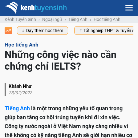
Kênh Tuyển Sinh
Ngoại ngữ
Tiếng Anh
Học tiếng Anh
Dạy thêm học thêm
Tốt nghiệp THPT & Tuyển s
Học tiếng Anh
Những công việc nào cần
chứng chỉ IELTS?
Khánh Như
23/02/2022
Tiếng Anh
là một trong những yếu tố quan trọng
giúp bạn tăng cơ hội trúng tuyển khi đi xin việc.
Công ty nước ngoài ở Việt Nam ngày càng nhiều vì
thế không có kỹ năng tiếng Anh sẽ giới hạn nhiều cơ