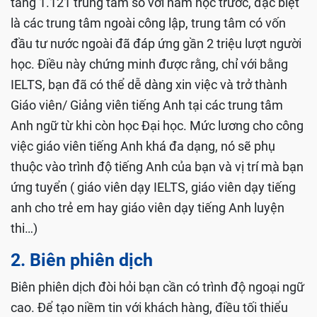
tăng 1.121 trung tâm so với năm học trước, đặc biệt
là các trung tâm ngoài công lập, trung tâm có vốn
đầu tư nước ngoài đã đáp ứng gần 2 triệu lượt người
học. Điều này chứng minh được rằng, chỉ với bằng
IELTS, bạn đã có thể dễ dàng xin việc và trở thành
Giáo viên/ Giảng viên tiếng Anh tại các trung tâm
Anh ngữ từ khi còn học Đại học. Mức lương cho công
việc giáo viên tiếng Anh khá đa dạng, nó sẽ phụ
thuộc vào trình độ tiếng Anh của bạn và vị trí mà bạn
ứng tuyển ( giáo viên dạy IELTS, giáo viên dạy tiếng
anh cho trẻ em hay giáo viên dạy tiếng Anh luyện
thi…)
2. Biên phiên dịch
Biên phiên dịch đòi hỏi bạn cần có trình độ ngoại ngữ
cao. Để tạo niềm tin với khách hàng, điều tối thiểu