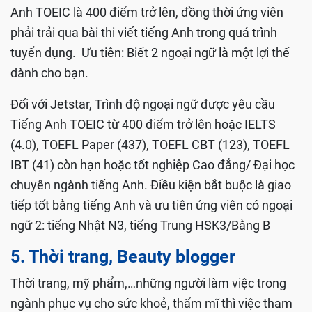
Anh TOEIC là 400 điểm trở lên, đồng thời ứng viên
phải trải qua bài thi viết tiếng Anh trong quá trình
tuyển dụng. Ưu tiên: Biết 2 ngoại ngữ là một lợi thế
dành cho bạn.
Đối với Jetstar, Trình độ ngoại ngữ được yêu cầu
Tiếng Anh TOEIC từ 400 điểm trở lên hoặc IELTS
(4.0), TOEFL Paper (437), TOEFL CBT (123), TOEFL
IBT (41) còn hạn hoặc tốt nghiệp Cao đẳng/ Đại học
chuyên ngành tiếng Anh. Điều kiện bắt buộc là giao
tiếp tốt bằng tiếng Anh và ưu tiên ứng viên có ngoại
ngữ 2: tiếng Nhật N3, tiếng Trung HSK3/Bằng B
5. Thời trang, Beauty blogger
Thời trang, mỹ phẩm,…những người làm việc trong
ngành phục vụ cho sức khoẻ, thẩm mĩ thì việc tham