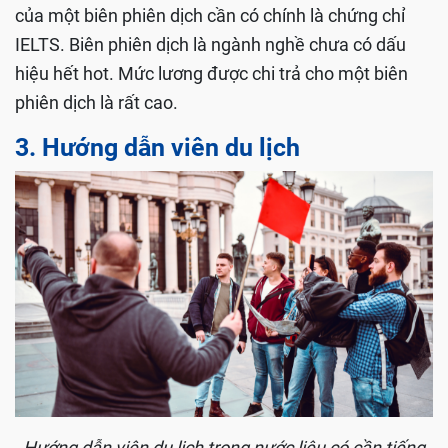
của một biên phiên dịch cần có chính là chứng chỉ
IELTS. Biên phiên dịch là ngành nghề chưa có dấu
hiệu hết hot. Mức lương được chi trả cho một biên
phiên dịch là rất cao.
3. Hướng dẫn viên du lịch
Hướng dẫn viên du lịch trong nước liệu có cần tiếng