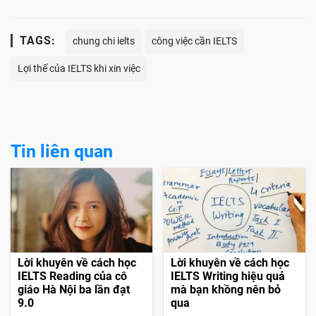
TAGS:
chung chi ielts
công việc cần IELTS
Lợi thế của IELTS khi xin việc
Tin liên quan
Lời khuyên về cách học
Lời khuyên về cách học
IELTS Reading của cô
IELTS Writing hiệu quả
giáo Hà Nội ba lần đạt
mà bạn khồng nên bỏ
9.0
qua