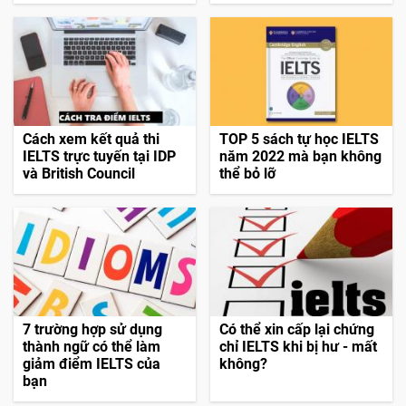
Cách xem kết quả thi
TOP 5 sách tự học IELTS
IELTS trực tuyến tại IDP
năm 2022 mà bạn không
và British Council
thể bỏ lỡ
7 trường hợp sử dụng
Có thể xin cấp lại chứng
thành ngữ có thể làm
chỉ IELTS khi bị hư - mất
giảm điểm IELTS của
không?
bạn