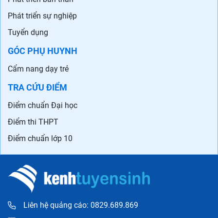
Phát triển sự nghiệp
Tuyển dụng
GÓC PHỤ HUYNH
Cẩm nang dạy trẻ
TRA CỨU ĐIỂM
Điểm chuẩn Đại học
Điểm thi THPT
Điểm chuẩn lớp 10
Liên hệ quảng cáo: 0829.689.869