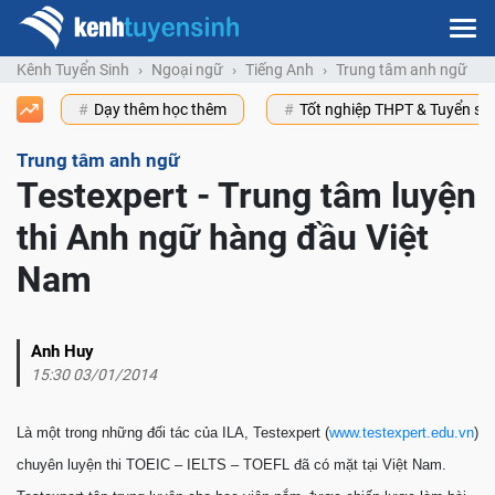
Kênh Tuyển Sinh
Ngoại ngữ
Tiếng Anh
Trung tâm anh ngữ
Dạy thêm học thêm
Tốt nghiệp THPT & Tuyển s
Trung tâm anh ngữ
Testexpert - Trung tâm luyện
thi Anh ngữ hàng đầu Việt
Nam
Anh Huy
15:30 03/01/2014
Là một trong những đối tác của ILA, Testexpert (
www.testexpert.edu.vn
)
chuyên luyện thi TOEIC – IELTS – TOEFL đã có mặt tại Việt Nam.