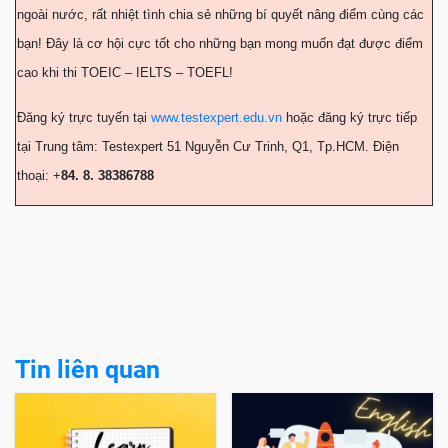
ngoài nước, rất nhiệt tình chia sẻ những bí quyết nâng điểm cùng các
bạn! Đây là cơ hội cực tốt cho những bạn mong muốn đạt được điểm
cao khi thi TOEIC – IELTS – TOEFL!
Đăng ký trực tuyến tại
www.testexpert.edu.vn
hoặc đăng ký trực tiếp
tại Trung tâm: Testexpert 51 Nguyễn Cư Trinh, Q1, Tp.HCM. Điện
thoại: +
84. 8. 38386788
Tin liên quan