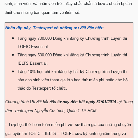
sinh, sinh viên, và nhân viên trẻ – đây chắc chắn là bước chuẩn bị cần
thiết cho những bạn quan tâm về điểm số.
Nhân dịp này, Testexpert có những ưu đãi đặc biệt:
Tặng ngay 700.000 Đồng khi đăng ký Chương trình Luyện thi
TOEIC Essential.
Tặng ngay 500.000 Đồng khi đăng ký Chương trình Luyện thi
IELTS Essential.
Tặng 10% học phí khi đăng ký bất kỳ Chương trình Luyện thi
nào cho sinh viên tham gia lớp học thử miễn phí hoặc các hội
thảo do Testexpert tổ chức.
Chương trình Ưu đãi bắt đầu
từ nay đến hết ngày 31/01/2014
tại Trung
tâm: Testexpert Nguyễn Cư Trinh, Quận 1 TP HCM.
- Lớp học thử hoàn toàn miễn phí với sự tham gia của những chuyên
gia luyện thi TOEIC – IELTS – TOEFL cực kỳ kinh nghiệm trong và