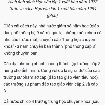
Hình ảnh sách Học vần lớp 1 xuất bản năm 1973
(trái) và sách Học vần lớp 1 xuất bản năm 1984
(phải).
Ở lần cải cách này, nhà nước giảm số năm học (giáo
dục phổ thông hệ 9 năm), gác lại những môn chưa có
nhu cầu trước mắt, chuyển cấp “trung học chuyên
khoa” - 3 năm chuyên ban thành “phổ thông cấp 3”
không chuyên ban.
Các địa phương nhanh chóng thành lập trường cấp 3
riêng cho tỉnh mình. Cùng với đó là sự ra đời của các
trường sư phạm sơ cấp (đào tạo giáo viên tiểu học),
các trường sư phạm đào tạo giáo viên cấp 2 và cấp
3.
Cả nước chỉ có 4 trường trung học chuyên khoa (sau