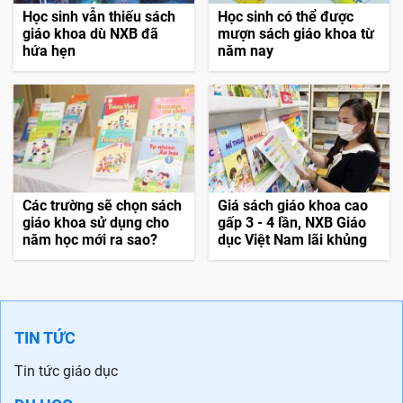
Học sinh vẫn thiếu sách
Học sinh có thể được
giáo khoa dù NXB đã
mượn sách giáo khoa từ
hứa hẹn
năm nay
Các trường sẽ chọn sách
Giá sách giáo khoa cao
giáo khoa sử dụng cho
gấp 3 - 4 lần, NXB Giáo
năm học mới ra sao?
dục Việt Nam lãi khủng
TIN TỨC
Tin tức giáo dục