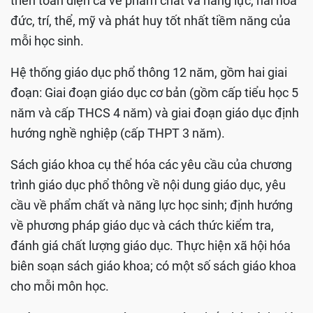
triển toàn diện cả về phẩm chất và năng lực, hài hòa
đức, trí, thể, mỹ và phát huy tốt nhất tiềm năng của
mỗi học sinh.
Hệ thống giáo dục phổ thông 12 năm, gồm hai giai
đoạn: Giai đoạn giáo dục cơ bản (gồm cấp tiểu học 5
năm và cấp THCS 4 năm) và giai đoạn giáo dục định
hướng nghề nghiệp (cấp THPT 3 năm).
Sách giáo khoa cụ thể hóa các yêu cầu của chương
trình giáo dục phổ thông về nội dung giáo dục, yêu
cầu về phẩm chất và năng lực học sinh; định hướng
về phương pháp giáo dục và cách thức kiểm tra,
đánh giá chất lượng giáo dục. Thực hiện xã hội hóa
biên soạn sách giáo khoa; có một số sách giáo khoa
cho mỗi môn học.