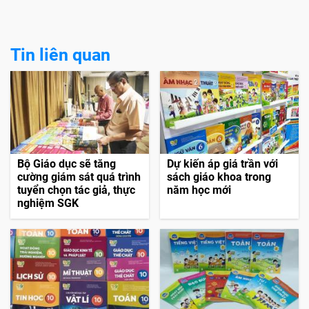
Tin liên quan
Bộ Giáo dục sẽ tăng
Dự kiến áp giá trần với
cường giám sát quá trình
sách giáo khoa trong
tuyển chọn tác giả, thực
năm học mới
nghiệm SGK