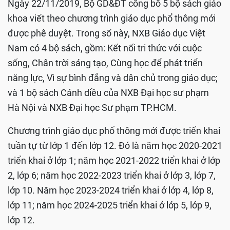
Ngày 22/11/2019, Bộ GD&ĐT công bố 5 bộ sách giáo
khoa viết theo chương trình giáo dục phổ thông mới
được phê duyệt. Trong số này, NXB Giáo dục Việt
Nam có 4 bộ sách, gồm: Kết nối tri thức với cuộc
sống, Chân trời sáng tạo, Cùng học để phát triển
năng lực, Vì sự bình đẳng và dân chủ trong giáo dục;
và 1 bộ sách Cánh diều của NXB Đại học sư phạm
Hà Nội và NXB Đại học Sư phạm TP.HCM.
Chương trình giáo dục phổ thông mới được triển khai
tuần tự từ lớp 1 đến lớp 12. Đó là năm học 2020-2021
triển khai ở lớp 1; năm học 2021-2022 triển khai ở lớp
2, lớp 6; năm học 2022-2023 triển khai ở lớp 3, lớp 7,
lớp 10. Năm học 2023-2024 triển khai ở lớp 4, lớp 8,
lớp 11; năm học 2024-2025 triển khai ở lớp 5, lớp 9,
lớp 12.