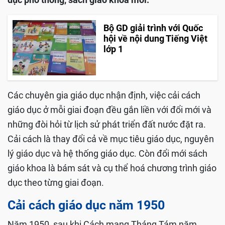
Bộ GD giải trình với Quốc
hội về nội dung Tiếng Việt
lớp 1
Các chuyên gia giáo dục nhận định, việc cải cách
giáo dục ở mỗi giai đoạn đều gắn liền với đổi mới và
những đòi hỏi từ lịch sử phát triển đất nước đặt ra.
Cải cách là thay đổi cả về mục tiêu giáo dục, nguyên
lý giáo dục và hệ thống giáo dục. Còn đổi mới sách
giáo khoa là bám sát và cụ thể hoá chương trình giáo
dục theo từng giai đoạn.
Cải cách giáo dục năm 1950
Năm 1950, sau khi Cách mạng Tháng Tám năm