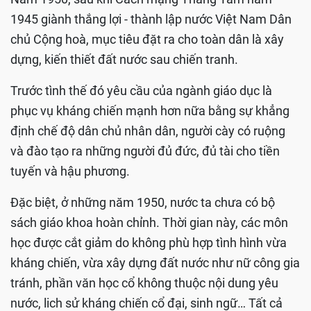
1945 giành thắng lợi - thành lập nước Việt Nam Dân
chủ Cộng hoà, mục tiêu đặt ra cho toàn dân là xây
dựng, kiến thiết đất nước sau chiến tranh.
Trước tình thế đó yêu cầu của ngành giáo dục là
phục vụ kháng chiến mạnh hơn nữa bằng sự khẳng
định chế độ dân chủ nhân dân, người cày có ruộng
và đào tạo ra những người đủ đức, đủ tài cho tiền
tuyến và hậu phương.
Đặc biệt, ở những năm 1950, nước ta chưa có bộ
sách giáo khoa hoàn chỉnh. Thời gian này, các môn
học được cắt giảm do không phù hợp tình hình vừa
kháng chiến, vừa xây dựng đất nước như nữ công gia
tránh, phần văn học cổ không thuộc nội dung yêu
nước, lich sử kháng chiến cổ đại, sinh ngữ… Tất cả