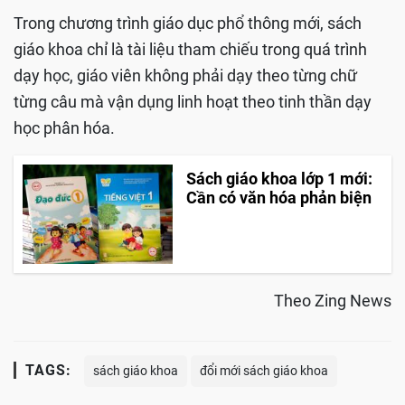
Trong chương trình giáo dục phổ thông mới, sách
giáo khoa chỉ là tài liệu tham chiếu trong quá trình
dạy học, giáo viên không phải dạy theo từng chữ
từng câu mà vận dụng linh hoạt theo tinh thần dạy
học phân hóa.
Sách giáo khoa lớp 1 mới:
Cần có văn hóa phản biện
Theo Zing News
TAGS:
sách giáo khoa
đổi mới sách giáo khoa