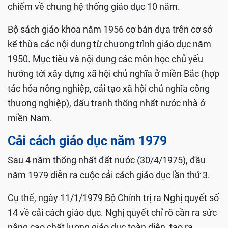
chiếm về chung hệ thống giáo dục 10 năm.
Bộ sách giáo khoa năm 1956 cơ bản dựa trên cơ sở
kế thừa các nội dung từ chương trình giáo dục năm
1950. Mục tiêu và nội dung các môn học chủ yếu
hướng tới xây dựng xã hội chủ nghĩa ở miền Bắc (hợp
tác hóa nông nghiệp, cải tạo xã hội chủ nghĩa công
thương nghiệp), đấu tranh thống nhất nước nhà ở
miền Nam.
Cải cách giáo dục năm 1979
Sau 4 năm thống nhất đất nước (30/4/1975), đầu
năm 1979 diễn ra cuộc cải cách giáo dục lần thứ 3.
Cụ thể, ngày 11/1/1979 Bộ Chính trị ra Nghị quyết số
14 về cải cách giáo dục. Nghị quyết chỉ rõ cần ra sức
nâng cao chất lượng giáo dục toàn diện, tạo ra