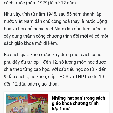
cách trước (năm 1979) là hệ 12 năm.
Như vậy, tính từ năm 1945, sau 55 năm thành lập
nước Việt Nam dân chủ cộng hoà (nay là nước Cộng
hoà xã hội chủ nghĩa Việt Nam) lần đầu tiên nước ta
xây dựng thành công chương trình đổi mới và có một
sách giáo khoa mới đi kèm.
Bộ sách giáo khoa được xây dựng một cách công
phu đầy đủ từ lớp 1 đến 12, số lượng môn học được
chia theo từng cấp học. Với cấp tiểu học có từ 7 đến
9 đầu sách giáo khoa, cấp THCS và THPT có từ 10
đến 12 đầu sách giáo khoa.
Những 'hạt sạn' trong sách
giáo khoa chương trình
lớp 1 mới