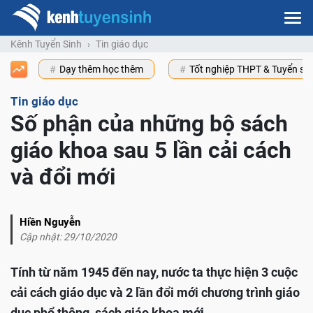
Kênh Tuyển Sinh
Tin giáo dục
Dạy thêm học thêm
Tốt nghiệp THPT & Tuyển s
Tin giáo dục
Số phận của những bộ sách
giáo khoa sau 5 lần cải cách
và đổi mới
Hiền Nguyễn
Cập nhật: 29/10/2020
Tính từ năm 1945 đến nay, nước ta thực hiện 3 cuộc
cải cách giáo dục và 2 lần đổi mới chương trình giáo
dục phổ thông, sách giáo khoa mới.