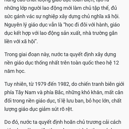
những lớp người lao động mới làm chủ tập thể, đủ
sức gánh vác sự nghiệp xây dựng chủ nghĩa xã hội.
Nguyên lý giáo dục vẫn là “học đi đôi với hành, giáo
dục kết hợp với lao động sản xuất, nhà trường gắn
liền với xã hội”.
Trong giai đoạn này, nước ta quyết định xây dựng
nền giáo dục thống nhất trên toàn quốc theo hệ 12
năm học.
Tuy nhiên, từ 1979 đến 1982, do chiến tranh biên giới
phía Tây Nam và phía Bắc, những khó khăn, mất cân
đối trong nền giáo dục, tỉ lệ lưu ban, bỏ học lớn, chất
lượng giáo dục giảm sút rõ rệt.
Do đó, nước ta quyết định hoãn chủ trương cải cách