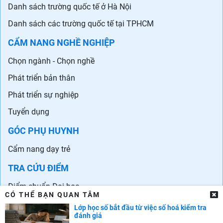
Danh sách trường quốc tế ở Hà Nội
Danh sách các trường quốc tế tại TPHCM
CẨM NANG NGHỀ NGHIỆP
Chọn ngành - Chọn nghề
Phát triển bản thân
Phát triển sự nghiệp
Tuyển dụng
GÓC PHỤ HUYNH
Cẩm nang dạy trẻ
TRA CỨU ĐIỂM
Điểm chuẩn Đại học
CÓ THỂ BẠN QUAN TÂM
Điểm thi THPT
Lớp học số bắt đầu từ việc số hoá kiểm tra
đánh giá
Điểm chuẩn lớp 10