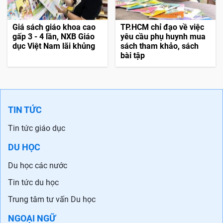
Giá sách giáo khoa cao
TP.HCM chỉ đạo về việc
gấp 3 - 4 lần, NXB Giáo
yêu cầu phụ huynh mua
dục Việt Nam lãi khủng
sách tham khảo, sách
bài tập
TIN TỨC
Tin tức giáo dục
DU HỌC
Du học các nước
Tin tức du học
Trung tâm tư vấn Du học
NGOẠI NGỮ