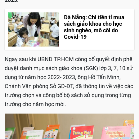
Đà Nẵng: Chi tiền tỉ mua
sách giáo khoa cho học
sinh nghèo, mồ côi do
Covid-19
Ngay sau khi UBND TP.HCM công bố quyết định phê
duyệt danh mục sách giáo khoa (SGK) lớp 3, 7, 10 sử
dụng từ năm học 2022- 2023, ông Hồ Tấn Minh,
Chánh Văn phòng Sở GD-ĐT, đã thông tin về việc các
trường chọn và công bố bộ sách sử dụng trong từng
trường cho năm học mới.