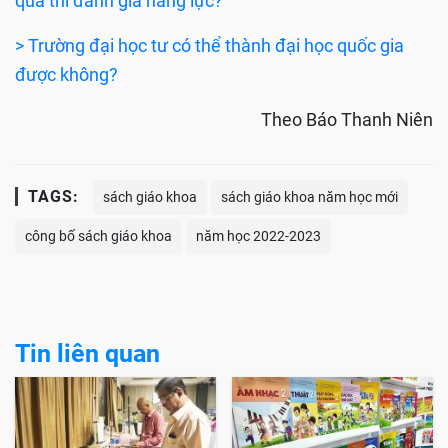
quả thi đánh giá năng lực?
> Trường đại học tư có thể thành đại học quốc gia
được không?
Theo Báo Thanh Niên
TAGS:
sách giáo khoa
sách giáo khoa năm học mới
công bố sách giáo khoa
năm học 2022-2023
Tin liên quan