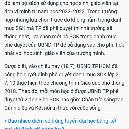
đó làm bộ sách sử dụng cho học sinh, giáo viên tại
đơn vị mình từ năm học 2022- 2023. Trong trường
hợp những lựa chọn trước đó không nằm trong danh
mục SGK mà TP đã phê duyệt thì nhà trường sẽ
thống nhất, lựa chọn một bộ SGK trong danh mục
phê duyệt của UBND TP để sử dụng sao cho phù hợp
nhất với học sinh, giáo viên của trường mình.
Được biết, vào chiều nay (18.7), UBND TP.HCM đã
công bố quyết định phê duyệt danh mục SGK lớp 3,
7, 10 thực hiện theo chương trình Giáo dục phổ thông
2018. Theo đó, mỗi môn học ở được UBND TP phê
duyệt từ 2 đến 3 bộ SGK bao gồm Chân trời sáng tạo,
Cánh diều và Kết nối tri thức với cuộc sống.
> Bao nhiêu điểm sẽ trúng tuyển đại học bằng kết