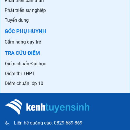
Phát triển bản thân
Phát triển sự nghiệp
Tuyển dụng
GÓC PHỤ HUYNH
Cẩm nang dạy trẻ
TRA CỨU ĐIỂM
Điểm chuẩn Đại học
Điểm thi THPT
Điểm chuẩn lớp 10
Liên hệ quảng cáo: 0829.689.869