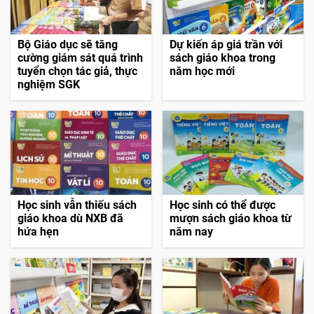
Bộ Giáo dục sẽ tăng
Dự kiến áp giá trần với
cường giám sát quá trình
sách giáo khoa trong
tuyển chọn tác giả, thực
năm học mới
nghiệm SGK
Học sinh vẫn thiếu sách
Học sinh có thể được
giáo khoa dù NXB đã
mượn sách giáo khoa từ
hứa hẹn
năm nay