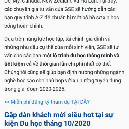
Úc, Mỹ, Canada, New Zealand và Hà Lan. Tại đây,
các chuyên gia tư vấn của GSE sẽ hướng dẫn các
bạn quy trình A-Z để chuẩn bị một bộ hồ sơ xin học
bổng hoàn chỉnh.
Dựa trên năng lực học tập, tài chính gia đình và
những nhu cầu cụ thể của mỗi sinh viên, GSE sẽ tư
vấn cho các bạn một
lộ trình du học thông minh và
tiết kiệm
cả về thời gian lẫn chi phí nhất có thể.
Chúng tôi cũng sẽ giúp bạn định hướng những ngành
nghề học sao cho phù hợp với xu hướng tuyển dụng
trong giai đoạn 2020-2025.
>> Miễn phí đăng ký tham dự TẠI ĐÂY
Gặp dàn khách mời siêu hot tại sự
kiện Du học tháng 10/2020