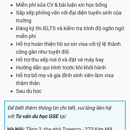
Miễn phí sửa CV & bài luận xin học bổng
Sắp xếp phỏng vấn với đại diện tuyển sinh của
trường
Đăng ký thi IELTS và kiểm tra trình độ ngôn ngữ
miễn phí
Hỗ trợ hoàn thiện hồ sơ xin visa với tỷ lệ thành
công gần như tuyệt đối
Hỗ trợ thu xếp nơi ở và đặt vé máy bay
Hướng dẫn qui trình trước khi khởi hành
Hỗ trợ bố mẹ và gia đình sinh viên làm visa
thăm thân
Sau du học
Để biết thêm thông tin chi tiết, vui lòng liên hệ
với
Tư vấn du học GSE
tại:
Hà Nội:
Tầng 2, tòa nhà Toserco - 273 Kim Mã,