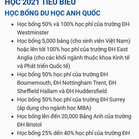
HỌC 2021 TIÊU BIỂU
HỌC BỔNG DU HỌC ANH QUỐC
Học bổng 50% và 100% học phí của trường ĐH
Westminster
Học bổng 5,000 bảng (cho sinh viên Việt Nam)
hoặc lên tới 100% học phí của trường ĐH East
Anglia (cho các khối ngành thuộc khoa Kinh tế
và Phát triển Quốc tế)
Học bổng 50% học phí của trường ĐH
Bournemouth, ĐH Nottingham Trent, ĐH
Sheffield Hallam và ĐH Huddersfield
Học bổng 50% học phí của trường ĐH Surrey
(áp dụng cho ngành học MBA)
Học bổng lên đến 20,000 Bảng Anh của trường
ĐH Bristol
Học bổng 25% dến 40% học phí của trường ĐH