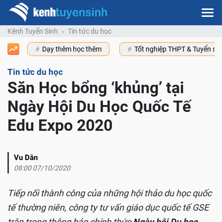
Kênh Tuyển Sinh
Tin tức du học
Dạy thêm học thêm
Tốt nghiệp THPT & Tuyển s
Tin tức du học
Săn Học bổng ‘khủng’ tại
Ngày Hội Du Học Quốc Tế
Edu Expo 2020
Vu Dăn
08:00 07/10/2020
Tiếp nối thành công của những hội thảo du học quốc
tế thường niên, công ty tư vấn giáo dục quốc tế GSE
trân trọng thông báo chính thức
Ngày hội Du học