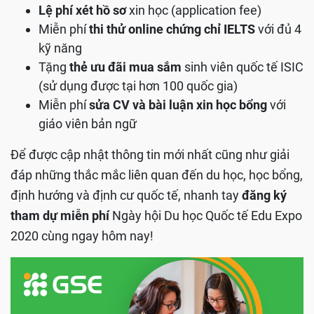
Lệ phí xét hồ sơ
xin học (application fee)
Miễn phí
thi thử online chứng chỉ IELTS
với đủ 4
kỹ năng
Tặng
thẻ ưu đãi mua sắm
sinh viên quốc tế ISIC
(sử dụng được tại hơn 100 quốc gia)
Miễn phí
sửa CV và bài luận xin học bổng
với
giáo viên bản ngữ
Để được cập nhật thông tin mới nhất cũng như giải
đáp những thắc mắc liên quan đến du học, học bổng,
định hướng và định cư quốc tế, nhanh tay
đăng ký
tham dự miễn phí
Ngày hội Du học Quốc tế Edu Expo
2020 cùng ngay hôm nay!