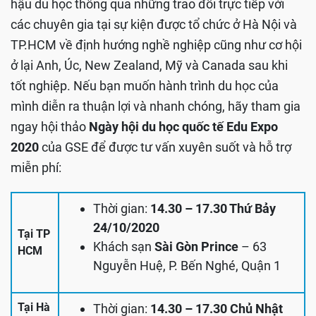
hậu du học thông qua những trao đổi trực tiếp với
các chuyên gia tại sự kiện được tổ chức ở Hà Nội và
TP.HCM về định hướng nghề nghiệp cũng như cơ hội
ở lại Anh, Úc, New Zealand, Mỹ và Canada sau khi
tốt nghiệp. Nếu bạn muốn hành trình du học của
mình diễn ra thuận lợi và nhanh chóng, hãy tham gia
ngay hội thảo
Ngày hội du học quốc tế Edu Expo
2020
của GSE để được tư vấn xuyên suốt và hỗ trợ
miễn phí:
Thời gian:
14.30 – 17.30 Thứ Bảy
24/10/2020
Tại TP
Khách sạn
Sài Gòn Prince
– 63
HCM
Nguyễn Huệ, P. Bến Nghé, Quận 1
Tại Hà
Thời gian:
14.30 – 17.30 Chủ Nhật