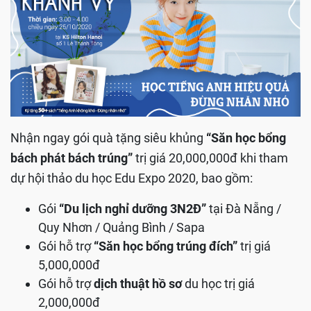
Nhận ngay gói quà tặng siêu khủng
“Săn học bổng
bách phát bách trúng”
trị giá 20,000,000đ khi tham
dự hội thảo du học Edu Expo 2020, bao gồm:
Gói
“Du lịch nghỉ dưỡng 3N2Đ”
tại Đà Nẵng /
Quy Nhơn / Quảng Bình / Sapa
Gói hỗ trợ
“Săn học bổng trúng đích”
trị giá
5,000,000đ
Gói hỗ trợ
dịch thuật hồ sơ
du học trị giá
2,000,000đ