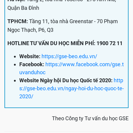
Quận Ba Đình
TPHCM:
Tầng 11, tòa nhà Greenstar - 70 Phạm
Ngọc Thạch, P6, Q3
HOTLINE TƯ VẤN DU HỌC MIỄN PHÍ: 1900 72 11
Website:
https://gse-beo.edu.vn/
Facebook:
https://www.facebook.com/gse.t
uvanduhoc
Website Ngày hội Du học Quốc tế 2020:
http
s://gse-beo.edu.vn/ngay-hoi-du-hoc-quoc-te-
2020/
Theo Công ty Tư vấn du học GSE