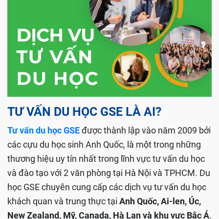
TƯ VẤN DU HỌC GSE LÀ AI?
Tư vấn du học GSE
được thành lập vào năm 2009 bởi
các cựu du học sinh Anh Quốc, là một trong những
thương hiệu uy tín nhất trong lĩnh vực tư vấn du học
và đào tạo với 2 văn phòng tại Hà Nội và TPHCM. Du
học GSE chuyên cung cấp các dịch vụ tư vấn du học
khách quan và trung thực tại
Anh Quốc, Ai-len, Úc,
New Zealand, Mỹ, Canada, Hà Lan và khu vực Bắc Á
.