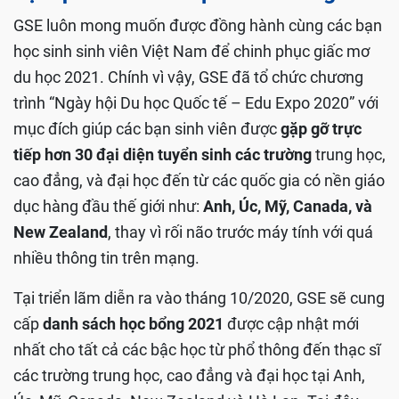
GSE luôn mong muốn được đồng hành cùng các bạn
học sinh sinh viên Việt Nam để chinh phục giấc mơ
du học 2021. Chính vì vậy, GSE đã tổ chức chương
trình “Ngày hội Du học Quốc tế – Edu Expo 2020” với
mục đích giúp các bạn sinh viên được
gặp gỡ trực
tiếp hơn 30 đại diện tuyển sinh các trường
trung học,
cao đẳng, và đại học đến từ các quốc gia có nền giáo
dục hàng đầu thế giới như:
Anh, Úc, Mỹ, Canada, và
New Zealand
, thay vì rối não trước máy tính với quá
nhiều thông tin trên mạng.
Tại triển lãm diễn ra vào tháng 10/2020, GSE sẽ cung
cấp
danh sách học bổng 2021
được cập nhật mới
nhất cho tất cả các bậc học từ phổ thông đến thạc sĩ
các trường trung học, cao đẳng và đại học tại Anh,