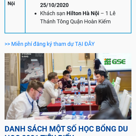
Nội
25/10/2020
Khách sạn
Hilton Hà Nội
– 1 Lê
Thánh Tông Quận Hoàn Kiếm
>> Miễn phí đăng ký tham dự TẠI ĐÂY
DANH SÁCH MỘT SỐ HỌC BỔNG DU