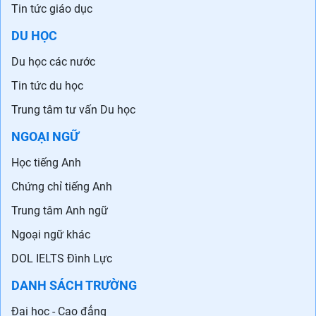
Tin tức giáo dục
DU HỌC
Du học các nước
Tin tức du học
Trung tâm tư vấn Du học
NGOẠI NGỮ
Học tiếng Anh
Chứng chỉ tiếng Anh
Trung tâm Anh ngữ
Ngoại ngữ khác
DOL IELTS Đình Lực
DANH SÁCH TRƯỜNG
Đại học - Cao đẳng