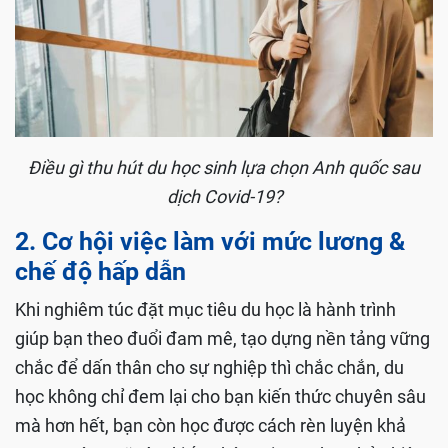
Điều gì thu hút du học sinh lựa chọn Anh quốc sau
dịch Covid-19?
2. Cơ hội việc làm với mức lương &
chế độ hấp dẫn
Khi nghiêm túc đặt mục tiêu du học là hành trình
giúp bạn theo đuổi đam mê, tạo dựng nền tảng vững
chắc để dấn thân cho sự nghiệp thì chắc chắn, du
học không chỉ đem lại cho bạn kiến thức chuyên sâu
mà hơn hết, bạn còn học được cách rèn luyện khả