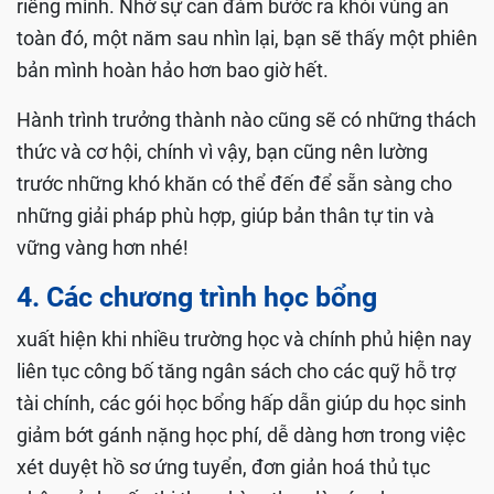
riêng mình. Nhờ sự can đảm bước ra khỏi vùng an
toàn đó, một năm sau nhìn lại, bạn sẽ thấy một phiên
bản mình hoàn hảo hơn bao giờ hết.
Hành trình trưởng thành nào cũng sẽ có những thách
thức và cơ hội, chính vì vậy, bạn cũng nên lường
trước những khó khăn có thể đến để sẵn sàng cho
những giải pháp phù hợp, giúp bản thân tự tin và
vững vàng hơn nhé!
4. Các chương trình học bổng
xuất hiện khi nhiều trường học và chính phủ hiện nay
liên tục công bố tăng ngân sách cho các quỹ hỗ trợ
tài chính, các gói học bổng hấp dẫn giúp du học sinh
giảm bớt gánh nặng học phí, dễ dàng hơn trong việc
xét duyệt hồ sơ ứng tuyển, đơn giản hoá thủ tục