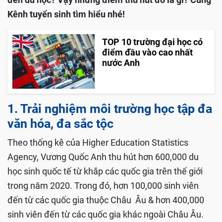
Kênh tuyển sinh tìm hiểu nhé!
TOP 10 trường đại học có
điểm đầu vào cao nhất
nước Anh
1. Trải nghiệm môi trường học tập đa
văn hóa, đa sắc tộc
Theo thống kê của Higher Education Statistics
Agency, Vương Quốc Anh thu hút hơn 600,000 du
học sinh quốc tế từ khắp các quốc gia trên thế giới
trong năm 2020. Trong đó, hơn 100,000 sinh viên
đến từ các quốc gia thuộc Châu Âu & hơn 400,000
sinh viên đến từ các quốc gia khác ngoài Châu Âu.