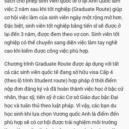
sách cho phép sinh viên quốc tế ở lại Anh Quốc làm
việc 2 năm sau khi tốt nghiệp (Graduate Route) giúp
cơ hội việc làm của sinh viên ngày một rộng mở hơn.
Đặc biệt, sinh viên tốt nghiệp bằng tiến sĩ sẽ được ở
lại đến 3 năm, được đem theo vợ con. Sinh viên tốt
nghiệp có thể chuyển sang diện việc làm tay nghề
cao khi kiếm được công việc phù hợp.
Chương trình Graduate Route được áp dụng với tất
cả các sinh viên quốc tế đang sở hữu visa Cấp 4
(theo lộ trình Student route) hợp pháp ở thời điểm
nộp đơn đăng ký và đã hoàn thành việc học ở bậc cử
nhân, thạc sỹ, tiến sỹ ở các Cơ sở Giáo dục bậc Đại
học và tuân thủ theo luật pháp. Vì vậy, các bạn du
học sinh khi lựa chọn Vương quốc Anh là điểm đến
phù hợp sẽ có cơ hội được trải nghiệm môi trường