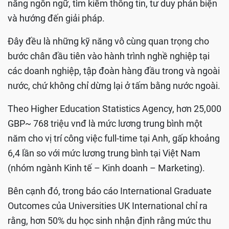
năng ngôn ngữ, tìm kiếm thông tin, tư duy phản biện
và hướng đến giải pháp.
Đây đều là những kỹ năng vô cùng quan trọng cho
bước chân đầu tiên vào hành trình nghề nghiệp tại
các doanh nghiệp, tập đoàn hàng đầu trong và ngoài
nước, chứ không chỉ dừng lại ở tấm bằng nước ngoài.
Theo Higher Education Statistics Agency, hơn 25,000
GBP~ 768 triệu vnđ là mức lương trung bình một
năm cho vị trí công việc full-time tại Anh, gấp khoảng
6,4 lần so với mức lương trung bình tại Việt Nam
(nhóm ngành Kinh tế – Kinh doanh – Marketing).
Bên cạnh đó, trong báo cáo International Graduate
Outcomes của Universities UK International chỉ ra
rằng, hơn 50% du học sinh nhận định rằng mức thu