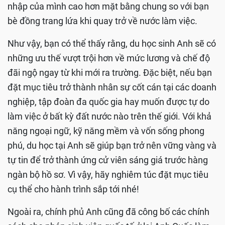
nhập của mình cao hơn mặt bằng chung so với bạn
bè đồng trang lứa khi quay trở về nước làm việc.
Như vậy, bạn có thể thấy rằng, du học sinh Anh sẽ có
những ưu thế vượt trội hơn về mức lương và chế độ
đãi ngộ ngay từ khi mới ra trường. Đặc biệt, nếu bạn
đặt mục tiêu trở thành nhân sự cốt cán tại các doanh
nghiệp, tập đoàn đa quốc gia hay muốn được tự do
làm việc ở bất kỳ đất nước nào trên thế giới. Với khả
năng ngoại ngữ, kỹ năng mềm và vốn sống phong
phú, du học tại Anh sẽ giúp bạn trở nên vững vàng và
tự tin để trở thành ứng cử viên sáng giá trước hàng
ngàn bộ hồ sơ. Vì vậy, hãy nghiêm túc đặt mục tiêu
cụ thể cho hành trình sắp tới nhé!
Ngoài ra, chính phủ Anh cũng đã công bố các chính