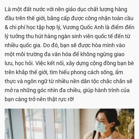
Là một đất nước với nền giáo dục chất lượng hàng
đầu trên thế giới, bằng cấp được công nhận toàn cầu
& chi phí học tập hợp lý, Vương Quốc Anh là điểm đến
lý tưởng thu hút hàng ngàn sinh viên quốc tế đến từ
nhiều quốc gia. Do đó, bạn sẽ được hòa mình vào
một môi trường đa văn hóa để không ngừng giao
lưu, học hỏi. Việc kết nối, xây dựng cộng đồng bạn bè
trên khắp thế giới, tìm hiểu phong cách sống, ẩm
thực và ngôn ngữ từ nhiều nền dân tộc chắc chắn sẽ
mở ra những góc nhìn đa chiều, giúp hành trình của
bạn càng trở nên thật rực rỡ!