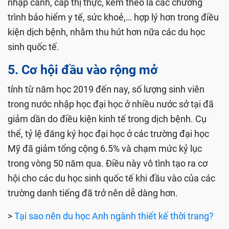
nhập cảnh, cấp thị thực, kèm theo là các chương
trình bảo hiểm y tế, sức khoẻ,… hợp lý hơn trong điều
kiện dịch bệnh, nhằm thu hút hơn nữa các du học
sinh quốc tế.
5. Cơ hội đầu vào rộng mở
tính từ năm học 2019 đến nay, số lượng sinh viên
trong nước nhập học đại học ở nhiều nước sở tại đã
giảm dần do điều kiện kinh tế trong dịch bệnh. Cụ
thể, tỷ lệ đăng ký học đại học ở các trường đại học
Mỹ đã giảm tổng cộng 6.5% và chạm mức kỷ lục
trong vòng 50 năm qua. Điều này vô tình tạo ra cơ
hội cho các du học sinh quốc tế khi đầu vào của các
trường danh tiếng đã trở nên dễ dàng hơn.
>
Tại sao nên du học Anh ngành thiết kế thời trang?