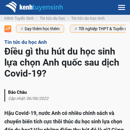
Kênh Tuyển Sinh
Tin tức du học
Tin tức du học Anh
Dạy thêm học thêm
Tốt nghiệp THPT & Tuyển s
Tin tức du học Anh
Điều gì thu hút du học sinh
lựa chọn Anh quốc sau dịch
Covid-19?
Bảo Châu
Cập nhật: 06/06/2022
Hậu Covid-19, nước Anh có nhiều chính sách và
chuyển biến tích cực thôi thúc du học sinh lựa chọn
đến du học? Vậy những điểm thu hút đó là gì? Cùng