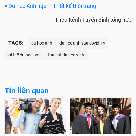
>
Du học Anh ngành thiết kế thời trang
Theo Kênh Tuyển Sinh tổng hợp
TAGS:
du hoc anh
du học anh sau covid-19
lợi thế du học anh
thu hút du học sinh
Tin liên quan