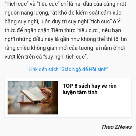
“Tích cực” và “tiêu cực” chỉ là hai đầu của cùng một
nguồn năng lượng, rất khó để kiểm soát cảm xúc
bằng suy nghĩ, luôn duy trì suy nghĩ “tích cực” ở Ý
thức để ngăn chặn Tiềm thức “tiêu cực”, nếu bạn
nghĩ những điều này là gần như không thể thì tôi tin
rằng chiều không gian mới của tương lai nằm ở nơi
vượt lên trên cả “suy nghĩ tích cực”.
Link đến sách "Giác Ngộ để Hồi sinh"
TOP 8 sách hay về rèn
luyện tâm tính
Theo ZNews