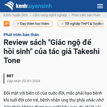
Kênh Tuyển Sinh
Cẩm nang nghề nghiệp
Phát triển bản thân
Dạy thêm học thêm
Tốt nghiệp THPT & Tuyển s
Phát triển bản thân
Review sách "Giác ngộ để
hồi sinh" của tác giả Takeshi
Tone
BBT
Cập nhật: 22/01/2024
Đối mặt với biến cố của cuộc đời, mắc phải bạo bệnh
khi tuổi đời còn trẻ, bệnh nhân ung thư phải
nhắc nhở
bản thân không được suy nghĩ tiêu cực, dù chỉ là vài