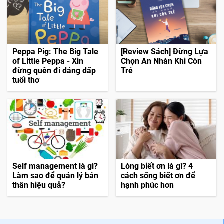
Peppa Pig: The Big Tale
[Review Sách] Đừng Lựa
of Little Peppa - Xin
Chọn An Nhàn Khi Còn
đừng quên đi dáng dấp
Trẻ
tuổi thơ
Self management là gì?
Lòng biết ơn là gì? 4
Làm sao để quản lý bản
cách sống biết ơn để
thân hiệu quả?
hạnh phúc hơn