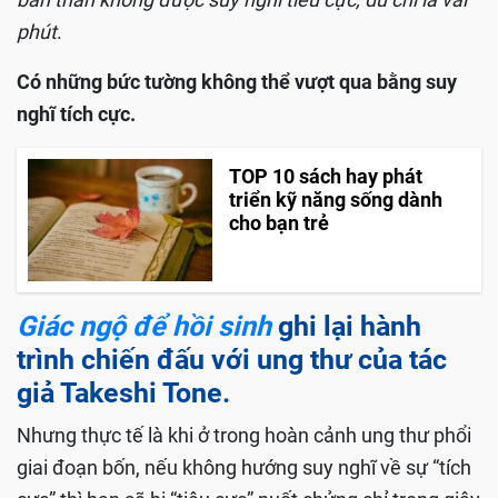
phút
.
Có những bức tường không thể vượt qua bằng suy
nghĩ tích cực.
TOP 10 sách hay phát
triển kỹ năng sống dành
cho bạn trẻ
Giác ngộ để hồi sinh
ghi lại hành
trình chiến đấu với ung thư của tác
giả Takeshi Tone.
Nhưng thực tế là khi ở trong hoàn cảnh ung thư phổi
giai đoạn bốn, nếu không hướng suy nghĩ về sự “tích