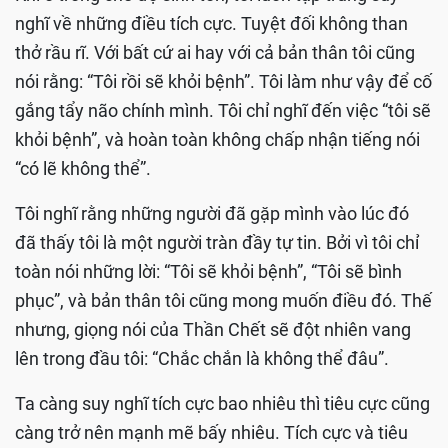
nghĩ về những điều tích cực. Tuyệt đối không than
thở rầu rĩ. Với bất cứ ai hay với cả bản thân tôi cũng
nói rằng: “Tôi rồi sẽ khỏi bệnh”. Tôi làm như vậy để cố
gắng tẩy não chính mình. Tôi chỉ nghĩ đến việc “tôi sẽ
khỏi bệnh”, và hoàn toàn không chấp nhận tiếng nói
“có lẽ không thể”.
Tôi nghĩ rằng những người đã gặp mình vào lúc đó
đã thấy tôi là một người tràn đầy tự tin. Bởi vì tôi chỉ
toàn nói những lời: “Tôi sẽ khỏi bệnh”, “Tôi sẽ bình
phục”, và bản thân tôi cũng mong muốn điều đó. Thế
nhưng, giọng nói của Thần Chết sẽ đột nhiên vang
lên trong đầu tôi: “Chắc chắn là không thể đâu”.
Ta càng suy nghĩ tích cực bao nhiêu thì tiêu cực cũng
càng trở nên mạnh mẽ bấy nhiêu. Tích cực và tiêu