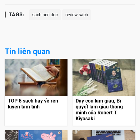
TAGS:
sach nen doc
review sách
Tin liên quan
TOP 8 sách hay về rèn
Dạy con làm giàu, Bí
luyện tâm tính
quyết làm giàu thông
minh của Robert T.
Kiyosaki