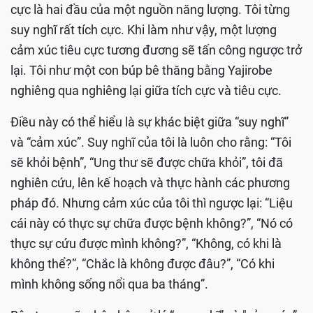
cực là hai đầu của một nguồn năng lượng. Tôi từng
suy nghĩ rất tích cực. Khi làm như vậy, một lượng
cảm xúc tiêu cực tương đương sẽ tấn công ngược trở
lại. Tôi như một con búp bê thăng bằng Yajirobe
nghiêng qua nghiêng lại giữa tích cực và tiêu cực.
Điều này có thể hiểu là sự khác biệt giữa “suy nghĩ”
và “cảm xúc”. Suy nghĩ của tôi là luôn cho rằng: “Tôi
sẽ khỏi bệnh”, “Ung thư sẽ được chữa khỏi”, tôi đã
nghiên cứu, lên kế hoạch và thực hành các phương
pháp đó. Nhưng cảm xúc của tôi thì ngược lại: “Liệu
cái này có thực sự chữa được bệnh không?”, “Nó có
thực sự cứu được mình không?”, “Không, có khi là
không thể?”, “Chắc là không được đâu?”, “Có khi
mình không sống nổi qua ba tháng”.