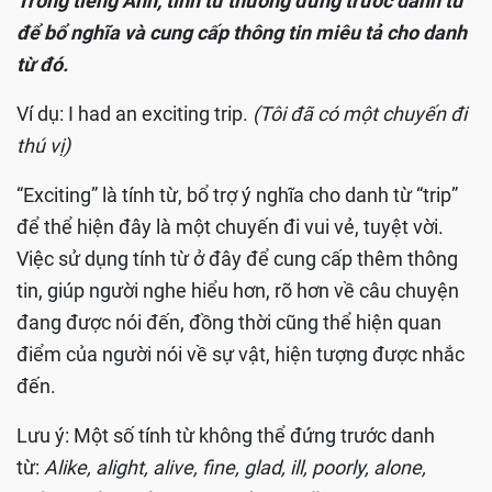
Trong
tiếng
Anh, tính từ thường đứng trước danh từ
để bổ nghĩa và cung cấp thông tin miêu tả cho danh
từ đó.
Ví dụ: I had an exciting trip.
(Tôi đã có một chuyến đi
thú vị)
“Exciting” là tính từ, bổ trợ ý nghĩa cho danh từ “trip”
để thể hiện đây là một chuyến đi vui vẻ, tuyệt vời.
Việc sử dụng tính từ ở đây để cung cấp thêm thông
tin, giúp người nghe hiểu hơn, rõ hơn về câu chuyện
đang được nói đến, đồng thời cũng thể hiện quan
điểm của người nói về sự vật, hiện tượng được nhắc
đến.
Lưu ý: Một số tính từ không thể đứng trước danh
từ:
Alike, alight, alive, fine, glad, ill, poorly, alone,