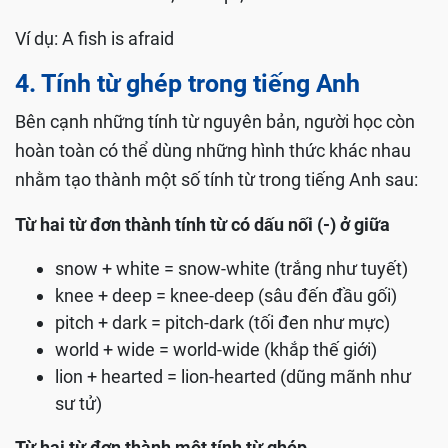
Ví dụ: A fish is afraid
4. Tính từ ghép trong tiếng Anh
Bên cạnh những tính từ nguyên bản, người học còn
hoàn toàn có thể dùng những hình thức khác nhau
nhằm tạo thành một số tính từ trong tiếng Anh sau:
Từ hai từ đơn thành tính từ có dấu nối (-) ở giữa
snow + white = snow-white (trắng như tuyết)
knee + deep = knee-deep (sâu đến đầu gối)
pitch + dark = pitch-dark (tối đen như mực)
world + wide = world-wide (khắp thế giới)
lion + hearted = lion-hearted (dũng mãnh như
sư tử)
Từ hai từ đơn thành một tính từ ghép