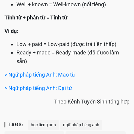
Well + known = Well-known (nổi tiếng)
Tính từ + phân từ = Tính từ
Ví dụ:
Low + paid = Low-paid (được trả tiền thấp)
Ready + made = Ready-made (đã được làm
sẵn)
> Ngữ pháp tiếng Anh: Mạo từ
> Ngữ pháp tiếng Anh: Đại từ
Theo Kênh Tuyển Sinh tổng hợp
TAGS:
hoc tieng anh
ngữ pháp tiếng anh