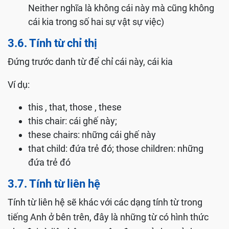
Neither nghĩa là không cái này mà cũng không
cái kia trong số hai sự vật sự việc)
3.6. Tính từ chỉ thị
Đứng trước danh từ để chỉ cái này, cái kia
Ví dụ:
this , that, those , these
this chair: cái ghế này;
these chairs: những cái ghế này
that child: đứa trẻ đó; those children: những
đứa trẻ đó
3.7. Tính từ liên hệ
Tính từ liên hệ sẽ khác với các dạng tính từ trong
tiếng Anh ở bên trên, đây là những từ có hình thức