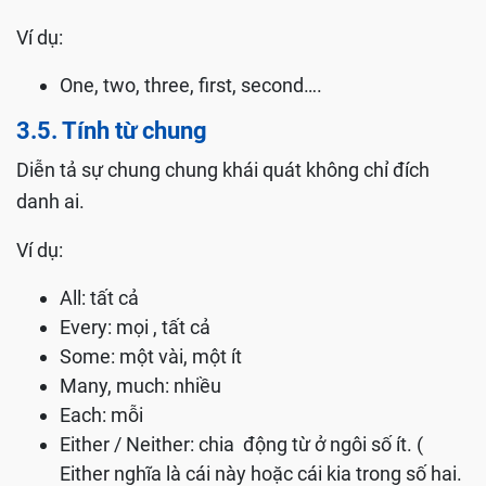
Ví dụ:
One, two, three, first, second….
3.5. Tính từ chung
Diễn tả sự chung chung khái quát không chỉ đích
danh ai.
Ví dụ:
All: tất cả
Every: mọi , tất cả
Some: một vài, một ít
Many, much: nhiều
Each: mỗi
Either / Neither: chia động từ ở ngôi số ít. (
Either nghĩa là cái này hoặc cái kia trong số hai.