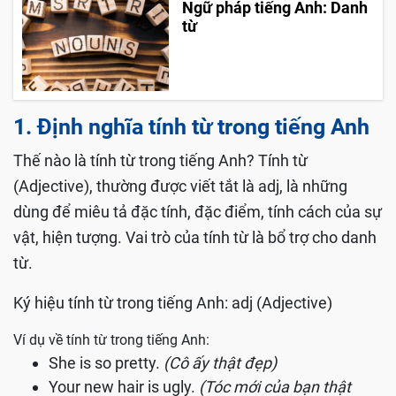
Ngữ pháp tiếng Anh: Danh
từ
1. Định nghĩa tính từ trong tiếng Anh
Thế nào là tính từ trong tiếng Anh? Tính từ
(Adjective), thường được viết tắt là adj, là những
dùng để miêu tả đặc tính, đặc điểm, tính cách của sự
vật, hiện tượng. Vai trò của tính từ là bổ trợ cho danh
từ.
Ký hiệu tính từ trong tiếng Anh: adj (Adjective)
Ví dụ về tính từ trong tiếng Anh:
She is so pretty.
(Cô ấy thật đẹp)
Your new hair is ugly.
(Tóc mới của bạn thật