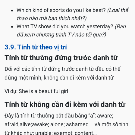
Which kind of sports do you like best?
(Loại thể
thao nào mà bạn thích nhất?)
What TV show did you watch yesterday?
(Bạn
đã xem chương trình TV nào tối qua?)
3.9. Tính từ theo vị trí
Tính từ thường đứng trước danh từ
Đối với các tính từ đứng trước danh từ đều có thể
đứng một mình, không cần đi kèm với danh từ
Ví dụ: She is a beautiful girl
Tính từ không cần đi kèm với danh từ
Đây là tính từ thường bắt đầu bằng “a”: aware;
afraid;alive;awake; alone; ashamed … và một số tính
từ khác như: unable; exempt; content…