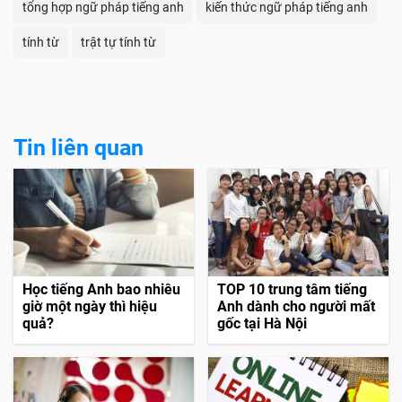
tổng hợp ngữ pháp tiếng anh
kiến thức ngữ pháp tiếng anh
tính từ
trật tự tính từ
Tin liên quan
Học tiếng Anh bao nhiêu
TOP 10 trung tâm tiếng
giờ một ngày thì hiệu
Anh dành cho người mất
quả?
gốc tại Hà Nội