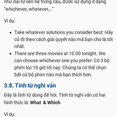
như đại từ liên hệ trong câu, được sử dụng ở dạng
“whichever, whatever,…”
Ví dụ:
Take whatever solutions you consider best: Hãy
cứ đi theo cách giải quyết nào mà bạn cho là tốt
nhất.
There are three movies at 10.00 tonight. We
can choose whichever one you prefer: Có 3 bộ
phim lúc 10 giờ tối nay. Chúng ta có thể chọn
bất cứ bộ phim nào mà bạn thích hơn.
3.8. Tính từ nghi vấn
Đây là tính từ dùng để hỏi. Tính từ nghi vấn có hai
hình thức là:
What & Which
Ví dụ: