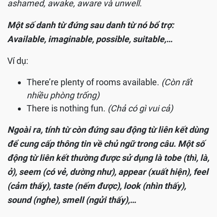
ashamed, awake, aware và unwell.
Một số danh từ đứng sau danh từ nó bổ trợ:
Available, imaginable, possible, suitable,…
Ví dụ:
There’re plenty of rooms available.
(Còn rất
nhiều phòng trống)
There is nothing fun.
(Chả có gì vui cả)
Ngoài ra, tính từ còn đứng sau động từ liên kết dùng
để cung cấp thông tin về chủ ngữ trong câu. Một số
động từ liên kết thường được sử dụng là tobe (thì, là,
ở), seem (có vẻ, dường như), appear (xuất hiện), feel
(cảm thấy), taste (nếm được), look (nhìn thấy),
sound (nghe), smell (ngửi thấy),…