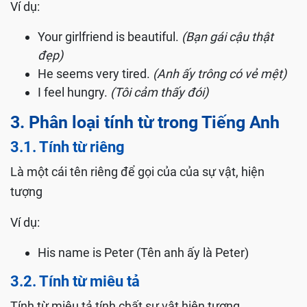
Ví dụ:
Your girlfriend is beautiful.
(Bạn gái cậu thật
đẹp)
He seems very tired.
(Anh ấy trông có vẻ mệt)
I feel hungry.
(Tôi cảm thấy đói)
3. Phân loại tính từ trong Tiếng Anh
3.1. Tính từ riêng
Là một cái tên riêng để gọi của của sự vật, hiện
tượng
Ví dụ:
His name is Peter (Tên anh ấy là Peter)
3.2. Tính từ miêu tả
Tính từ miêu tả tính chất sự vật hiện tượng.