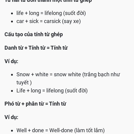
life + long = lifelong (suốt đời)
car + sick = carsick (say xe)
Cấu tạo của tính từ ghép
Danh từ + Tính từ = Tính từ
Ví dụ:
Snow + white = snow white (trắng bạch như
tuyết )
Life + long = lifelong (suốt đời)
Phó từ + phân từ = Tính từ
Ví dụ:
Well + done = Well-done (làm tốt lắm)