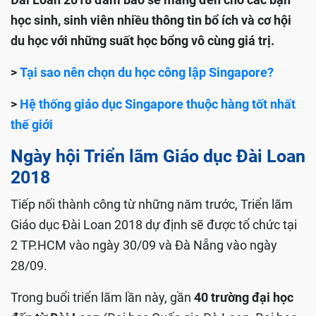
học sinh, sinh viên nhiều
thông tin bổ ích và
cơ hội
du học với những suất học bổng vô cùng giá trị.
>
Tại sao nên chọn du học công lập Singapore?
>
Hệ thống giáo dục Singapore thuộc hàng tốt nhất
thế giới
Ngày hội Triển lãm Giáo dục Đài Loan
2018
Tiếp nối thành công từ những năm trước, Triển lãm
Giáo dục Đài Loan 2018 dự định sẽ được tổ chức tại
2 TP.HCM
vào ngày 30/09 và Đà Nẵng vào ngày
28/09.
Trong buổi triển lãm lần này, gần
40 trường đại học