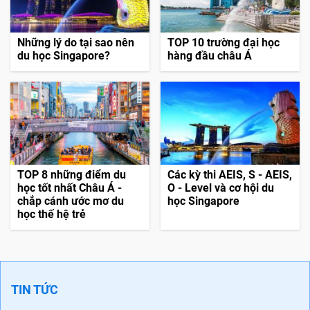
Những lý do tại sao nên
TOP 10 trường đại học
du học Singapore?
hàng đầu châu Á
TOP 8 những điểm du
Các kỳ thi AEIS, S - AEIS,
học tốt nhất Châu Á -
O - Level và cơ hội du
chắp cánh ước mơ du
học Singapore
học thế hệ trẻ
TIN TỨC