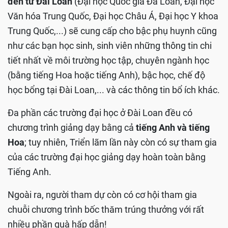
đến từ Đài Loan
(Đại học Quốc gia Đà Loan, Đại học
Văn hóa Trung Quốc, Đại học Châu Á, Đại học Y khoa
Trung Quốc,...) sẽ cung cấp cho
bậc phụ huynh cũng
như
các bạn học sinh, sinh viên những thông tin chi
tiết nhất về môi trường học tập, chuyên ngành học
(bằng tiếng Hoa hoặc tiếng Anh), bậc học, chế độ
học bổng tại Đài Loan,... và các thông tin bổ ích khác.
Đa phần các trường đại học ở Đài Loan đều có
chương trình giảng dạy bằng cả
tiếng Anh và tiếng
Hoa
; tuy nhiên, Triển lãm lần này còn có sự tham gia
của các trường đại học giảng dạy hoàn toàn bằng
Tiếng Anh.
Ngoài ra, người tham dự còn có cơ hội tham gia
chuỗi chương trình bốc thăm trúng thưởng với rất
nhiều phần quà hấp dẫn!