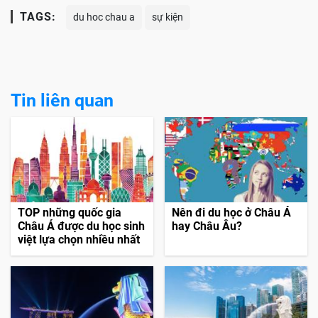
TAGS:
du hoc chau a
sự kiện
Tin liên quan
TOP những quốc gia
Nên đi du học ở Châu Á
Châu Á được du học sinh
hay Châu Âu?
việt lựa chọn nhiều nhất