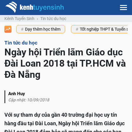
Kênh Tuyển Sinh
Tin tức du học
Dạy thêm học thêm
Tốt nghiệp THPT & Tuyển s
Tin tức du học
Ngày hội Triển lãm Giáo dục
Đài Loan 2018 tại TP.HCM và
Đà Nẵng
Anh Huy
Cập nhật: 10/09/2018
Với sự tham dự của gần 40 trường đại học uy tín
hàng đầu tại Đài Loan, Ngày hội Triển lãm Giáo dục
Đài Loan 2018 đảm bảo sẽ mang đến cho các bạn