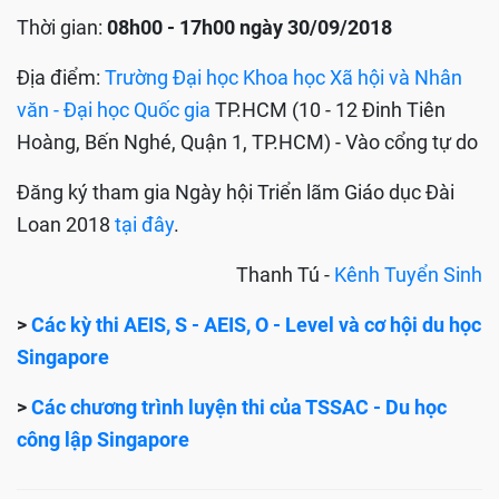
Thời gian:
08h00 - 17h00 ngày 30/09/2018
Địa điểm:
Trường Đại học Khoa học Xã hội và Nhân
văn - Đại học Quốc gia
TP.HCM (10 - 12 Đinh Tiên
Hoàng, Bến Nghé, Quận 1, TP.HCM) - Vào cổng tự do
Đăng ký tham gia Ngày hội Triển lãm Giáo dục Đài
Loan 2018
tại đây
.
Thanh Tú -
Kênh Tuyển Sinh
>
Các kỳ thi AEIS, S - AEIS, O - Level và cơ hội du học
Singapore
>
Các chương trình luyện thi của TSSAC - Du học
công lập Singapore