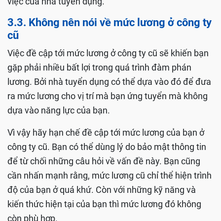
việc của nhà tuyển dụng.
3.3. Không nên nói về mức lương ở công ty
cũ
Việc đề cập tới mức lương ở công ty cũ sẽ khiến bạn
gặp phải nhiều bất lợi trong quá trình đàm phán
lương. Bởi nhà tuyển dụng có thể dựa vào đó để đưa
ra mức lương cho vị trí mà bạn ứng tuyển mà không
dựa vào năng lực của bạn.
Vì vậy hãy hạn chế đề cập tới mức lương của bạn ở
công ty cũ. Bạn có thể dùng lý do bảo mật thông tin
để từ chối những câu hỏi về vấn đề này. Bạn cũng
cần nhấn mạnh rằng, mức lương cũ chỉ thể hiện trình
độ của bạn ở quá khứ. Còn với những kỹ năng và
kiến thức hiện tại của bạn thì mức lương đó không
còn phù hợp.