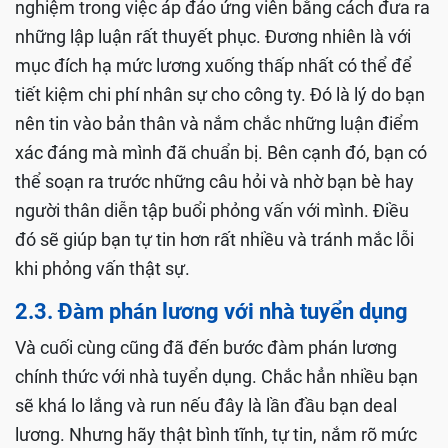
nghiệm trong việc áp đảo ứng viên bằng cách đưa ra
những lập luận rất thuyết phục. Đương nhiên là với
mục đích hạ mức lương xuống thấp nhất có thể để
tiết kiệm chi phí nhân sự cho công ty. Đó là lý do bạn
nên tin vào bản thân và nắm chắc những luận điểm
xác đáng mà mình đã chuẩn bị. Bên cạnh đó, bạn có
thể soạn ra trước những câu hỏi và nhờ bạn bè hay
người thân diễn tập buổi phỏng vấn với mình. Điều
đó sẽ giúp bạn tự tin hơn rất nhiều và tránh mắc lỗi
khi phỏng vấn thật sự.
2.3. Đàm phán lương với nhà tuyển dụng
Và cuối cùng cũng đã đến bước đàm phán lương
chính thức với nhà tuyển dụng. Chắc hẳn nhiều bạn
sẽ khá lo lắng và run nếu đây là lần đầu bạn deal
lương. Nhưng hãy thật bình tĩnh, tự tin, nắm rõ mức