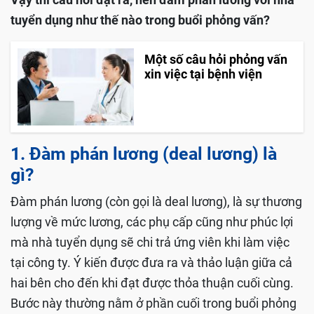
tuyển dụng như thế nào trong buổi phỏng vấn?
Một số câu hỏi phỏng vấn
xin việc tại bệnh viện
1. Đàm phán lương (deal lương) là
gì?
Đàm phán lương (còn gọi là deal lương), là sự thương
lượng về mức lương, các phụ cấp cũng như phúc lợi
mà nhà tuyển dụng sẽ chi trả ứng viên khi làm việc
tại công ty. Ý kiến được đưa ra và thảo luận giữa cả
hai bên cho đến khi đạt được thỏa thuận cuối cùng.
Bước này thường nằm ở phần cuối trong buổi phỏng