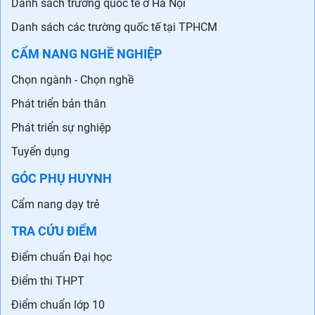
Danh sách trường quốc tế ở Hà Nội
Danh sách các trường quốc tế tại TPHCM
CẨM NANG NGHỀ NGHIỆP
Chọn ngành - Chọn nghề
Phát triển bản thân
Phát triển sự nghiệp
Tuyển dụng
GÓC PHỤ HUYNH
Cẩm nang dạy trẻ
TRA CỨU ĐIỂM
Điểm chuẩn Đại học
Điểm thi THPT
Điểm chuẩn lớp 10