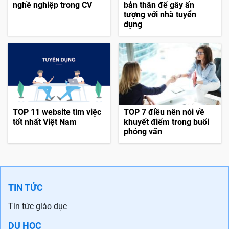
nghề nghiệp trong CV
bản thân để gây ấn
tượng với nhà tuyển
dụng
TOP 11 website tìm việc
TOP 7 điều nên nói về
tốt nhất Việt Nam
khuyết điểm trong buổi
phỏng vấn
TIN TỨC
Tin tức giáo dục
DU HỌC