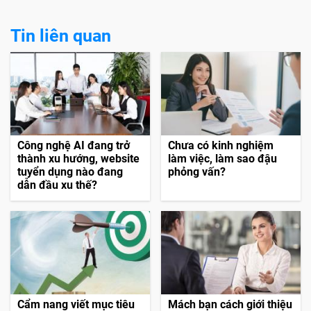
Tin liên quan
Công nghệ AI đang trở
Chưa có kinh nghiệm
thành xu hướng, website
làm việc, làm sao đậu
tuyển dụng nào đang
phỏng vấn?
dẫn đầu xu thế?
Cẩm nang viết mục tiêu
Mách bạn cách giới thiệu