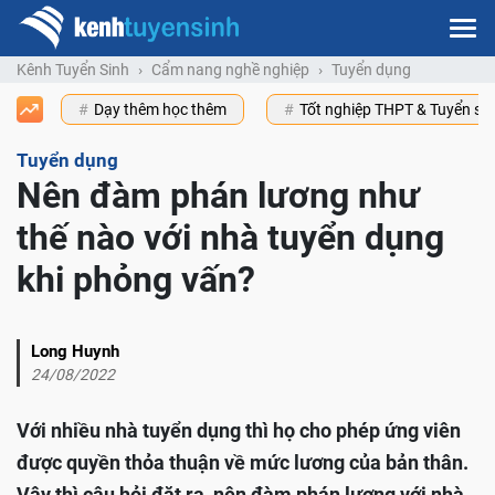
Kênh Tuyển Sinh
Cẩm nang nghề nghiệp
Tuyển dụng
Dạy thêm học thêm
Tốt nghiệp THPT & Tuyển s
Tuyển dụng
Nên đàm phán lương như
thế nào với nhà tuyển dụng
khi phỏng vấn?
Long Huynh
24/08/2022
Với nhiều nhà tuyển dụng thì họ cho phép ứng viên
được quyền thỏa thuận về mức lương của bản thân.
Vậy thì câu hỏi đặt ra, nên đàm phán lương với nhà