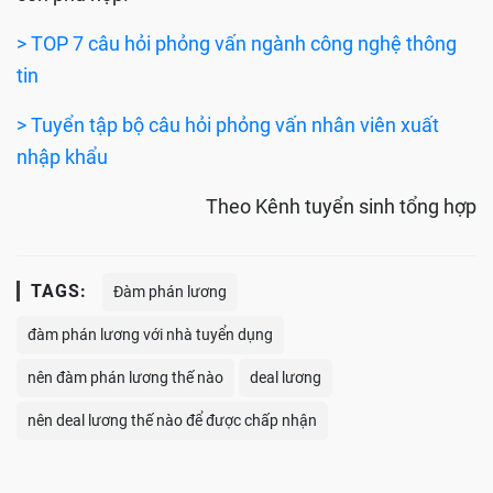
> TOP 7 câu hỏi phỏng vấn ngành công nghệ thông
tin
> Tuyển tập bộ câu hỏi phỏng vấn nhân viên xuất
nhập khẩu
Theo Kênh tuyển sinh tổng hợp
TAGS:
Đàm phán lương
đàm phán lương với nhà tuyển dụng
nên đàm phán lương thế nào
deal lương
nên deal lương thế nào để được chấp nhận