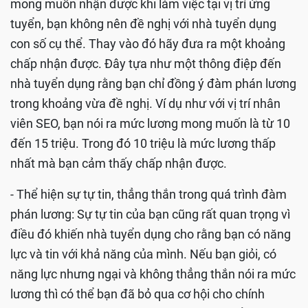
mong muốn nhận được khi làm việc tại vị trí ứng
tuyển, bạn không nên đề nghị với nhà tuyển dụng
con số cụ thể. Thay vào đó hãy đưa ra một khoảng
chấp nhận được. Đây tựa như một thông điệp đến
nhà tuyển dụng rằng bạn chỉ đồng ý đàm phán lương
trong khoảng vừa đề nghị. Ví dụ như với vị trí nhân
viên SEO, bạn nói ra mức lương mong muốn là từ 10
đến 15 triệu. Trong đó 10 triệu là mức lương thấp
nhất mà bạn cảm thấy chấp nhận được.
- Thể hiện sự tự tin, thẳng thắn trong quá trình đàm
phán lương: Sự tự tin của bạn cũng rất quan trọng vì
điều đó khiến nhà tuyển dụng cho rằng bạn có năng
lực và tin với khả năng của mình. Nếu bạn giỏi, có
năng lực nhưng ngại và không thẳng thắn nói ra mức
lương thì có thể bạn đã bỏ qua cơ hội cho chính