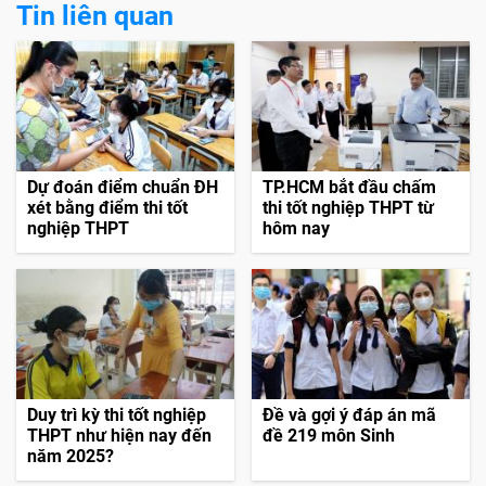
Tin liên quan
Dự đoán điểm chuẩn ĐH
TP.HCM bắt đầu chấm
xét bằng điểm thi tốt
thi tốt nghiệp THPT từ
nghiệp THPT
hôm nay
Duy trì kỳ thi tốt nghiệp
Đề và gợi ý đáp án mã
THPT như hiện nay đến
đề 219 môn Sinh
năm 2025?