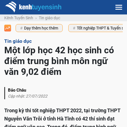
Kênh Tuyển Sinh
Tin giáo dục
Dạy thêm học thêm
Tốt nghiệp THPT & Tuyển s
Tin giáo dục
Một lớp học 42 học sinh có
điểm trung bình môn ngữ
văn 9,02 điểm
Bảo Châu
Cập nhật: 27/07/2022
Trong kỳ thi tốt nghiệp THPT 2022, tại trường THPT
Nguyễn Văn Trỗi ở tỉnh Hà Tĩnh có 42 thí sinh đạt
điểm ngữ văn cao. Trong đó, điểm trung bình ngữ