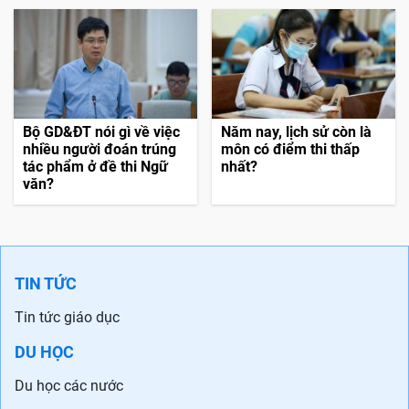
Bộ GD&ĐT nói gì về việc
Năm nay, lịch sử còn là
nhiều người đoán trúng
môn có điểm thi thấp
tác phẩm ở đề thi Ngữ
nhất?
văn?
TIN TỨC
Tin tức giáo dục
DU HỌC
Du học các nước