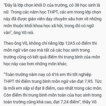
“Đây là lớp chọn khối D của trường, có 38 học sinh là
nữ. Trong các năm học THPT, các em trong lớp chọn
này đã được giáo viên dạy chuyên sâu hơn về những
môn thuộc khối khoa học xã hội, trong đó có ngữ
văn”, ông Võ nói.
Theo ông Võ, không chỉ riêng lớp 12A5 có điểm thi
môn ngữ văn cao mà tất cả các học sinh trong
trường cũng có kết quả điểm thi trung bình của môn
học này cao hơn những môn khác.
“Toàn trường năm nay có 416 em thi tốt nghiệp
THPT thì điểm trung bình môn ngữ văn đạt 7,95. Tức
là mỗi em xấp xỉ đạt 8 điểm, cao nhất trong các môn.
Còn điểm thi trung bình môn toán của học sinh trong
toàn trường cũng khá cao, đạt 7,24 điểm”, thầy Võ