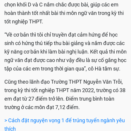
chọn khối D và C nắm chắc được bài, giúp các em
hoàn thành tốt nhất bài thi môn ngữ văn trong kỳ thi
tốt nghiệp THPT.
“Về cơ bản thì tôi chỉ truyền đạt cảm hứng để học
sinh có hứng thú tiếp thu bài giảng và nắm được các
kỹ năng cơ bản khi làm bài nghị luận. Kết quả thi môn
ngữ văn đạt được cao như vậy đều là sự cố gắng học
tập của các em trong thời gian qua”, cô Hà tâm sự.
Cũng theo lãnh đạo Trường THPT Nguyễn Văn Trỗi,
trong kỳ thi tốt nghiệp THPT năm 2022, trường có 38
em đạt từ 27 điểm trở lên. Điểm trung bình toàn
trường ở các môn đạt 7,12 điểm.
> Cách đặt nguyện vọng 1 để trúng tuyển ngành yêu
thích