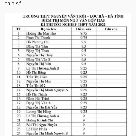
chia sẻ.