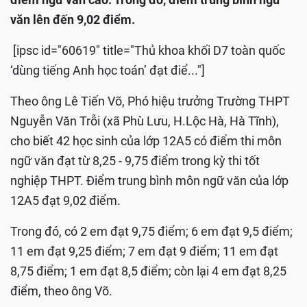
văn lên đến 9,02 điểm.
[ipsc id="60619" title="Thủ khoa khối D7 toàn quốc
‘dùng tiếng Anh học toán’ đạt điể..."]
Theo ông Lê Tiến Võ, Phó hiệu trưởng Trường THPT
Nguyễn Văn Trỗi (xã Phù Lưu, H.Lộc Hà, Hà Tĩnh),
cho biết 42 học sinh của lớp 12A5 có điểm thi môn
ngữ văn đạt từ 8,25 - 9,75 điểm trong kỳ thi tốt
nghiệp THPT. Điểm trung bình môn ngữ văn của lớp
12A5 đạt 9,02 điểm.
Trong đó, có 2 em đạt 9,75 điểm; 6 em đạt 9,5 điểm;
11 em đạt 9,25 điểm; 7 em đạt 9 điểm; 11 em đạt
8,75 điểm; 1 em đạt 8,5 điểm; còn lại 4 em đạt 8,25
điểm, theo ông Võ.