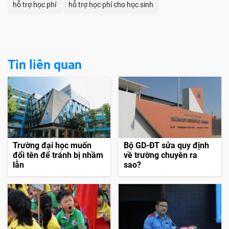
hỗ trợ học phí
hỗ trợ học phí cho học sinh
Tin liên quan
Trường đại học muốn
Bộ GD-ĐT sửa quy định
đổi tên để tránh bị nhầm
về trường chuyên ra
lẫn
sao?