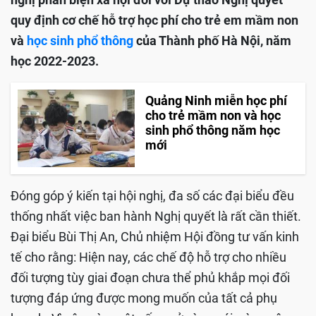
quy định cơ chế hỗ trợ học phí cho trẻ em mầm non
và
học sinh phổ thông
của Thành phố Hà Nội, năm
học 2022-2023.
Quảng Ninh miễn học phí
cho trẻ mầm non và học
sinh phổ thông năm học
mới
Đóng góp ý kiến tại hội nghị, đa số các đại biểu đều
thống nhất việc ban hành Nghị quyết là rất cần thiết.
Đại biểu Bùi Thị An, Chủ nhiệm Hội đồng tư vấn kinh
tế cho rằng: Hiện nay, các chế độ hỗ trợ cho nhiều
đối tượng tùy giai đoạn chưa thể phủ khắp mọi đối
tượng đáp ứng được mong muốn của tất cả phụ