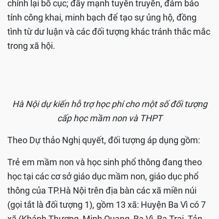
chỉnh lại bố cục; đẩy mạnh tuyên truyền, đảm bảo
tính công khai, minh bạch để tạo sự ủng hộ, đồng
tình từ dư luận và các đối tượng khác tránh thắc mắc
trong xã hội.
Hà Nội dự kiến hỗ trợ học phí cho một số đối tượng
cấp học mầm non và THPT
Theo Dự thảo Nghị quyết, đối tượng áp dụng gồm:
Trẻ em mầm non và học sinh phổ thông đang theo
học tại các cơ sở giáo dục mầm non, giáo dục phổ
thông của TP.Hà Nội trên địa bàn các xã miền núi
(gọi tắt là đối tượng 1), gồm 13 xã: Huyện Ba Vì có 7
xã (Khánh Thượng, Minh Quang, Ba Vì, Ba Trại, Tản