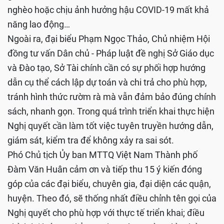
nghèo hoặc chịu ảnh hưởng hậu COVID-19 mất khả
năng lao động…
Ngoài ra, đại biểu Phạm Ngọc Thảo, Chủ nhiệm Hội
đồng tư vấn Dân chủ - Pháp luật đề nghị Sở Giáo dục
và Đào tạo, Sở Tài chính cần có sự phối hợp hướng
dẫn cụ thể cách lập dự toán và chi trả cho phù hợp,
tránh hình thức rườm rà mà vẫn đảm bảo đúng chính
sách, nhanh gọn. Trong quá trình triển khai thực hiện
Nghị quyết cần làm tốt việc tuyên truyền hướng dẫn,
giám sát, kiểm tra để không xảy ra sai sót.
Phó Chủ tịch Ủy ban MTTQ Việt Nam Thành phố
Đàm Văn Huân cảm ơn và tiếp thu 15 ý kiến đóng
góp của các đại biểu, chuyên gia, đại diện các quận,
huyện. Theo đó, sẽ thống nhất điều chỉnh tên gọi của
Nghị quyết cho phù hợp với thực tế triển khai; điều