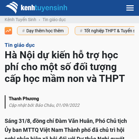
Kênh Tuyển Sinh
Tin giáo dục
Dạy thêm học thêm
Tốt nghiệp THPT & Tuyển s
Tin giáo dục
Hà Nội dự kiến hỗ trợ học
phí cho một số đối tượng
cấp học mầm non và THPT
Thanh Phương
Cập nhật bởi: Bảo Châu, 01/09/2022
Sáng 31/8, đồng chí Đàm Văn Huân, Phó Chủ tịch
Ủy ban MTTQ Việt Nam Thành phố đã chủ trì hội
nghị phản biện xã hội đối với Dự thảo Nghị quyết