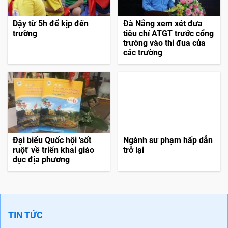
Dậy từ 5h để kịp đến
Đà Nẵng xem xét đưa
trường
tiêu chí ATGT trước cổng
trường vào thi đua của
các trường
Đại biểu Quốc hội 'sốt
Ngành sư phạm hấp dẫn
ruột' về triển khai giáo
trở lại
dục địa phương
TIN TỨC