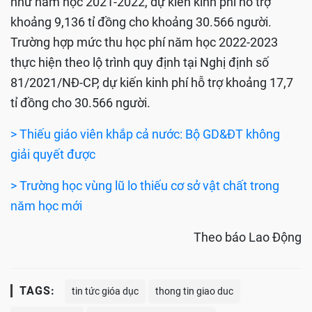
như năm học 2021-2022, dự kiến kinh phí hỗ trợ
khoảng 9,136 tỉ đồng cho khoảng 30.566 người.
Trường hợp mức thu học phí năm học 2022-2023
thực hiện theo lộ trình quy định tại Nghị định số
81/2021/NĐ-CP, dự kiến kinh phí hỗ trợ khoảng 17,7
tỉ đồng cho 30.566 người.
> Thiếu giáo viên khắp cả nước: Bộ GD&ĐT không
giải quyết được
> Trường học vùng lũ lo thiếu cơ sở vật chất trong
năm học mới
Theo báo Lao Động
TAGS:
tin tức gióa dục
thong tin giao duc