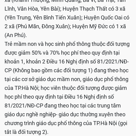
Lĩnh, Vân Hòa, Yên Bài); Huyện Thạch Thất có 3 xã
(Yên Trung, Yên Bình Tiến Xuân); Huyện Quốc Oai có
2 xã (Phú Mãn, Đông Xuân); Huyện Mỹ Đức có 1 xã
(An Phú).
Trẻ mầm non và học sinh phổ thông thuộc đối tượng
được giảm 50% và 70% học phí theo quy định tại
khoản 1, khoản 2 Điều 16 Nghị định số 81/2021/NĐ-
CP (Không bao gồm các đối tượng 1) đang theo học
tại các cơ sở giáo dục mầm non, giáo dục phổ thông
của TP.Hà Nội; học viên thuộc đối tượng được giảm
học phí theo quy định tại Điều 16 Nghị định số
81/2021/NĐ-CP đang theo học tại các trung tâm
giáo dục nghề nghiệp- giáo dục thường xuyên theo
chương trình giáo dục phổ thông của TP.Hà Nội (gọi
tắt là đối tượng 2).