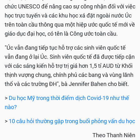
chức UNESCO để nâng cao sự công nhận đối với việc
học trực tuyến và các khu học xá đặt ngoài nước Úc
trên toàn cầu thông qua một hiệp ước quốc tế mới về
giáo dục đại học, có tên là Công ước toàn cầu.
"Úc vẫn đang tiếp tục hỗ trợ các sinh viên quốc tế
vẫn đang ở lại Úc. Sinh viên quốc tế đã được tiếp cận
với các sáng kiến hỗ trợ trị giá hơn 1,5 tỉ AUD từ Khối
thịnh vượng chung, chính phủ các bang và vùng lãnh
thổ và các trường ĐH", bà Jennifer Bahen cho biết.
>
Du học Mỹ trong thời điểm dịch Covid-19 như thế
nào?
>
10 câu hỏi thường gặp trong buổi phỏng vấn du học
Theo Thanh Niên