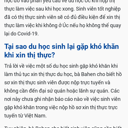
học đó vào phần yêu cầu về du học Úc khi nộp thị
thực làm việc sau khi học xong. Sinh viên tốt nghiệp
đã có thị thực sinh viên sẽ có đủ điều kiện để xin thị
thực làm việc khi không ở Úc nếu họ không thể quay
lại do Covid-19.
Tại sao du học sinh lại gặp khó khăn
khi xin thị thực?
Trả lời về việc một số du học sinh gặp khó khăn khi
làm thủ tục xin thị thực du học, bà Bahen cho biết hồ
sơ xin thị thực sinh viên được nộp trực tuyến và
không cần đến đại sứ quán hoặc lãnh sự quán. Các
nơi này chưa ghi nhận báo cáo nào về việc sinh viên
gặp khó khăn trong việc nộp hồ sơ xin thị thực trực
tuyến từ Việt Nam.