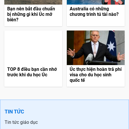
Bạn nên bắt đầu chuẩn
Australia có những
bị những gì khi Úc mở
chương trình tú tài nào?
biên?
TOP 8 điều bạn cần nhớ
Úc thực hiện hoàn trả phí
trước khi du học Úc
visa cho du học sinh
quốc tế
TIN TỨC
Tin tức giáo dục