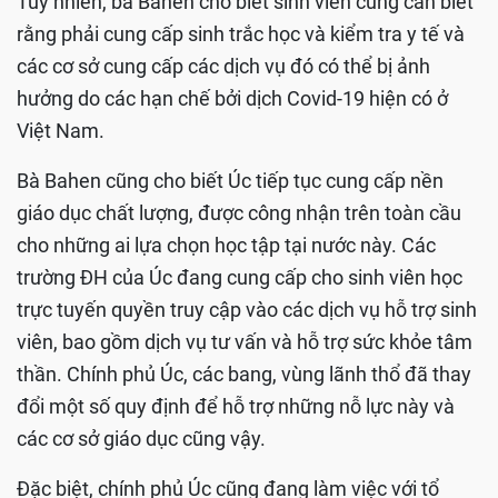
Tuy nhiên, bà Bahen cho biết sinh viên cũng cần biết
rằng phải cung cấp sinh trắc học và kiểm tra y tế và
các cơ sở cung cấp các dịch vụ đó có thể bị ảnh
hưởng do các hạn chế bởi dịch Covid-19 hiện có ở
Việt Nam.
Bà Bahen cũng cho biết Úc tiếp tục cung cấp nền
giáo dục chất lượng, được công nhận trên toàn cầu
cho những ai lựa chọn học tập tại nước này. Các
trường ĐH của Úc đang cung cấp cho sinh viên học
trực tuyến quyền truy cập vào các dịch vụ hỗ trợ sinh
viên, bao gồm dịch vụ tư vấn và hỗ trợ sức khỏe tâm
thần. Chính phủ Úc, các bang, vùng lãnh thổ đã thay
đổi một số quy định để hỗ trợ những nỗ lực này và
các cơ sở giáo dục cũng vậy.
Đặc biệt, chính phủ Úc cũng đang làm việc với tổ