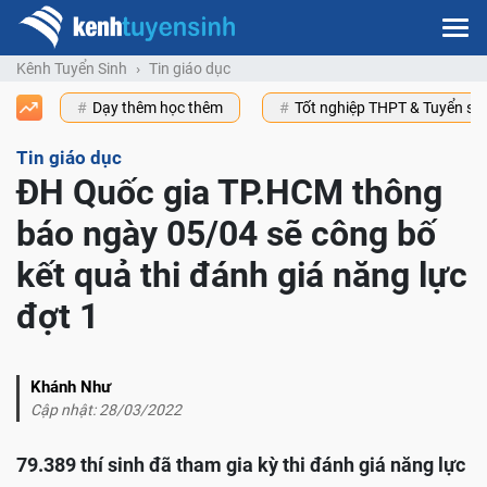
Kênh Tuyển Sinh
Tin giáo dục
Dạy thêm học thêm
Tốt nghiệp THPT & Tuyển s
Tin giáo dục
ĐH Quốc gia TP.HCM thông
báo ngày 05/04 sẽ công bố
kết quả thi đánh giá năng lực
đợt 1
Khánh Như
Cập nhật: 28/03/2022
79.389 thí sinh đã tham gia kỳ thi đánh giá năng lực