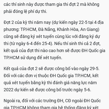
các thí sinh này được tham gia thi đợt 2 mà không
phải đóng lệ phí dự thi.
Đợt 2 của kỳ thi năm nay (dự kiến ngày 22-5 tại 4 địa
phương: TP.HCM, Đà Nẵng, Khánh Hòa, An Giang)
cũng sẽ đăng ký xét tuyển cùng lúc với đăng ký dự
thi (từ ngày 6-4 đến 25-4). Nếu thí sinh thi cả 2 đợt,
kết quả của đợt thi nào cao hơn sẽ được ĐH Quốc gia
TP.HCM sử dụng để xét tuyển.
Kết quả của đợt 2 sẽ được công bố vào ngày 29-5.
Đối với các đơn vị thuộc ĐH Quốc gia TP.HCM, kết
quả xét tuyển bằng kỳ thi đánh giá năng lực năm
2022 dự kiến sẽ được công bố trước ngày 5-6.
Ngoài ra, đối với các trường ĐH, CĐ ngoài ĐH Quốc
gia TP.HCM không tham gia hệ thống đăng ký xét