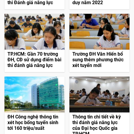
thi Đánh giá năng lực
duy năm 2022
TP.HCM: Gần 70 trường
Trường ĐH Văn Hiến bổ
ĐH, CĐ sử dụng điểm bài
sung thêm phương thức
thi đánh giá năng lực
xét tuyển mới
ĐH Công nghệ thông tin
Thông tin chi tiết về kỳ
xét học bổng tuyển sinh
thi đánh giá năng lực
tới 160 triệu/suất
của Đại học Quốc gia
TP.HCM