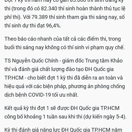
thi (trong đó có 82.340 thí sinh hoàn thành thủ tục lệ
phí thi). Với 79.389 thí sinh tham gia thi sáng nay, số
thí sinh dự thi đạt 96,4%.
Theo báo cáo nhanh của tất cả các điểm thi, trong
buổi thi sáng nay không có thí sinh vi phạm quy chế.
TS Nguyễn Quốc Chính - giám đốc Trung tâm Khảo
thí và đánh giá chất lượng đào tạo ĐH Quốc gia
TP.HCM - cho biết đợt 1 kỳ thi đã diễn ra an toàn và
hiệu quả với các biện pháp, phương án phòng chống
dịch bệnh COVID-19 tối ưu nhất.
Kết quả kỳ thi đợt 1 sẽ được ĐH Quốc gia TP.HCM
công bố khoảng 1 tuần sau khi thi (dự kiến ngày 5-4).
Kỳ thi đánh giá năng lực ĐH Quốc gia TP.HCM năm