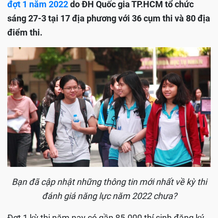
đợt 1 năm 2022
do ĐH Quốc gia TP.HCM tổ chức
sáng 27-3 tại 17 địa phương với 36 cụm thi và 80 địa
điểm thi.
Bạn đã cập nhật những thông tin mới nhất về kỳ thi
đánh giá năng lực năm 2022 chưa?
Đợt 1 kỳ thi năm nay có gần 85.000 thí sinh đăng ký