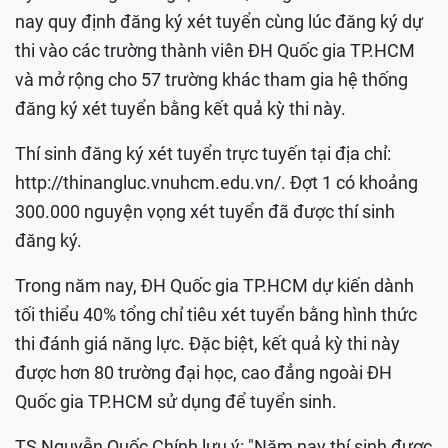
nay quy định đăng ký xét tuyển cùng lúc đăng ký dự
thi vào các trường thành viên ĐH Quốc gia TP.HCM
và mở rộng cho 57 trường khác tham gia hệ thống
đăng ký xét tuyển bằng kết quả kỳ thi này.
Thí sinh đăng ký xét tuyển trực tuyến tại địa chỉ:
http://thinangluc.vnuhcm.edu.vn/. Đợt 1 có khoảng
300.000 nguyện vọng xét tuyển đã được thí sinh
đăng ký.
Trong năm nay, ĐH Quốc gia TP.HCM dự kiến dành
tối thiểu 40% tổng chỉ tiêu xét tuyển bằng hình thức
thi đánh giá năng lực. Đặc biệt, kết quả kỳ thi này
được hơn 80 trường đại học, cao đẳng ngoài ĐH
Quốc gia TP.HCM sử dụng để tuyển sinh.
TS Nguyễn Quốc Chính lưu ý: "Năm nay thí sinh được