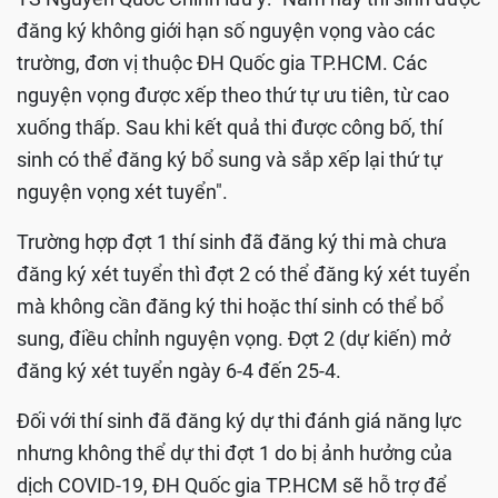
đăng ký không giới hạn số nguyện vọng vào các
trường, đơn vị thuộc ĐH Quốc gia TP.HCM. Các
nguyện vọng được xếp theo thứ tự ưu tiên, từ cao
xuống thấp. Sau khi kết quả thi được công bố, thí
sinh có thể đăng ký bổ sung và sắp xếp lại thứ tự
nguyện vọng xét tuyển".
Trường hợp đợt 1 thí sinh đã đăng ký thi mà chưa
đăng ký xét tuyển thì đợt 2 có thể đăng ký xét tuyển
mà không cần đăng ký thi hoặc thí sinh có thể bổ
sung, điều chỉnh nguyện vọng. Đợt 2 (dự kiến) mở
đăng ký xét tuyển ngày 6-4 đến 25-4.
Đối với thí sinh đã đăng ký dự thi đánh giá năng lực
nhưng không thể dự thi đợt 1 do bị ảnh hưởng của
dịch COVID-19, ĐH Quốc gia TP.HCM sẽ hỗ trợ để