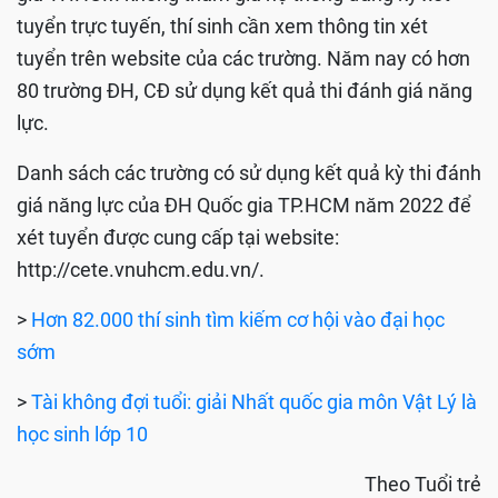
tuyển trực tuyến, thí sinh cần xem thông tin xét
tuyển trên website của các trường. Năm nay có hơn
80 trường ĐH, CĐ sử dụng kết quả thi đánh giá năng
lực.
Danh sách các trường có sử dụng kết quả kỳ thi đánh
giá năng lực của ĐH Quốc gia TP.HCM năm 2022 để
xét tuyển được cung cấp tại website:
http://cete.vnuhcm.edu.vn/.
>
Hơn 82.000 thí sinh tìm kiếm cơ hội vào đại học
sớm
>
Tài không đợi tuổi: giải Nhất quốc gia môn Vật Lý là
học sinh lớp 10
Theo Tuổi trẻ