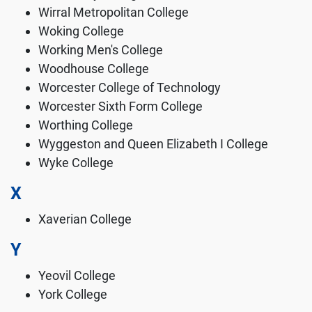
Wirral Metropolitan College
Woking College
Working Men's College
Woodhouse College
Worcester College of Technology
Worcester Sixth Form College
Worthing College
Wyggeston and Queen Elizabeth I College
Wyke College
X
Xaverian College
Y
Yeovil College
York College