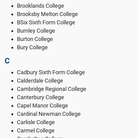
Brooklands College
Brooksby Melton College
BSix Sixth Form College
Burnley College
Burton College
Bury College
C
Cadbury Sixth Form College
Calderdale College
Cambridge Regional College
Canterbury College
Capel Manor College
Cardinal Newman College
Carlisle College
Carmel College