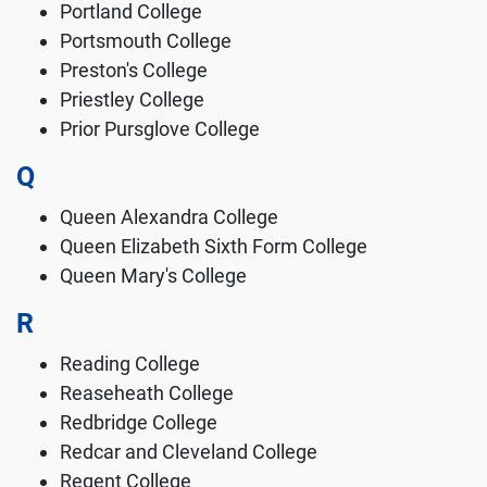
Portland College
Portsmouth College
Preston's College
Priestley College
Prior Pursglove College
Q
Queen Alexandra College
Queen Elizabeth Sixth Form College
Queen Mary's College
R
Reading College
Reaseheath College
Redbridge College
Redcar and Cleveland College
Regent College