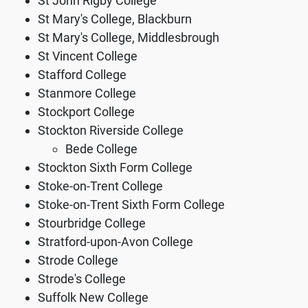
St John Rigby College
St Mary's College, Blackburn
St Mary's College, Middlesbrough
St Vincent College
Stafford College
Stanmore College
Stockport College
Stockton Riverside College
Bede College
Stockton Sixth Form College
Stoke-on-Trent College
Stoke-on-Trent Sixth Form College
Stourbridge College
Stratford-upon-Avon College
Strode College
Strode's College
Suffolk New College