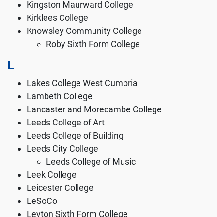
Kingston Maurward College
Kirklees College
Knowsley Community College
Roby Sixth Form College
L
Lakes College West Cumbria
Lambeth College
Lancaster and Morecambe College
Leeds College of Art
Leeds College of Building
Leeds City College
Leeds College of Music
Leek College
Leicester College
LeSoCo
Leyton Sixth Form College