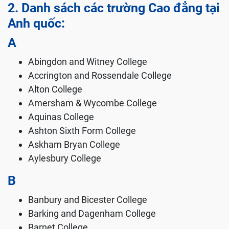
2. Danh sách các trường Cao đẳng tại
Anh quốc:
A
Abingdon and Witney College
Accrington and Rossendale College
Alton College
Amersham & Wycombe College
Aquinas College
Ashton Sixth Form College
Askham Bryan College
Aylesbury College
B
Banbury and Bicester College
Barking and Dagenham College
Barnet College