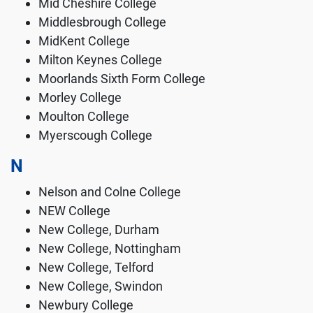
Mid Cheshire College
Middlesbrough College
MidKent College
Milton Keynes College
Moorlands Sixth Form College
Morley College
Moulton College
Myerscough College
N
Nelson and Colne College
NEW College
New College, Durham
New College, Nottingham
New College, Telford
New College, Swindon
Newbury College