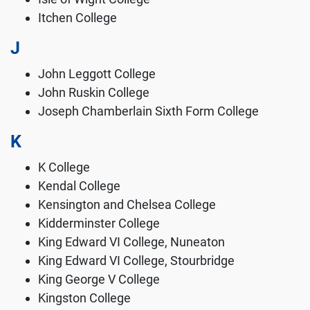
Itchen College
J
John Leggott College
John Ruskin College
Joseph Chamberlain Sixth Form College
K
K College
Kendal College
Kensington and Chelsea College
Kidderminster College
King Edward VI College, Nuneaton
King Edward VI College, Stourbridge
King George V College
Kingston College