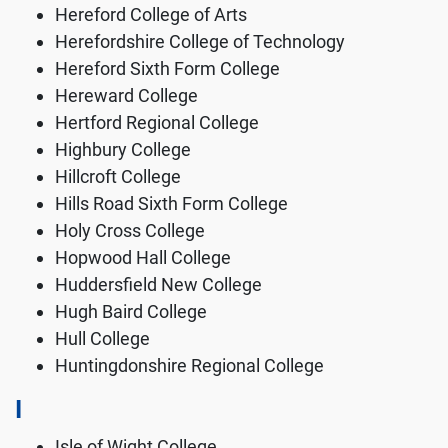
Hereford College of Arts
Herefordshire College of Technology
Hereford Sixth Form College
Hereward College
Hertford Regional College
Highbury College
Hillcroft College
Hills Road Sixth Form College
Holy Cross College
Hopwood Hall College
Huddersfield New College
Hugh Baird College
Hull College
Huntingdonshire Regional College
I
Isle of Wight College