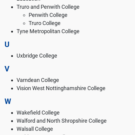
Truro and Penwith College
Penwith College
Truro College
Tyne Metropolitan College
U
Uxbridge College
V
Varndean College
Vision West Nottinghamshire College
W
Wakefield College
Walford and North Shropshire College
Walsall College