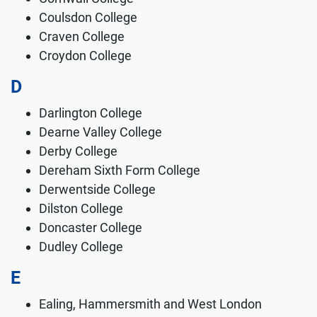
Coulsdon College
Craven College
Croydon College
D
Darlington College
Dearne Valley College
Derby College
Dereham Sixth Form College
Derwentside College
Dilston College
Doncaster College
Dudley College
E
Ealing, Hammersmith and West London