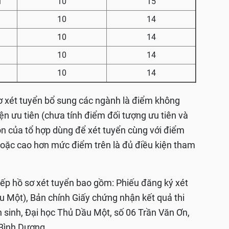
i
10
15
10
14
10
14
10
14
10
14
ơ xét tuyển bổ sung các ngành là điểm không
ện ưu tiên (chưa tính điểm đối tượng ưu tiên và
ôn của tổ hợp dùng để xét tuyển cùng với điểm
hoặc cao hơn mức điểm trên là đủ điều kiện tham
tiếp hồ sơ xét tuyển bao gồm: Phiếu đăng ký xét
 Một), Bản chính Giấy chứng nhận kết quả thi
 sinh, Đại học Thủ Dầu Một, số 06 Trần Văn Ơn,
Bình Dương.