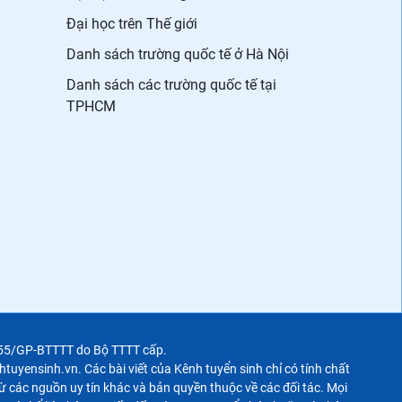
Đại học trên Thế giới
Danh sách trường quốc tế ở Hà Nội
Danh sách các trường quốc tế tại
TPHCM
355/GP-BTTTT do Bộ TTTT cấp.
uyensinh.vn. Các bài viết của Kênh tuyển sinh chỉ có tính chất
 các nguồn uy tín khác và bản quyền thuộc về các đối tác. Mọi