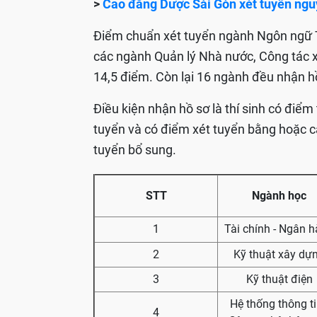
>
Cao đẳng Dược Sài Gòn xét tuyển ng
Điểm chuẩn xét tuyển ngành Ngôn ngữ T
các ngành Quản lý Nhà nước, Công tác x
14,5 điểm. Còn lại 16 ngành đều nhận h
Điều kiện nhận hồ sơ là thí sinh có điể
tuyển và có điểm xét tuyển bằng hoặc 
tuyển bổ sung.
STT
Ngành học
1
Tài chính - Ngân 
2
Kỹ thuật xây dự
3
Kỹ thuật điện
Hệ thống thông ti
4