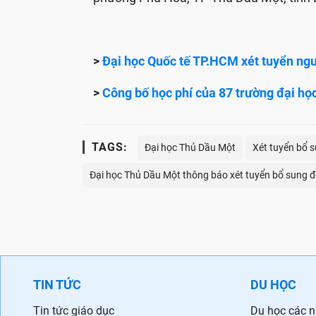
>
Đại học Quốc tế TP.HCM xét tuyển n
>
Công bố học phí của 87 trường đại h
TAGS:
Đại học Thủ Dầu Một
Xét tuyển bổ 
Đại học Thủ Dầu Một thông báo xét tuyển bổ sung 
TIN TỨC
DU HỌC
Tin tức giáo dục
Du học các 