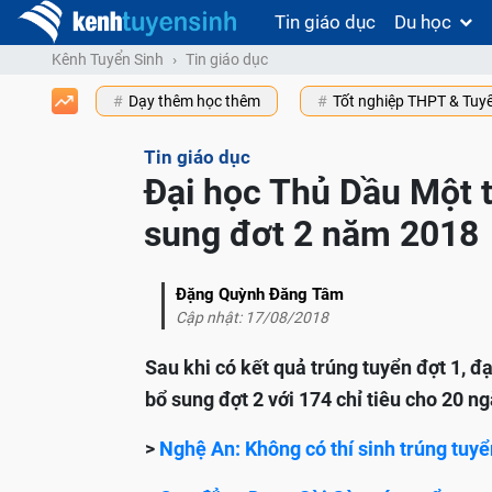
Tin giáo dục
Du học
Kênh Tuyển Sinh
Tin giáo dục
Dạy thêm học thêm
Tốt nghiệp THPT & Tuy
Tin giáo dục
Đại học Thủ Dầu Một 
sung đơt 2 năm 2018
Đặng Quỳnh Đăng Tâm
Cập nhật: 17/08/2018
Sau khi có kết quả trúng tuyển đợt 1, đ
bổ sung đợt 2 với 174 chỉ tiêu cho 20 n
>
Nghệ An: Không có thí sinh trúng tuyể