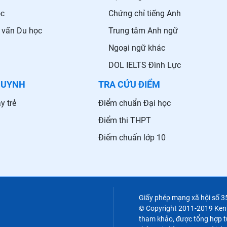
ọc
Chứng chỉ tiếng Anh
 vấn Du học
Trung tâm Anh ngữ
Ngoại ngữ khác
DOL IELTS Đình Lực
HUYNH
TRA CỨU ĐIỂM
y trẻ
Điểm chuẩn Đại học
Điểm thi THPT
Điểm chuẩn lớp 10
Giấy phép mạng xã hội số 
© Copyright 2011-2019 Kenht
tham khảo, được tổng hợp từ