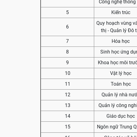
Công nghệ thông 
5
Kiến trúc
Quy hoạch vùng v
6
thị - Quản lý Đô t
7
Hóa học
8
Sinh học ứng dụ
9
Khoa học môi trư
10
Vật lý học
11
Toán học
12
Quản lý nhà nư
13
Quản lý công ngh
14
Giáo dục học
15
Ngôn ngữ Trung Q