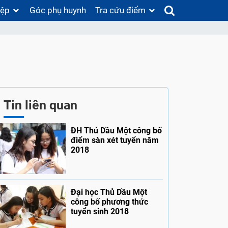
iệp
Góc phụ huynh
Tra cứu điểm
Tin liên quan
ĐH Thủ Dầu Một công bố
điểm sàn xét tuyển năm
2018
Đại học Thủ Dầu Một
công bố phương thức
tuyển sinh 2018