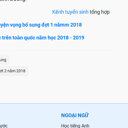
Kênh tuyển sinh
tổng hợp
guyện vọng bổ sung đợt 1 nămm 2018
ọc trên toàn quốc năm học 2018 - 2019
sung
đơt 2 năm 2018
NGOẠI NGỮ
nước
Học tiếng Anh