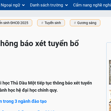
Ngoại ngữ
Danh sách trường
Cẩm nang nghề ngh
ển sinh ĐHCĐ 2025
Tuyến sinh
Gương sáng
thông báo xét tuyển bổ
ại học Thủ Dầu Một tiếp tục thông báo xét tuyển
gành học hệ đại học chính quy.
n trong 3 ngành đào tạo