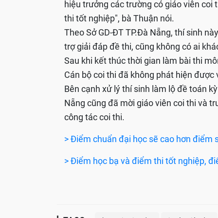
hiệu trưởng các trường có giáo viên coi 
thi tốt nghiệp", bà Thuận nói.
Theo Sở GD-ĐT TP.Đà Nẵng, thí sinh này
trợ giải đáp đề thi, cũng không có ai khá
Sau khi kết thúc thời gian làm bài thi mô
Cán bộ coi thi đã không phát hiện được v
Bên cạnh xử lý thí sinh làm lộ đề toán k
Nẵng cũng đã mời giáo viên coi thi và trư
công tác coi thi.
> Điểm chuẩn đại học sẽ cao hơn điểm
> Điểm học bạ và điểm thi tốt nghiệp, 