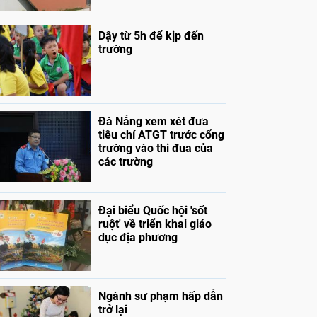
Dậy từ 5h để kịp đến
trường
Đà Nẵng xem xét đưa
tiêu chí ATGT trước cổng
trường vào thi đua của
các trường
Đại biểu Quốc hội 'sốt
ruột' về triển khai giáo
dục địa phương
Ngành sư phạm hấp dẫn
trở lại