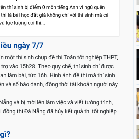
ện thí sinh bị điểm 0 môn tiếng Anh vì ngủ quên
 thi là bài học đắt giá không chỉ với thí sinh mà cả
và lực lượng coi thi...
hiều ngày 7/7
in một thí sinh chụp đề thi Toán tốt nghiệp THPT,
 trợ vào 15h28. Theo quy chế, thí sinh chỉ được
ian làm bài, tức 16h. Hình ảnh đề thi mà thí sinh
n và số báo danh, đồng thời tài khoản người này
ẵng và bị mời lên làm việc và viết tường trình,
 đồng thi Đà Nẵng đã hủy kết quả thi tốt nghiệp
gì?