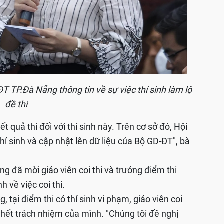
 TP.Đà Nẵng thông tin về sự việc thí sinh làm lộ
đề thi
t quả thi đối với thí sinh này. Trên cơ sở đó, Hội
thí sinh và cập nhật lên dữ liệu của Bộ GD-ĐT", bà
g đã mời giáo viên coi thi và trưởng điểm thi
h về việc coi thi.
tại điểm thi có thí sinh vi phạm, giáo viên coi
 hết trách nhiệm của mình. "Chúng tôi đề nghị