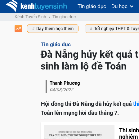
Tin giáo dục
Du học
Kênh Tuyển Sinh
Tin giáo dục
Dạy thêm học thêm
Tốt nghiệp THPT & Tuy
Tin giáo dục
Đà Nẵng hủy kết quả t
sinh làm lộ đề Toán
Thanh Phương
04/08/2022
Hội đồng thi Đà Nẵng đã hủy kết quả
th
Toán lên mạng hồi đầu tháng 7.
Thí sinh
nghiêm 