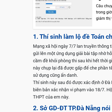
Câu chuy
trong giờ
giám thị 
1. Thí sinh làm lộ đề Toán c
Mạng xã hội ngày 7/7 lan truyền thông t
gửi lên một ứng dụng giải bài tập nhờ hỗ
cầm đề khỏi phòng thi sau khi hết thời g
này chụp lại đã được gấp để che phần tê
sử dụng cũng ẩn danh.
Thí sinh này sau đó được xác định ở Đà N
biên bản xác nhận vi phạm vào 18/7. Hội
THPT của em này.
2. Sở GD-ĐT TP.Đà Nẵng nói 