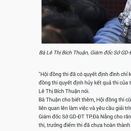
Bà Lê Thị Bích Thuận, Giám đốc Sở GD-ĐT
"Hội đồng thi đã có quyết định đình chỉ kế
đồng thi quyết định hủy kết quả thi của 
Lê Thị Bích Thuận nói.
Bà Thuận cho biết thêm, Hội đồng thi cũn
liên quan lên làm việc và yêu cầu giải trìn
Giám đốc Sở GD-ĐT TP.Đà Nẵng cho rằng, 
thi, trưởng điểm thi đã chưa hoàn thành