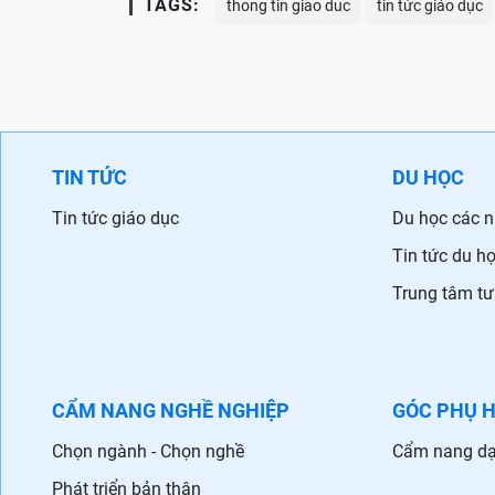
TAGS:
thong tin giao duc
tin tức giáo dục
TIN TỨC
DU HỌC
Tin tức giáo dục
Du học các 
Tin tức du h
Trung tâm tư
CẨM NANG NGHỀ NGHIỆP
GÓC PHỤ 
Chọn ngành - Chọn nghề
Cẩm nang dạ
Phát triển bản thân