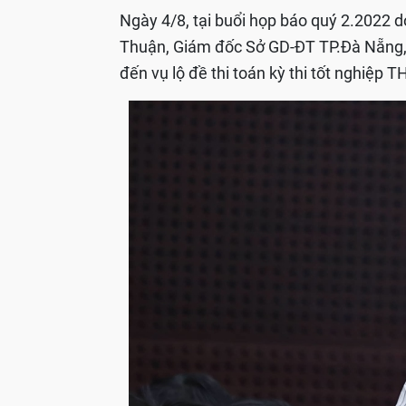
Ngày 4/8, tại buổi họp báo quý 2.2022 
Thuận, Giám đốc Sở GD-ĐT TP.Đà Nẵng, đã
đến vụ lộ đề thi toán kỳ thi tốt nghiệp