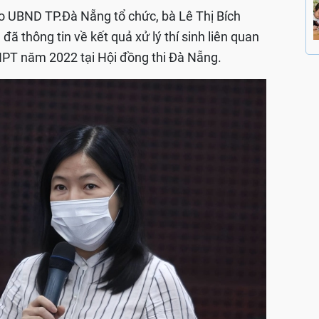
do UBND TP.Đà Nẵng tổ chức, bà Lê Thị Bích
 thông tin về kết quả xử lý thí sinh liên quan
 THPT năm 2022 tại Hội đồng thi Đà Nẵng.