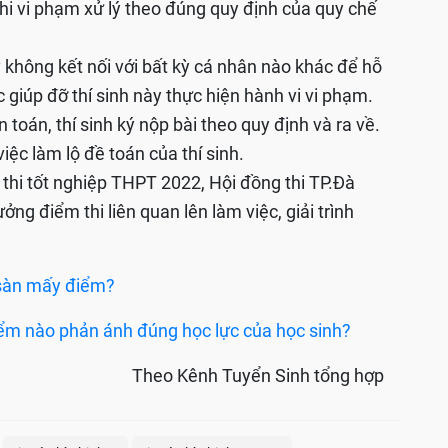
thi vi phạm xử lý theo đúng quy định của quy chế
 không kết nối với bất kỳ cá nhân nào khác để hỗ
c giúp đỡ thí sinh này thực hiện hành vi vi phạm.
n toán, thí sinh ký nộp bài theo quy định và ra về.
iệc làm lộ đề toán của thí sinh.
ỳ thi tốt nghiệp THPT 2022, Hội đồng thi TP.Đà
ởng điểm thi liên quan lên làm việc, giải trình
 sàn mấy điểm?
điểm nào phản ánh đúng học lực của học sinh?
Theo Kênh Tuyển Sinh tổng hợp