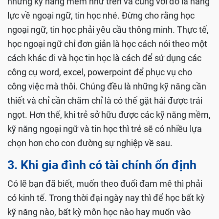
những kỹ năng mềm như trên và cùng với đó là năng
lực về ngoại ngữ, tin học nhé. Đừng cho rằng học
ngoại ngữ, tin học phải yêu cầu thông minh. Thực tế,
học ngoại ngữ chỉ đơn giản là học cách nói theo một
cách khác đi và học tin học là cách để sử dụng các
công cụ word, excel, powerpoint để phục vụ cho
công việc mà thôi. Chúng đều là những kỹ năng cần
thiết và chỉ cần chăm chỉ là có thể gặt hái được trái
ngọt. Hơn thế, khi trẻ sở hữu được các kỹ năng mềm,
kỹ năng ngoại ngữ và tin học thì trẻ sẽ có nhiều lựa
chọn hơn cho con đường sự nghiệp về sau.
3. Khi gia đình có tài chính ổn định
Có lẽ bạn đã biết, muốn theo đuổi đam mê thì phải
có kinh tế. Trong thời đại ngày nay thì để học bất kỳ
kỹ năng nào, bất kỳ môn học nào hay muốn vào