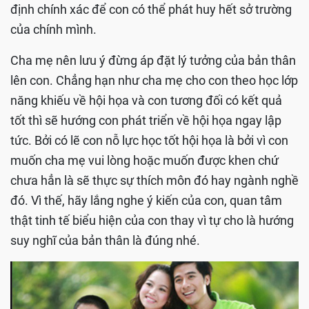
định chính xác để con có thể phát huy hết sở trường
của chính mình.
Cha mẹ nên lưu ý đừng áp đặt lý tưởng của bản thân
lên con. Chẳng hạn như cha mẹ cho con theo học lớp
năng khiếu về hội họa và con tương đối có kết quả
tốt thì sẽ hướng con phát triển về hội họa ngay lập
tức. Bởi có lẽ con nỗ lực học tốt hội họa là bởi vì con
muốn cha mẹ vui lòng hoặc muốn được khen chứ
chưa hẳn là sẽ thực sự thích môn đó hay ngành nghề
đó. Vì thế, hãy lắng nghe ý kiến của con, quan tâm
thật tinh tế biểu hiện của con thay vì tự cho là hướng
suy nghĩ của bản thân là đúng nhé.