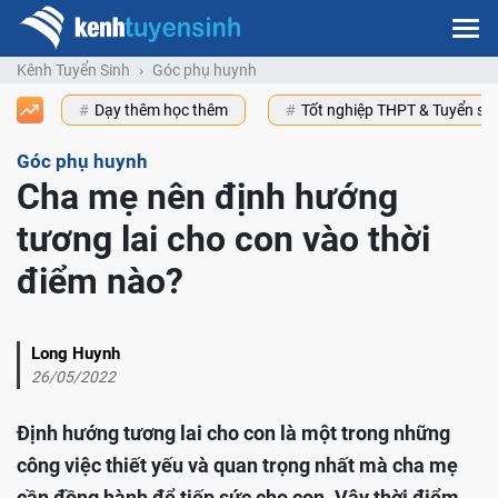
Kênh Tuyển Sinh
Góc phụ huynh
Dạy thêm học thêm
Tốt nghiệp THPT & Tuyển s
Góc phụ huynh
Cha mẹ nên định hướng
tương lai cho con vào thời
điểm nào?
Long Huynh
26/05/2022
Định hướng tương lai cho con là một trong những
công việc thiết yếu và quan trọng nhất mà cha mẹ
cần đồng hành để tiếp sức cho con. Vậy thời điểm