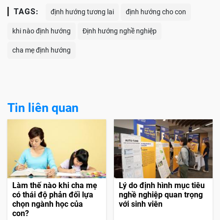
TAGS:
định hướng tương lai
định hướng cho con
khi nào định hướng
Định hướng nghề nghiệp
cha mẹ định hướng
Tin liên quan
Làm thế nào khi cha mẹ
Lý do định hình mục tiêu
có thái độ phản đối lựa
nghề nghiệp quan trọng
chọn ngành học của
với sinh viên
con?