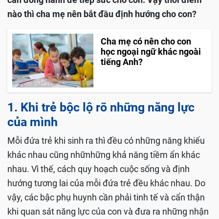
nào thì cha mẹ nên bắt đầu định hướng cho con?
Cha mẹ có nên cho con
học ngoại ngữ khác ngoài
tiếng Anh?
1. Khi trẻ bộc lộ rõ những năng lực
của mình
Mỗi đứa trẻ khi sinh ra thì đều có những năng khiếu
khác nhau cũng nhữnhững khả năng tiềm ẩn khác
nhau. Vì thế, cách quy hoạch cuộc sống và định
hướng tương lai của mỗi đứa trẻ đều khác nhau. Do
vậy, các bậc phụ huynh cần phải tinh tế và cẩn thận
khi quan sát năng lực của con và đưa ra những nhận