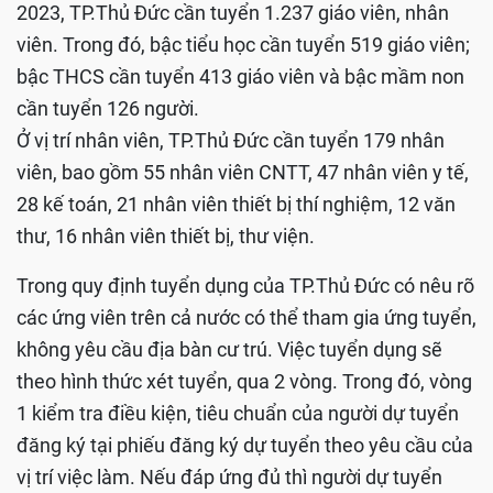
2023, TP.Thủ Đức cần tuyển 1.237 giáo viên, nhân
viên. Trong đó, bậc tiểu học cần tuyển 519 giáo viên;
bậc THCS cần tuyển 413 giáo viên và bậc mầm non
cần tuyển 126 người.
Ở vị trí nhân viên, TP.Thủ Đức cần tuyển 179 nhân
viên, bao gồm 55 nhân viên CNTT, 47 nhân viên y tế,
28 kế toán, 21 nhân viên thiết bị thí nghiệm, 12 văn
thư, 16 nhân viên thiết bị, thư viện.
Trong quy định tuyển dụng của TP.Thủ Đức có nêu rõ
các ứng viên trên cả nước có thể tham gia ứng tuyển,
không yêu cầu địa bàn cư trú. Việc tuyển dụng sẽ
theo hình thức xét tuyển, qua 2 vòng. Trong đó, vòng
1 kiểm tra điều kiện, tiêu chuẩn của người dự tuyển
đăng ký tại phiếu đăng ký dự tuyển theo yêu cầu của
vị trí việc làm. Nếu đáp ứng đủ thì người dự tuyển