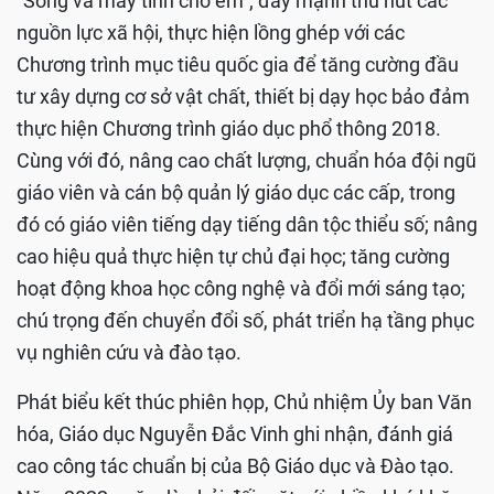
"Sóng và máy tính cho em"; đẩy mạnh thu hút các
nguồn lực xã hội, thực hiện lồng ghép với các
Chương trình mục tiêu quốc gia để tăng cường đầu
tư xây dựng cơ sở vật chất, thiết bị dạy học bảo đảm
thực hiện Chương trình giáo dục phổ thông 2018.
Cùng với đó, nâng cao chất lượng, chuẩn hóa đội ngũ
giáo viên và cán bộ quản lý giáo dục các cấp, trong
đó có giáo viên tiếng dạy tiếng dân tộc thiểu số; nâng
cao hiệu quả thực hiện tự chủ đại học; tăng cường
hoạt động khoa học công nghệ và đổi mới sáng tạo;
chú trọng đến chuyển đổi số, phát triển hạ tầng phục
vụ nghiên cứu và đào tạo.
Phát biểu kết thúc phiên họp, Chủ nhiệm Ủy ban Văn
hóa, Giáo dục Nguyễn Đắc Vinh ghi nhận, đánh giá
cao công tác chuẩn bị của Bộ Giáo dục và Đào tạo.