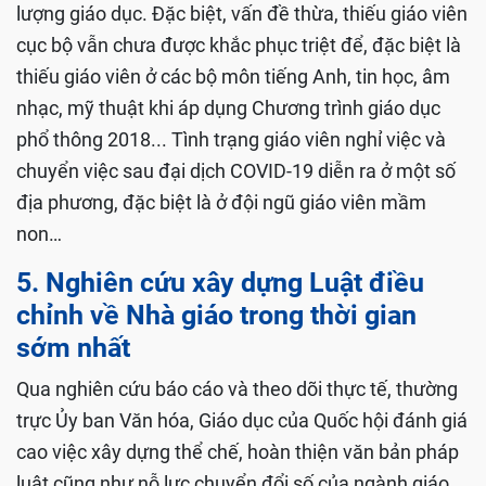
lượng giáo dục. Đặc biệt, vấn đề thừa, thiếu giáo viên
cục bộ vẫn chưa được khắc phục triệt để, đặc biệt là
thiếu giáo viên ở các bộ môn tiếng Anh, tin học, âm
nhạc, mỹ thuật khi áp dụng Chương trình giáo dục
phổ thông 2018... Tình trạng giáo viên nghỉ việc và
chuyển việc sau đại dịch COVID-19 diễn ra ở một số
địa phương, đặc biệt là ở đội ngũ giáo viên mầm
non…
5. Nghiên cứu xây dựng Luật điều
chỉnh về Nhà giáo trong thời gian
sớm nhất
Qua nghiên cứu báo cáo và theo dõi thực tế, thường
trực Ủy ban Văn hóa, Giáo dục của Quốc hội đánh giá
cao việc xây dựng thể chế, hoàn thiện văn bản pháp
luật cũng như nỗ lực chuyển đổi số của ngành giáo