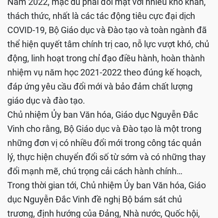
Năm 2022, mặc dù phải đối mặt với nhiều khó khăn,
thách thức, nhất là các tác động tiêu cực đại dịch
COVID-19, Bộ Giáo dục và Đào tạo và toàn ngành đã
thể hiện quyết tâm chính trị cao, nỗ lực vượt khó, chủ
động, linh hoạt trong chỉ đạo điều hành, hoàn thành
nhiệm vụ năm học 2021-2022 theo đúng kế hoạch,
đáp ứng yêu cầu đổi mới và bảo đảm chất lượng
giáo dục và đào tạo.
Chủ nhiệm Ủy ban Văn hóa, Giáo dục Nguyễn Đắc
Vinh cho rằng, Bộ Giáo dục và Đào tạo là một trong
những đơn vị có nhiều đổi mới trong công tác quản
lý, thực hiện chuyển đổi số từ sớm và có những thay
đổi mạnh mẽ, chú trọng cải cách hành chính…
Trong thời gian tới, Chủ nhiệm Ủy ban Văn hóa, Giáo
dục Nguyễn Đắc Vinh đề nghị Bộ bám sát chủ
trương, định hướng của Đảng, Nhà nước, Quốc hội,