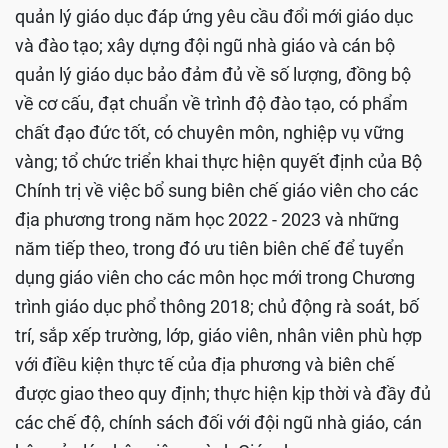
quản lý giáo dục đáp ứng yêu cầu đổi mới giáo dục
và đào tạo; xây dựng đội ngũ nhà giáo và cán bộ
quản lý giáo dục bảo đảm đủ về số lượng, đồng bộ
về cơ cấu, đạt chuẩn về trình độ đào tạo, có phẩm
chất đạo đức tốt, có chuyên môn, nghiệp vụ vững
vàng; tổ chức triển khai thực hiện quyết định của Bộ
Chính trị về việc bổ sung biên chế giáo viên cho các
địa phương trong năm học 2022 - 2023 và những
năm tiếp theo, trong đó ưu tiên biên chế để tuyển
dụng giáo viên cho các môn học mới trong Chương
trình giáo dục phổ thông 2018; chủ động rà soát, bố
trí, sắp xếp trường, lớp, giáo viên, nhân viên phù hợp
với điều kiện thực tế của địa phương và biên chế
được giao theo quy định; thực hiện kịp thời và đầy đủ
các chế độ, chính sách đối với đội ngũ nhà giáo, cán