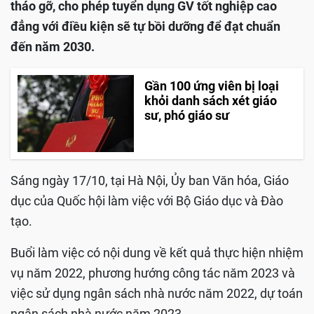
tháo gỡ, cho phép tuyển dụng GV tốt nghiệp cao
đẳng với điều kiện sẽ tự bồi dưỡng để đạt chuẩn
đến năm 2030.
Gần 100 ứng viên bị loại
khỏi danh sách xét giáo
sư, phó giáo sư
Sáng ngày 17/10, tại Hà Nội, Ủy ban Văn hóa, Giáo
dục của Quốc hội làm việc với Bộ Giáo dục và Đào
tạo.
Buổi làm việc có nội dung về kết quả thực hiện nhiệm
vụ năm 2022, phương hướng công tác năm 2023 và
việc sử dụng ngân sách nhà nước năm 2022, dự toán
ngân sách nhà nước năm 2023.