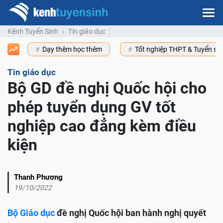
Kênh Tuyển Sinh
Tin giáo dục
Dạy thêm học thêm
Tốt nghiệp THPT & Tuyển s
Tin giáo dục
Bộ GD đề nghị Quốc hội cho
phép tuyển dụng GV tốt
nghiệp cao đẳng kèm điều
kiện
Thanh Phương
19/10/2022
Bộ Giáo dục
đề nghị Quốc hội ban hành nghị quyết