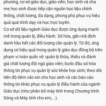
phương, cơ sở giáo dục, giáo viên, học sinh và cha
mẹ học sinh được tiếp cận nguồn học liệu chính
thống, chất lượng, đa dạng, phong phú phục vụ hiệu
quả quá trình dạy và học trực tuyến.
Cơ sở dữ liệu ngành Giáo dục được ứng dụng mạnh
mẽ trong quản lý, điều hành. Số hóa, gắn mã định
danh hầu hết các đối tượng cần quản lý. Từ đó, ứng
dụng có hiệu quả trong quản lý giáo dục đồng bộ trên
phạm vi toàn quốc về: quản lý thừa, thiếu và đánh
giá chất lượng đội ngũ giáo viên; bước đầu số hóa
thông tin phục vụ quản lý sức khỏe học sinh; theo dõi
tiến độ tiêm vắc-xin cho học sinh và các báo cáo
thông tin khác phục vụ quản lý điều hành của ngành
Giáo dục (như phân bổ máy tính trong Chương trình
Sóng và Máy tính cho em;...).