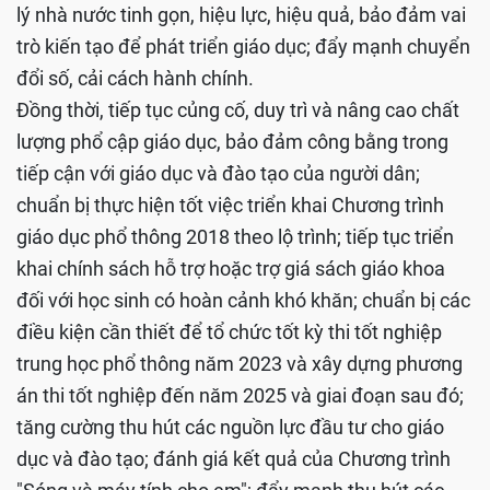
lý nhà nước tinh gọn, hiệu lực, hiệu quả, bảo đảm vai
trò kiến tạo để phát triển giáo dục; đẩy mạnh chuyển
đổi số, cải cách hành chính.
Đồng thời, tiếp tục củng cố, duy trì và nâng cao chất
lượng phổ cập giáo dục, bảo đảm công bằng trong
tiếp cận với giáo dục và đào tạo của người dân;
chuẩn bị thực hiện tốt việc triển khai Chương trình
giáo dục phổ thông 2018 theo lộ trình; tiếp tục triển
khai chính sách hỗ trợ hoặc trợ giá sách giáo khoa
đối với học sinh có hoàn cảnh khó khăn; chuẩn bị các
điều kiện cần thiết để tổ chức tốt kỳ thi tốt nghiệp
trung học phổ thông năm 2023 và xây dựng phương
án thi tốt nghiệp đến năm 2025 và giai đoạn sau đó;
tăng cường thu hút các nguồn lực đầu tư cho giáo
dục và đào tạo; đánh giá kết quả của Chương trình