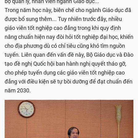
bộ quản lý, nhân viên ngành Giáo dục...
Trong năm học này, biên chế cho ngành Giáo dục đã
được bổ sung thêm... Tuy nhiên trước đây, nhiều
giáo viên tốt nghiệp cao đẳng trong khi quy định
nâng chuẩn hiện nay đòi hỏi tốt nghiệp đại học, khiến
cho địa phương dù có chỉ tiêu cũng khó tìm nguồn
tuyển. Liên quan đến vấn đề này, Bộ Giáo dục và Đào
tạo đề nghị Quốc hội ban hành nghị quyết tháo gỡ,
cho phép tuyển dụng các giáo viên tốt nghiệp cao
đẳng với điều kiện sẽ tự bồi dưỡng để đạt chuẩn đến
năm 2030.