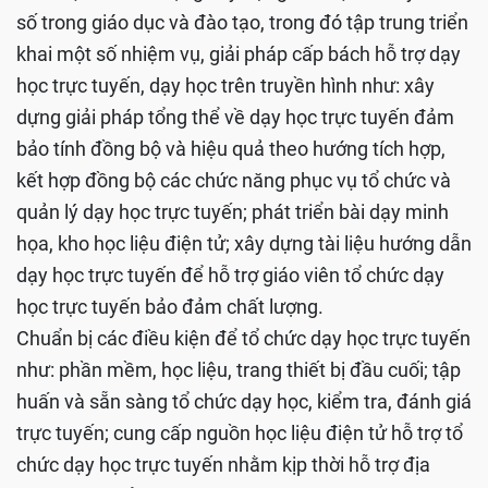
số trong giáo dục và đào tạo, trong đó tập trung triển
khai một số nhiệm vụ, giải pháp cấp bách hỗ trợ dạy
học trực tuyến, dạy học trên truyền hình như: xây
dựng giải pháp tổng thể về dạy học trực tuyến đảm
bảo tính đồng bộ và hiệu quả theo hướng tích hợp,
kết hợp đồng bộ các chức năng phục vụ tổ chức và
quản lý dạy học trực tuyến; phát triển bài dạy minh
họa, kho học liệu điện tử; xây dựng tài liệu hướng dẫn
dạy học trực tuyến để hỗ trợ giáo viên tổ chức dạy
học trực tuyến bảo đảm chất lượng.
Chuẩn bị các điều kiện để tổ chức dạy học trực tuyến
như: phần mềm, học liệu, trang thiết bị đầu cuối; tập
huấn và sẵn sàng tổ chức dạy học, kiểm tra, đánh giá
trực tuyến; cung cấp nguồn học liệu điện tử hỗ trợ tổ
chức dạy học trực tuyến nhằm kịp thời hỗ trợ địa