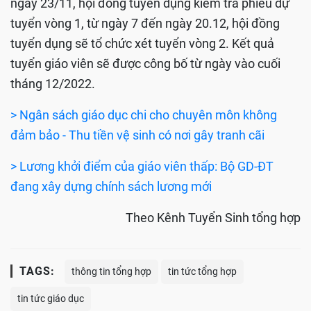
ngày 23/11, hội đồng tuyển dụng kiểm tra phiếu dự
tuyển vòng 1, từ ngày 7 đến ngày 20.12, hội đồng
tuyển dụng sẽ tổ chức xét tuyển vòng 2. Kết quả
tuyển giáo viên sẽ được công bố từ ngày vào cuối
tháng 12/2022.
> Ngân sách giáo dục chi cho chuyên môn không
đảm bảo - Thu tiền vệ sinh có nơi gây tranh cãi
> Lương khởi điểm của giáo viên thấp: Bộ GD-ĐT
đang xây dựng chính sách lương mới
Theo Kênh Tuyển Sinh tổng hợp
TAGS:
thông tin tổng hợp
tin tức tổng hợp
tin tức giáo dục