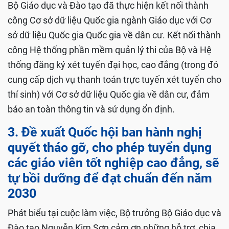
Bộ Giáo dục và Đào tạo đã thực hiện kết nối thành
công Cơ sở dữ liệu Quốc gia ngành Giáo dục với Cơ
sở dữ liệu Quốc gia Quốc gia về dân cư. Kết nối thành
công Hệ thống phần mềm quản lý thi của Bộ và Hệ
thống đăng ký xét tuyển đại học, cao đẳng (trong đó
cung cấp dịch vụ thanh toán trực tuyến xét tuyển cho
thí sinh) với Cơ sở dữ liệu Quốc gia về dân cư, đảm
bảo an toàn thông tin và sử dụng ổn định.
3. Đề xuất Quốc hội ban hành nghị
quyết tháo gỡ, cho phép tuyển dụng
các giáo viên tốt nghiệp cao đẳng, sẽ
tự bồi dưỡng để đạt chuẩn đến năm
2030
Phát biểu tại cuộc làm việc, Bộ trưởng Bộ Giáo dục và
Đào tạo Nguyễn Kim Sơn cảm ơn những hỗ trợ, chia