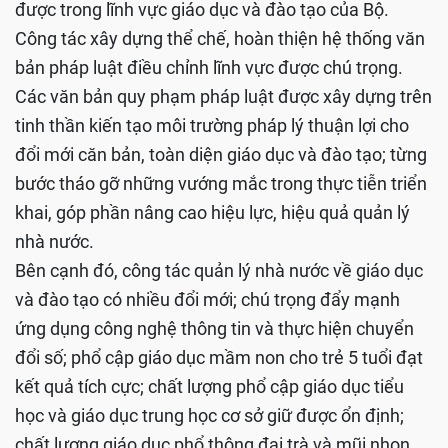
được trong lĩnh vực giáo dục và đào tạo của Bộ.
Công tác xây dựng thể chế, hoàn thiện hệ thống văn
bản pháp luật điều chỉnh lĩnh vực được chú trọng.
Các văn bản quy phạm pháp luật được xây dựng trên
tinh thần kiến tạo môi trường pháp lý thuận lợi cho
đổi mới căn bản, toàn diện giáo dục và đào tạo; từng
bước tháo gỡ những vướng mắc trong thực tiễn triển
khai, góp phần nâng cao hiệu lực, hiệu quả quản lý
nhà nước.
Bên cạnh đó, công tác quản lý nhà nước về giáo dục
và đào tạo có nhiều đổi mới; chú trọng đẩy mạnh
ứng dụng công nghệ thông tin và thực hiện chuyển
đổi số; phổ cập giáo dục mầm non cho trẻ 5 tuổi đạt
kết quả tích cực; chất lượng phổ cập giáo dục tiểu
học và giáo dục trung học cơ sở giữ được ổn định;
chất lượng giáo dục phổ thông đại trà và mũi nhọn