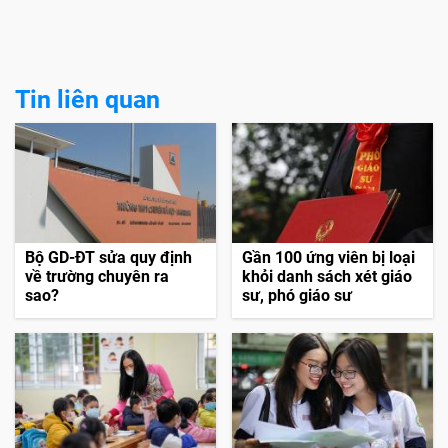
Tin liên quan
Bộ GD-ĐT sửa quy định
Gần 100 ứng viên bị loại
về trường chuyên ra
khỏi danh sách xét giáo
sao?
sư, phó giáo sư