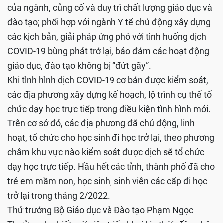
của ngành, củng cố và duy trì chất lượng giáo dục và
đào tạo; phối hợp với ngành Y tế chủ động xây dựng
các kịch bản, giải pháp ứng phó với tình huống dịch
COVID-19 bùng phát trở lại, bảo đảm các hoạt động
giáo dục, đào tạo không bị “đứt gãy”.
Khi tình hình dịch COVID-19 cơ bản được kiểm soát,
các địa phương xây dựng kế hoạch, lộ trình cụ thể tổ
chức dạy học trực tiếp trong điều kiện tình hình mới.
Trên cơ sở đó, các địa phương đã chủ động, linh
hoạt, tổ chức cho học sinh đi học trở lại, theo phương
châm khu vực nào kiểm soát được dịch sẽ tổ chức
dạy học trực tiếp. Hầu hết các tỉnh, thành phố đã cho
trẻ em mầm non, học sinh, sinh viên các cấp đi học
trở lại trong tháng 2/2022.
Thứ trưởng Bộ Giáo dục và Đào tạo Phạm Ngọc