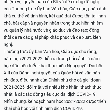
nhiệm vụ, quyền hạn của Bộ và đề cương đề nghị
của Thường trực Ủy ban Văn hóa, Giáo dục; phản ánh
khá cụ thể về tình hình, kết quả đạt được; tồn tại, hạn
chế, bất cập và nguyên nhân trong thực hiện nhiệm
vụ quản lý nhà nước về giáo dục và đào tạo; đồng
thời đề ra các giải pháp khắc phục và đề xuất, kiến
nghị.
Thường trực Ủy ban Văn hóa, Giáo dục cho rằng,
năm học 2021-2022 diễn ra trong bối cảnh là năm
học đầu tiên triển khai thực hiện Nghị quyết Đại hội
XIII của Đảng, nghị quyết của Quốc hội và văn bản
chỉ đạo, điều hành của Chính phủ cho cả giai đoạn
2021-2025; đối mặt với nhiều khó khăn, thách thức,
nhất là các tác động tiêu cực đại dịch COVID-19.
Nhìn chung, kế hoạch năm học 2021-2022 được triển
khai phù hợp với tình hình dịch COVID-19.