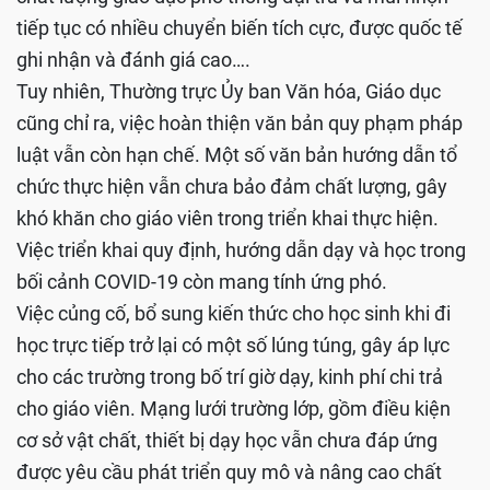
tiếp tục có nhiều chuyển biến tích cực, được quốc tế
ghi nhận và đánh giá cao….
Tuy nhiên, Thường trực Ủy ban Văn hóa, Giáo dục
cũng chỉ ra, việc hoàn thiện văn bản quy phạm pháp
luật vẫn còn hạn chế. Một số văn bản hướng dẫn tổ
chức thực hiện vẫn chưa bảo đảm chất lượng, gây
khó khăn cho giáo viên trong triển khai thực hiện.
Việc triển khai quy định, hướng dẫn dạy và học trong
bối cảnh COVID-19 còn mang tính ứng phó.
Việc củng cố, bổ sung kiến thức cho học sinh khi đi
học trực tiếp trở lại có một số lúng túng, gây áp lực
cho các trường trong bố trí giờ dạy, kinh phí chi trả
cho giáo viên. Mạng lưới trường lớp, gồm điều kiện
cơ sở vật chất, thiết bị dạy học vẫn chưa đáp ứng
được yêu cầu phát triển quy mô và nâng cao chất