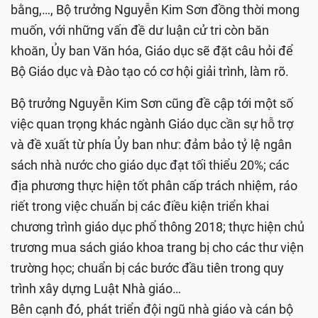
bằng,…, Bộ trưởng Nguyễn Kim Sơn đồng thời mong
muốn, với những vấn đề dư luận cử tri còn băn
khoăn, Ủy ban Văn hóa, Giáo dục sẽ đặt câu hỏi để
Bộ Giáo dục và Đào tạo có cơ hội giải trình, làm rõ.
Bộ trưởng Nguyễn Kim Sơn cũng đề cập tới một số
việc quan trọng khác ngành Giáo dục cần sự hỗ trợ
và đề xuất từ phía Ủy ban như: đảm bảo tỷ lệ ngân
sách nhà nước cho giáo dục đạt tối thiểu 20%; các
địa phương thực hiện tốt phân cấp trách nhiệm, ráo
riết trong việc chuẩn bị các điều kiện triển khai
chương trình giáo dục phổ thông 2018; thực hiện chủ
trương mua sách giáo khoa trang bị cho các thư viện
trường học; chuẩn bị các bước đầu tiên trong quy
trình xây dựng Luật Nhà giáo…
Bên cạnh đó, phát triển đội ngũ nhà giáo và cán bộ