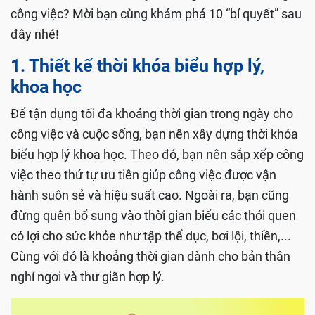
công việc? Mời bạn cùng khám phá 10 “bí quyết” sau
đây nhé!
1. Thiết kế thời khóa biểu hợp lý,
khoa học
Để tận dụng tối đa khoảng thời gian trong ngày cho
công việc và cuộc sống, bạn nên xây dựng thời khóa
biểu hợp lý khoa học. Theo đó, bạn nên sắp xếp công
việc theo thứ tự ưu tiên giúp công việc được vận
hành suôn sẻ và hiệu suất cao. Ngoài ra, bạn cũng
đừng quên bổ sung vào thời gian biểu các thói quen
có lợi cho sức khỏe như tập thể dục, bơi lội, thiền,...
Cùng với đó là khoảng thời gian dành cho bản thân
nghỉ ngơi và thư giãn hợp lý.