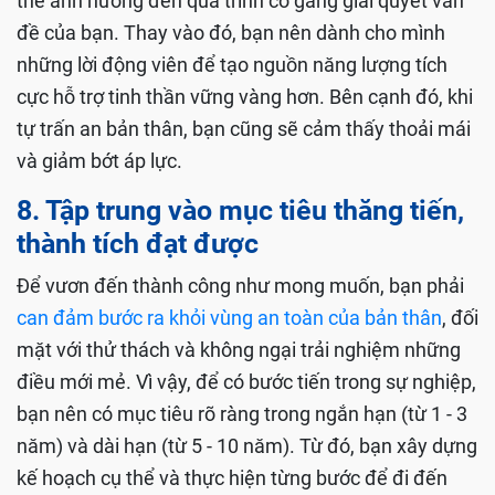
thể ảnh hưởng đến quá trình cố gắng giải quyết vấn
đề của bạn. Thay vào đó, bạn nên dành cho mình
những lời động viên để tạo nguồn năng lượng tích
cực hỗ trợ tinh thần vững vàng hơn. Bên cạnh đó, khi
tự trấn an bản thân, bạn cũng sẽ cảm thấy thoải mái
và giảm bớt áp lực.
8. Tập trung vào mục tiêu thăng tiến,
thành tích đạt được
Để vươn đến thành công như mong muốn, bạn phải
can đảm bước ra khỏi vùng an toàn của bản thân
, đối
mặt với thử thách và không ngại trải nghiệm những
điều mới mẻ. Vì vậy, để có bước tiến trong sự nghiệp,
bạn nên có mục tiêu rõ ràng trong ngắn hạn (từ 1 - 3
năm) và dài hạn (từ 5 - 10 năm). Từ đó, bạn xây dựng
kế hoạch cụ thể và thực hiện từng bước để đi đến