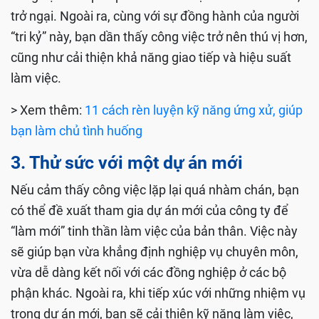
trở ngại. Ngoài ra, cùng với sự đồng hành của người
“tri kỷ” này, bạn dần thấy công việc trở nên thú vị hơn,
cũng như cải thiện khả năng giao tiếp và hiệu suất
làm việc.
> Xem thêm:
11 cách rèn luyện kỹ năng ứng xử, giúp
bạn làm chủ tình huống
3. Thử sức với một dự án mới
Nếu cảm thấy công việc lặp lại quá nhàm chán, bạn
có thể đề xuất tham gia dự án mới của công ty để
“làm mới” tinh thần làm việc của bản thân. Việc này
sẽ giúp bạn vừa khẳng định nghiệp vụ chuyên môn,
vừa dễ dàng kết nối với các đồng nghiệp ở các bộ
phận khác. Ngoài ra, khi tiếp xúc với những nhiệm vụ
trong dự án mới, bạn sẽ cải thiện kỹ năng làm việc,