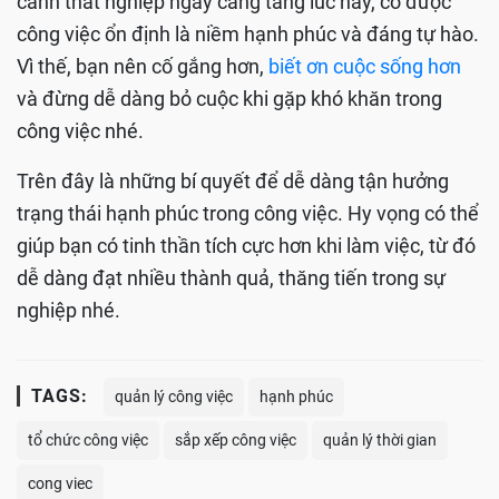
cảnh thất nghiệp ngày càng tăng lúc này, có được
công việc ổn định là niềm hạnh phúc và đáng tự hào.
Vì thế, bạn nên cố gắng hơn,
biết ơn cuộc sống hơn
và đừng dễ dàng bỏ cuộc khi gặp khó khăn trong
công việc nhé.
Trên đây là những bí quyết để dễ dàng tận hưởng
trạng thái hạnh phúc trong công việc. Hy vọng có thể
giúp bạn có tinh thần tích cực hơn khi làm việc, từ đó
dễ dàng đạt nhiều thành quả, thăng tiến trong sự
nghiệp nhé.
TAGS:
quản lý công việc
hạnh phúc
tổ chức công việc
sắp xếp công việc
quản lý thời gian
cong viec