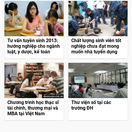
Tư vấn tuyền sinh 2013:
Chất lượng sinh viên tốt
hướng nghiệp cho ngành
nghiệp chưa đạt mong
luật, y dược, kế toán
muốn nhà tuyển dụng
Chương trình học thạc sĩ
Thư viện số tại các
tài chính, thương mại và
trường ĐH
MBA tại Việt Nam