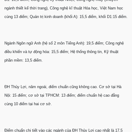
ngành thiết kế thời trang), Công nghệ kĩ thuật Hóa học, Việt Nam học
cùng 13 điểm; Quản trị kinh doanh (khối A): 15,5 điểm, khối D1:15 điểm.
Ngành Ngôn ngữ Anh (hệ số 2 môn Tiếng Anh): 19,5 điểm; Công nghệ
điều khiển và tự động hóa: 15,5 điểm; Hệ thống thông tin, Kỹ thuật
phần mềm: 13,5 điểm.
ĐH Thủy Lợi, năm ngoái, điểm chuẩn cũng không cao. Cơ sở tại Hà
Nội: 15 điểm; cơ sở tại TPHCM: 13 điểm; điểm chuẩn hệ cao đẳng
cùng 10 điểm tại hai cơ sở.
Ðiểm chuẩn chi tiết vào các ngành của ĐH Thủy Lợi cao nhất là 17,5