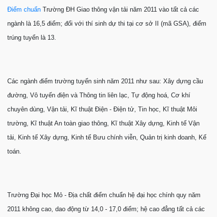
Điểm chuẩn
Trường ĐH Giao thông vận tải năm 2011 vào tất cả các
ngành là 16,5 điểm; đối với thí sinh dự thi tại cơ sở II (mã GSA), điểm
trúng tuyển là 13.
Các ngành điểm trường tuyển sinh năm 2011 như sau: Xây dựng cầu
đường, Vô tuyến điện và Thông tin liên lạc, Tự động hoá, Cơ khí
chuyên dùng, Vận tải, Kĩ thuật Điện - Điện tử, Tin học, Kĩ thuật Môi
trường, Kĩ thuật An toàn giao thông, Kĩ thuật Xây dựng, Kinh tế Vận
tải, Kinh tế Xây dựng, Kinh tế Bưu chính viễn, Quản trị kinh doanh, Kế
toán.
Trường Đại học Mỏ - Địa chất điểm chuẩn hệ đại học chính quy năm
2011 không cao, dao động từ 14,0 - 17,0 điểm; hệ cao đẳng tất cả các