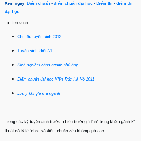
Xem ngay:
Điểm chuẩn
-
điểm chuẩn đại học
-
Điểm thi
-
điểm thi
đại học
Tin liên quan:
Chỉ tiêu tuyển sinh 2012
Tuyển sinh khối A1
Kinh nghiệm chọn ngành phù hợp
Điểm chuẩn đại học Kiến Trúc Hà Nộ 2011
Lưu ý khi ghi mã ngành
Trong các kỳ tuyển sinh trước, nhiều trường "đỉnh" trong khối ngành kĩ
thuật có tỷ lệ “chọi” và điểm chuẩn đều không quá cao.