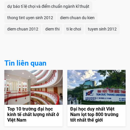
dự báo tỉ lệ chọi và điểm chuẩn ngành kĩ thuật
thong tint uyen sinh 2012
diem chuan du kien
diem chuan 2012
diem thi
ti le choi
tuyen sinh 2012
Tin liên quan
Top 10 trường đại học
Đại học duy nhất Việt
kinh tế chất lượng nhất ở
Nam lọt top 800 trường
Việt Nam
tốt nhất thế giới