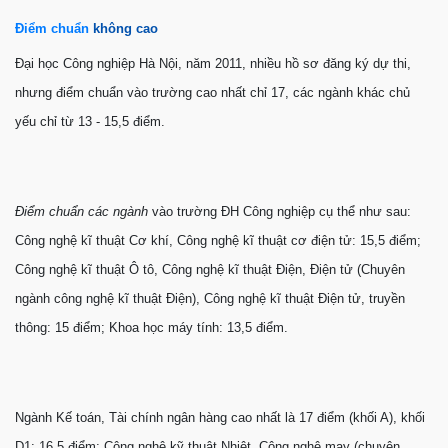
Điểm chuẩn
không cao
Đại học Công nghiệp Hà Nội, năm 2011, nhiều hồ sơ đăng ký dự thi,
nhưng điểm chuẩn vào trường cao nhất chỉ 17, các ngành khác chủ
yếu chỉ từ 13 - 15,5 điểm.
Điểm chuẩn các ngành
vào trường ĐH Công nghiệp cụ thể như sau:
Công nghệ kĩ thuật Cơ khí, Công nghệ kĩ thuật cơ điện tử: 15,5 điểm;
Công nghệ kĩ thuật Ô tô, Công nghệ kĩ thuật Điện, Điện tử (Chuyên
ngành công nghệ kĩ thuật Điện), Công nghệ kĩ thuật Điện tử, truyền
thông: 15 điểm; Khoa học máy tính: 13,5 điểm.
Ngành Kế toán, Tài chính ngân hàng cao nhất là 17 điểm (khối A), khối
D1: 16,5 điểm; Công nghệ kỹ thuật Nhiệt, Công nghệ may (chuyên