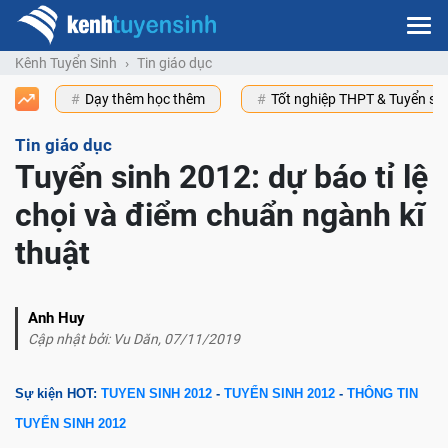
Kênh Tuyển Sinh
Tin giáo dục
Dạy thêm học thêm
Tốt nghiệp THPT & Tuyển s
Tin giáo dục
Tuyển sinh 2012: dự báo tỉ lệ
chọi và điểm chuẩn ngành kĩ
thuật
Anh Huy
Cập nhật bởi: Vu Dăn, 07/11/2019
Sự kiện HOT:
TUYEN SINH 2012
-
TUYỂN SINH 2012
-
THÔNG TIN
TUYỂN SINH 2012