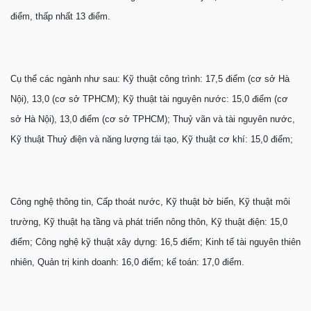
điểm, thấp nhất 13 điểm.
Cụ thể các ngành như sau: Kỹ thuật công trình: 17,5 điểm (cơ sở Hà
Nội), 13,0 (cơ sở TPHCM); Kỹ thuật tài nguyên nước: 15,0 điểm (cơ
sở Hà Nội), 13,0 điểm (cơ sở TPHCM); Thuỷ vãn và tài nguyên nước,
Kỹ thuật Thuỷ điện và năng lượng tái tạo, Kỹ thuật cơ khí: 15,0 điểm;
Công nghệ thông tin, Cấp thoát nước, Kỹ thuật bờ biển, Kỹ thuật môi
trường, Kỹ thuật hạ tầng và phát triển nông thôn, Kỹ thuật điện: 15,0
điểm; Công nghệ kỹ thuật xây dựng: 16,5 điểm; Kinh tế tài nguyên thiên
nhiên, Quản trị kinh doanh: 16,0 điểm; kế toán: 17,0 điểm.