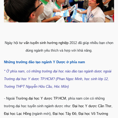
Ngày hội
tư vấn tuyển sinh hướng nghiệp
2012 đã giúp nhiều bạn chọn
đúng ngành yêu thích và hợp với khả năng.
Những trường đào tạo ngành Y Dược ở phía nam
* Ở phía nam, có những trường đại học nào đào tạo ngành dược ngoài
Trường đại học Y dược TP.HCM? (Phan Ngọc Minh, học sinh lớp 12,
Trường THPT Nguyễn Hữu Cầu, Hóc Môn)
- Ngoài
Trường đại học Y dược TP.HCM
, phía nam còn có những
trường đại học tuyển sinh ngành dược như:
Đại học Y dược Cần Thơ
,
Đại học Lạc Hồng
(ngành mới),
Đại học Tây Đô
,
Đại học Võ Trường