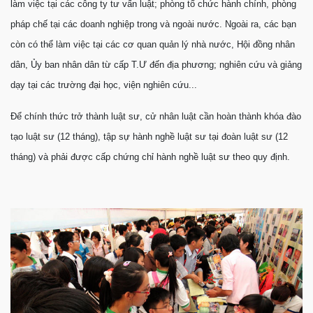
làm việc tại các công ty tư vấn luật; phòng tổ chức hành chính, phòng
pháp chế tại các doanh nghiệp trong và ngoài nước. Ngoài ra, các bạn
còn có thể làm việc tại các cơ quan quản lý nhà nước, Hội đồng nhân
dân, Ủy ban nhân dân từ cấp T.Ư đến địa phương; nghiên cứu và giảng
dạy tại các trường đại học, viện nghiên cứu...
Để chính thức trở thành luật sư, cử nhân luật cần hoàn thành khóa đào
tạo luật sư (12 tháng), tập sự hành nghề luật sư tại đoàn luật sư (12
tháng) và phải được cấp chứng chỉ hành nghề luật sư theo quy định.