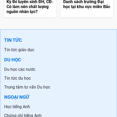
Kỳ thi tuyển sinh ĐH, CĐ:
Danh sách trường Đại
Có làm nên chất lượng
học tại khu vực miền Bắc
nguồn nhân lực?
TIN TỨC
Tin tức giáo dục
DU HỌC
Du học các nước
Tin tức du học
Trung tâm tư vấn Du học
NGOẠI NGỮ
Học tiếng Anh
Chứng chỉ tiếng Anh