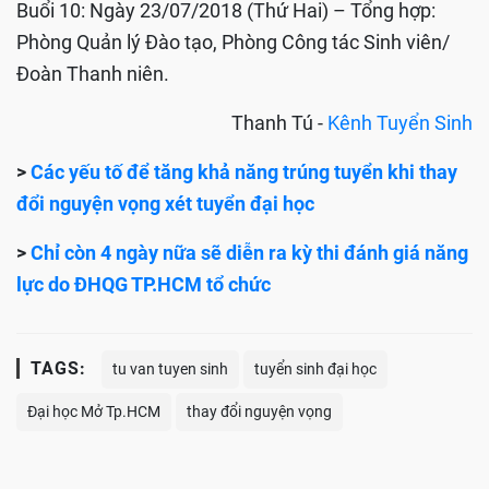
Buổi 10: Ngày 23/07/2018 (Thứ Hai) – Tổng hợp:
Phòng Quản lý Đào tạo, Phòng Công tác Sinh viên/
Đoàn Thanh niên.
Thanh Tú -
Kênh Tuyển Sinh
>
Các yếu tố để tăng khả năng trúng tuyển khi thay
đổi nguyện vọng xét tuyển đại học
>
Chỉ còn 4 ngày nữa sẽ diễn ra kỳ thi đánh giá năng
lực do ĐHQG TP.HCM tổ chức
TAGS:
tu van tuyen sinh
tuyển sinh đại học
Đại học Mở Tp.HCM
thay đổi nguyện vọng