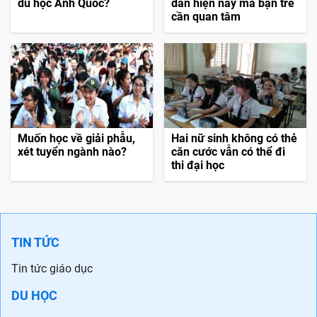
du học Anh Quốc?
dẫn hiện nay mà bạn trẻ
cần quan tâm
Muốn học về giải phẫu,
Hai nữ sinh không có thẻ
xét tuyển ngành nào?
căn cước vẫn có thể đi
thi đại học
TIN TỨC
Tin tức giáo dục
DU HỌC