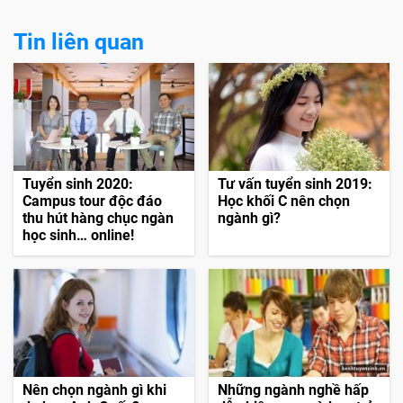
Tin liên quan
Tuyển sinh 2020:
Tư vấn tuyển sinh 2019:
Campus tour độc đáo
Học khối C nên chọn
thu hút hàng chục ngàn
ngành gì?
học sinh… online!
Nên chọn ngành gì khi
Những ngành nghề hấp