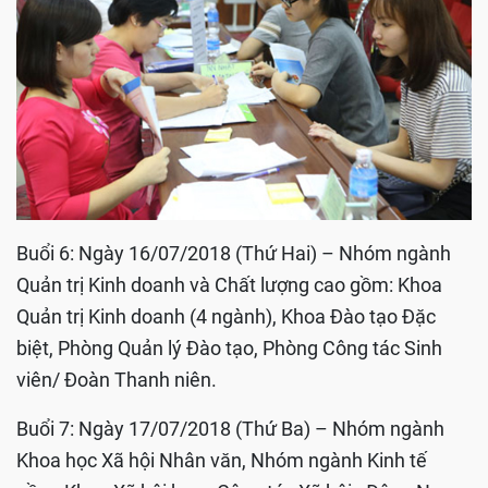
Buổi 6: Ngày 16/07/2018 (Thứ Hai) – Nhóm ngành
Quản trị Kinh doanh và Chất lượng cao gồm: Khoa
Quản trị Kinh doanh (4 ngành), Khoa Đào tạo Đặc
biệt, Phòng Quản lý Đào tạo, Phòng Công tác Sinh
viên/ Đoàn Thanh niên.
Buổi 7: Ngày 17/07/2018 (Thứ Ba) – Nhóm ngành
Khoa học Xã hội Nhân văn, Nhóm ngành Kinh tế