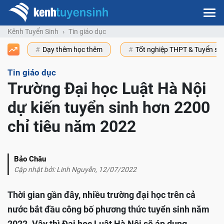
Kênh Tuyển Sinh
Tin giáo dục
Dạy thêm học thêm
Tốt nghiệp THPT & Tuyển s
Tin giáo dục
Trường Đại học Luật Hà Nội
dự kiến tuyển sinh hơn 2200
chỉ tiêu năm 2022
Bảo Châu
Cập nhật bởi: Linh Nguyễn, 12/07/2022
Thời gian gần đây, nhiều trường đại học trên cả
nước bắt đầu công bố phương thức tuyển sinh năm
2022. Vậy thì Đại học Luật Hà Nội sẽ áp dụng