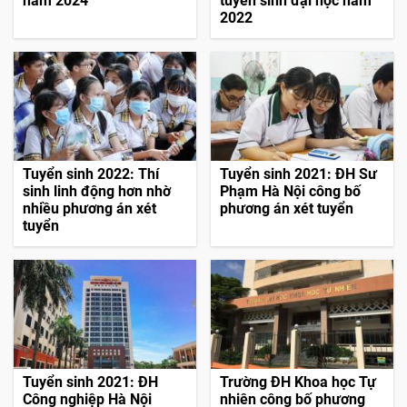
năm 2024
tuyển sinh đại học năm
2022
Tuyển sinh 2022: Thí
Tuyển sinh 2021: ĐH Sư
sinh linh động hơn nhờ
Phạm Hà Nội công bố
nhiều phương án xét
phương án xét tuyển
tuyển
Tuyển sinh 2021: ĐH
Trường ĐH Khoa học Tự
Công nghiệp Hà Nội
nhiên công bố phương