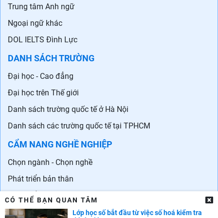
Trung tâm Anh ngữ
Ngoại ngữ khác
DOL IELTS Đình Lực
DANH SÁCH TRƯỜNG
Đại học - Cao đẳng
Đại học trên Thế giới
Danh sách trường quốc tế ở Hà Nội
Danh sách các trường quốc tế tại TPHCM
CẨM NANG NGHỀ NGHIỆP
Chọn ngành - Chọn nghề
Phát triển bản thân
Phát triển sự nghiệp
CÓ THỂ BẠN QUAN TÂM
Tuyển dụng
Lớp học số bắt đầu từ việc số hoá kiểm tra