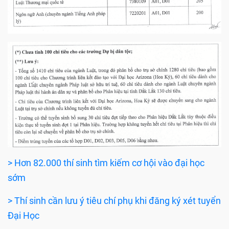
> Hơn 82.000 thí sinh tìm kiếm cơ hội vào đại học
sớm
> Thí sinh cần lưu ý tiêu chí phụ khi đăng ký xét tuyển
Đại Học