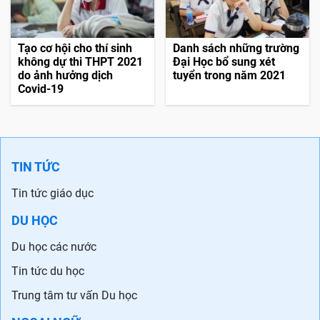
Tạo cơ hội cho thí sinh
Danh sách những trường
không dự thi THPT 2021
Đại Học bổ sung xét
do ảnh hưởng dịch
tuyển trong năm 2021
Covid-19
TIN TỨC
Tin tức giáo dục
DU HỌC
Du học các nước
Tin tức du học
Trung tâm tư vấn Du học