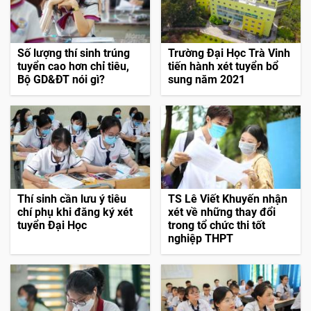
Số lượng thí sinh trúng
Trường Đại Học Trà Vinh
tuyển cao hơn chỉ tiêu,
tiến hành xét tuyển bổ
Bộ GD&ĐT nói gì?
sung năm 2021
Thí sinh cần lưu ý tiêu
TS Lê Viết Khuyến nhận
chí phụ khi đăng ký xét
xét về những thay đổi
tuyển Đại Học
trong tổ chức thi tốt
nghiệp THPT