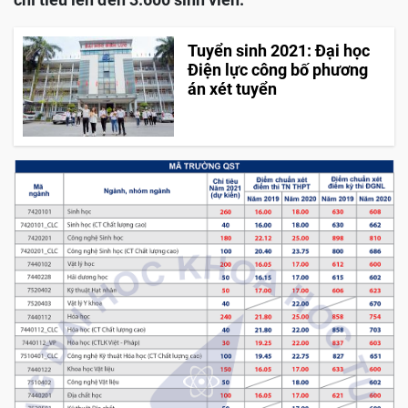
Tuyển sinh 2021: Đại học
Điện lực công bố phương
án xét tuyển