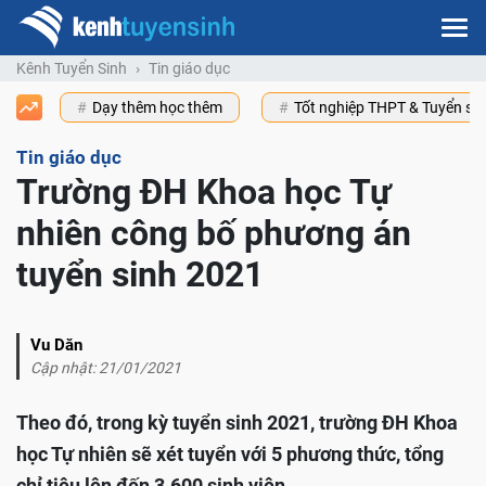
Kênh Tuyển Sinh
Tin giáo dục
Dạy thêm học thêm
Tốt nghiệp THPT & Tuyển s
Tin giáo dục
Trường ĐH Khoa học Tự
nhiên công bố phương án
tuyển sinh 2021
Vu Dăn
Cập nhật: 21/01/2021
Theo đó, trong kỳ tuyển sinh 2021, trường ĐH Khoa
học Tự nhiên sẽ xét tuyển với 5 phương thức, tổng
chỉ tiêu lên đến 3.600 sinh viên.