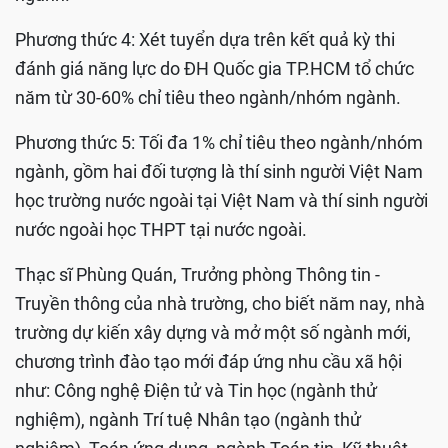
Phương thức 4: Xét tuyển dựa trên kết quả kỳ thi
đánh giá năng lực do ĐH Quốc gia TP.HCM tổ chức
năm từ 30-60% chỉ tiêu theo ngành/nhóm ngành.
Phương thức 5: Tối đa 1% chỉ tiêu theo ngành/nhóm
ngành, gồm hai đối tượng là thí sinh người Việt Nam
học trường nước ngoài tại Việt Nam và thí sinh người
nước ngoài học THPT tại nước ngoài.
Thạc sĩ Phùng Quán, Trưởng phòng Thông tin -
Truyền thông của nhà trường, cho biết năm nay, nhà
trường dự kiến xây dựng và mở một số ngành mới,
chương trình đào tạo mới đáp ứng nhu cầu xã hội
như: Công nghệ Điện tử và Tin học (ngành thử
nghiệm), ngành Trí tuệ Nhân tạo (ngành thử