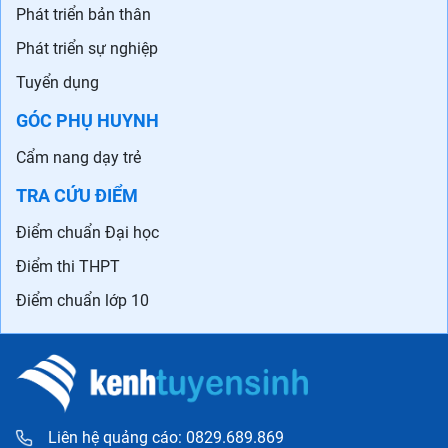
Phát triển bản thân
Phát triển sự nghiệp
Tuyển dụng
GÓC PHỤ HUYNH
Cẩm nang dạy trẻ
TRA CỨU ĐIỂM
Điểm chuẩn Đại học
Điểm thi THPT
Điểm chuẩn lớp 10
Liên hệ quảng cáo: 0829.689.869