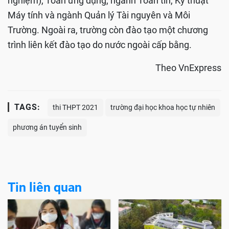
nghiệm), Toán ứng dụng, ngành Toán tin, Kỹ thuật
Máy tính và ngành Quản lý Tài nguyên và Môi
Trường. Ngoài ra, trường còn đào tạo một chương
trình liên kết đào tạo do nước ngoài cấp bằng.
Theo VnExpress
TAGS:
thi THPT 2021
trường đại học khoa học tự nhiên
phương án tuyển sinh
Tin liên quan