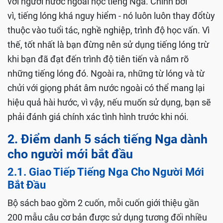
với người nước ngoài học tiếng Nga. Chính bởi
vì, tiếng lóng khá nguy hiểm - nó luôn luôn thay đổtùy
thuộc vào tuổi tác, nghề nghiệp, trình độ học vấn. Vì
thế, tốt nhất là bạn đừng nên sử dụng tiếng lóng trừ
khi bạn đã đạt đến trình độ tiên tiến và nắm rõ
những tiếng lóng đó. Ngoài ra, những từ lóng và từ
chửi với giọng phát âm nước ngoài có thể mang lại
hiệu quả hài hước, vì vậy, nếu muốn sử dụng, bạn sẽ
phải đánh giá chính xác tình hình trước khi nói.
2. Điểm danh 5 sách tiếng Nga dành
cho người mới bắt đầu
2.1. Giao Tiếp Tiếng Nga Cho Người Mới
Bắt Đầu
Bộ sách bao gồm 2 cuốn, mỗi cuốn giới thiệu gần
200 mẫu câu cơ bản được sử dụng tương đối nhiều