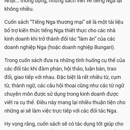
Nhật… thông dụng, nhưng sách viết về tiếng Nga lại
không nhiều.
Cuốn sách “Tiếng Nga thương mại” sẽ là một tài liệu
bổ trợ kiến thức tiếng Nga thiết thực cho các nhà
kinh doanh khi trở thành đối tác “làm ăn” của các
doanh nghiệp Nga (hoặc doanh nghiệp Bungari).
Trong cuốn sách đưa ra những tình huống cụ thể của
các đối tác khi đàm phán, hội thảo, luận bàn, trao
đổi, giao tiếp với nhau. Đặc biệt là rất nhiều từ, cụm
từ, thành ngữ, các câu hội thoại cũng như các từ ngữ
chuyên môn được sử dụng trong kinh doanh được
viết ra cụ thể. Điều này mang lại nhiều thuận tiện cho
những ai sẽ làm việc trực tiếp với các đối tác Nga.
Hy vọng rằng, cuốn sách sẽ có tác dụng tốt giúp cho