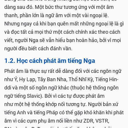
dàng sau đó. Một bức thư tương ứng với một âm
thanh, phần lớn là ngữ âm với một vài ngoại lệ.
Nhưng ngay cả khi bạn quên mất những ngoại lệ là gì
và đọc tất cả mọi thứ một cách chính xác theo cách
viết, người Nga sẽ vẫn hiểu bạn hoàn hảo, bởi vì mọi
người đều biết cách đánh vần.
1.2. Học cách phát âm tiếng Nga
Phát âm là thực sự rất dễ dàng đối với các ngôn ngữ
như Ý, Hy Lạp, Tây Ban Nha, Thổ Nhĩ Kỳ, Tiếng Hin-
ddi và một số ngôn ngữ khác (thuộc hệ thống ngôn
ngữ tiếng Slavic). Bởi vì các tự được phát âm
như một hệ thống khớp nối tương tự. Người bản xứ
tiếng Anh và tiếng Pháp có thể gặp khó khăn khi phát
âm vì các cụm phụ âm nối liền như ZDR, VSTR,