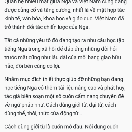
Quan hệ nhiều mặt giữa Nga và Việt Nam cũng đang
được củng cố và tăng cường, nhất là về mặt hợp tác
kinh tế, văn hóa, khoa học và giáo dục. Việt Nam đã
trở thành đối tác chiến lược của Nga.
Tất cả những yếu tố đó đang tạo ra nhu cầu học tập
tiếng Nga trong xã hội để đáp ứng những đòi hỏi
trước mắt cũng như lâu dài của mối bang giao hữu
hảo, đôi bên cùng có lợi.
Nhằm mục đích thiết thực giúp đỡ những bạn đang
học tiếng Nga có thêm tài liệu nâng cao và phát huy,
tác giả biên soạn một số cuốn cẩm nang chuyên đề
về ngữ pháp như: Cách dùng giới từ, đại từ, cách
dùng thể, thời, thức của động từ…
Cách dùng giới từ là cuốn mở đầu. Nội dung cuốn