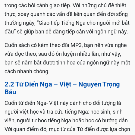
trong các bối cảnh giao tiếp. Với những chủ đề thiết
thực, xoay quanh các vấn đề liên quan đến đời sống
thường ngày, “Giao tiếp Tiếng Nga cho người mới bắt
đầu” sẽ giúp bạn dễ dàng tiếp cận với ngôn ngữ này.
Cuốn sách có kèm theo đĩa MP3, bạn nên vừa nghe
vừa đọc theo, sau đó ôn luyện nhiều lần, như vậy,
bạn sẽ nắm bắt được tinh hoa của ngôn ngữ này một
cách nhanh chóng.
2.2 Từ Điển Nga – Việt – Nguyễn Trọng
Báu
Cuốn từ điển Nga- Việt này dành cho đối tượng là
người Việt học và tra cứu tiếng Nga: học sinh, sinh
viên, người tự học tiếng Nga hoặc học có hướng dẫn.
Với quan điểm đó, mục từ của Từ điển được lựa chọn