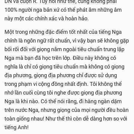
DN và cuộn R. Tuy nói như thế, cũng không phải
100% người nga bản xứ có thể phát âm những âm
này một các chính xác và hoàn hảo.
Một trong những đặc điểm tốt nhất của tiếng Nga
chính là ngôn ngữ rất chuẩn, vì vậy bạn sẽ không gặp
bối rối đối với giọng nằm ngoài tiêu chuẩn trung lập
Nga mà bạn đã học trên lớp. Điều này không có
nghĩa là chỉ có giọng tiêu chuẩn mà không có giọng
địa phương, giọng địa phương chỉ được sử dụng
trong phạm vi cộng đồng nhất định. Tôi không thể
nhớ lần cuối cùng tôi nghe được giọng địa phương
Nga là khi nào. Có thể nói rằng, đi hàng ngàn dặm
trên nước Nga, nhưng giọng của mọi người đều hoàn
toàn giống nhau! Như thế thì còn dễ dàng hơn so với
tiếng Anh!