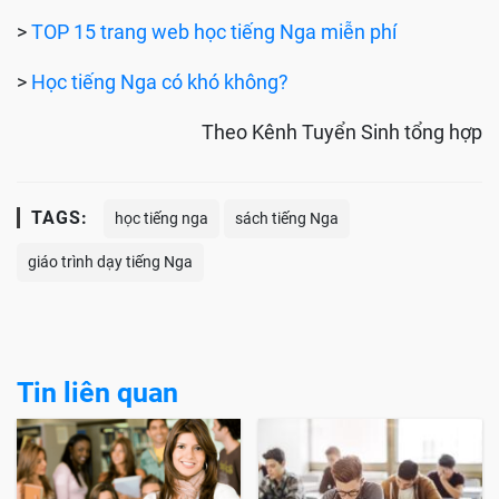
>
TOP 15 trang web học tiếng Nga miễn phí
>
Học tiếng Nga có khó không?
Theo Kênh Tuyển Sinh tổng hợp
TAGS:
học tiếng nga
sách tiếng Nga
giáo trình dạy tiếng Nga
Tin liên quan