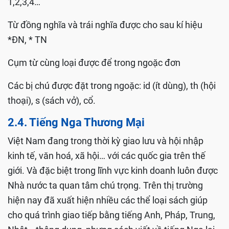
1,2,3,4…
Từ đồng nghĩa và trái nghĩa được cho sau kí hiệu
*ĐN, * TN
Cụm từ cùng loại được để trong ngoặc đơn
Các bị chú được đặt trong ngoặc: id (ít dùng), th (hội
thoại), s (sách vở), cổ.
2.4. Tiếng Nga Thương Mại
Việt Nam đang trong thời kỳ giao lưu và hội nhập
kinh tế, văn hoá, xã hội… với các quốc gia trên thế
giới. Và đặc biệt trong lĩnh vực kinh doanh luôn được
Nhà nước ta quan tâm chú trọng. Trên thị trường
hiện nay đã xuất hiện nhiều các thể loại sách giúp
cho quá trình giao tiếp bằng tiếng Anh, Pháp, Trung,