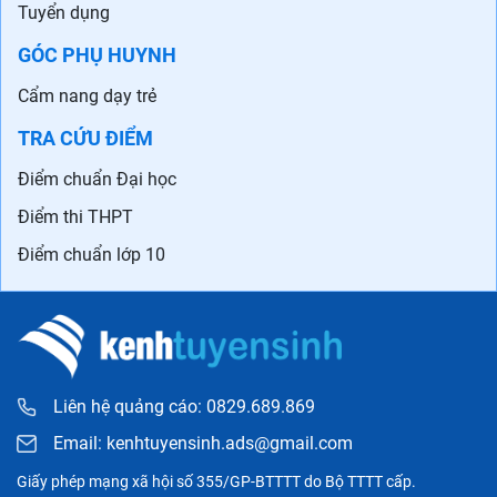
Tuyển dụng
GÓC PHỤ HUYNH
Cẩm nang dạy trẻ
TRA CỨU ĐIỂM
Điểm chuẩn Đại học
Điểm thi THPT
Điểm chuẩn lớp 10
Liên hệ quảng cáo: 0829.689.869
Email:
kenhtuyensinh.ads@gmail.com
Giấy phép mạng xã hội số 355/GP-BTTTT do Bộ TTTT cấp.