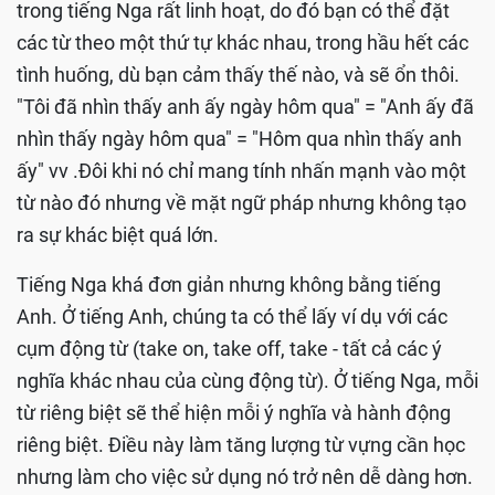
trong tiếng Nga rất linh hoạt, do đó bạn có thể đặt
các từ theo một thứ tự khác nhau, trong hầu hết các
tình huống, dù bạn cảm thấy thế nào, và sẽ ổn thôi.
"Tôi đã nhìn thấy anh ấy ngày hôm qua" = "Anh ấy đã
nhìn thấy ngày hôm qua" = "Hôm qua nhìn thấy anh
ấy" vv .Đôi khi nó chỉ mang tính nhấn mạnh vào một
từ nào đó nhưng về mặt ngữ pháp nhưng không tạo
ra sự khác biệt quá lớn.
Tiếng Nga khá đơn giản nhưng không bằng tiếng
Anh. Ở tiếng Anh, chúng ta có thể lấy ví dụ với các
cụm động từ (take on, take off, take - tất cả các ý
nghĩa khác nhau của cùng động từ). Ở tiếng Nga, mỗi
từ riêng biệt sẽ thể hiện mỗi ý nghĩa và hành động
riêng biệt. Điều này làm tăng lượng từ vựng cần học
nhưng làm cho việc sử dụng nó trở nên dễ dàng hơn.