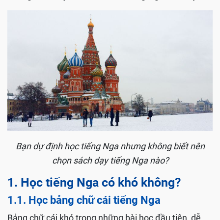
Bạn dự định học tiếng Nga nhưng không biết nên
chọn sách dạy tiếng Nga nào?
1. Học tiếng Nga có khó không?
1.1. Học bảng chữ cái tiếng Nga
Bảng chữ cái khó trong những bài học đầu tiên, dễ