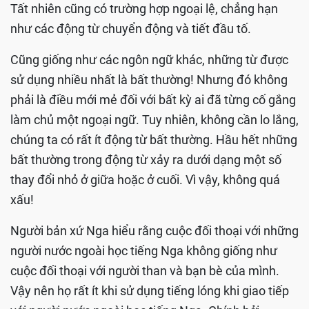
Tất nhiên cũng có trường hợp ngoại lệ, chẳng hạn
như các động từ chuyển động và tiết đầu tố.
Cũng giống như các ngôn ngữ khác, những từ được
sử dụng nhiều nhất là bất thường! Nhưng đó không
phải là điều mới mẻ đối với bất kỳ ai đã từng cố gắng
làm chủ một ngoại ngữ. Tuy nhiên, không cần lo lắng,
chúng ta có rất ít động từ bất thường. Hầu hết những
bất thường trong động từ xảy ra dưới dạng một số
thay đổi nhỏ ở giữa hoặc ở cuối. Vì vậy, không quá
xấu!
Người bản xứ Nga hiểu rằng cuộc đối thoại với những
người nước ngoài học tiếng Nga không giống như
cuộc đối thoại với người than và bạn bè của mình.
Vậy nên họ rất ít khi sử dụng tiếng lóng khi giao tiếp