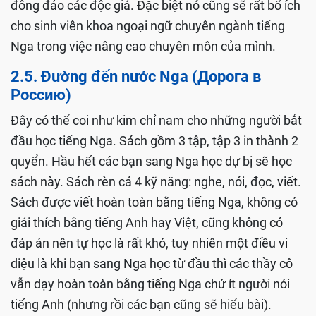
đông đảo các độc giả. Đặc biệt nó cũng sẽ rất bổ ích
cho sinh viên khoa ngoại ngữ chuyên ngành tiếng
Nga trong việc nâng cao chuyên môn của mình.
2.5. Đường đến nước Nga (Дорога в
Россию)
Đây có thể coi như kim chỉ nam cho những người bắt
đầu học tiếng Nga. Sách gồm 3 tập, tập 3 in thành 2
quyển. Hầu hết các bạn sang Nga học dự bị sẽ học
sách này. Sách rèn cả 4 kỹ năng: nghe, nói, đọc, viết.
Sách được viết hoàn toàn bằng tiếng Nga, không có
giải thích bằng tiếng Anh hay Việt, cũng không có
đáp án nên tự học là rất khó, tuy nhiên một điều vi
diệu là khi bạn sang Nga học từ đầu thì các thầy cô
vẫn dạy hoàn toàn bằng tiếng Nga chứ ít người nói
tiếng Anh (nhưng rồi các bạn cũng sẽ hiểu bài).