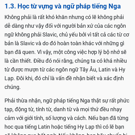
1.3. Học từ vựng và ngữ pháp tiếng Nga
Không phải là rất khó khăn nhưng có lẽ không phải
dễ dàng như vậy đối với người bản xứ của các ngôn
ngữ không phải Slavic, chủ yếu bởi vì tất cả các từ cơ
bản là Slavic và do đó hoàn toàn khác với những gì
bạn đã quen. Vì vậy, một công việc hợp lý bộ nhớ sẽ
là cần thiết. Điều đó nói rằng, chúng ta có khá nhiều
từ được mượn từ các ngôn ngữ Tây Âu, Latin và Hy
Lạp. Đôi khi, đó chỉ là vấn đề nhận biết và xác định
chúng.
Phải thừa nhận, ngữ pháp tiếng Nga thật sự rất phức
tạp, động từ, tính từ, danh từ và mọi thứ đều nhạy
cảm với giới tính, số lượng và cách. Nếu bạn đã từng
hoc qua tiếng Latin hoặc tiếng Hy Lạp thì có lẽ bạn