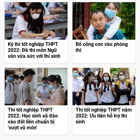
Kỳ thi tốt nghiệp THPT
Bố cõng con vào phòng
2022: Đề thi môn Ngữ
thi
văn vừa sức với thí sinh
Thi tốt nghiệp THPT
Thi tốt nghiệp THPT năm
2022: Học sinh xã đảo
2022: Ưu tiên hỗ trợ thí
vào đất liền chuẩn bị
sinh
'vượt vũ môn'