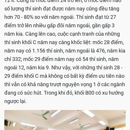
72%. Cũng từ mốc điểm 24 trở lên, ở mốc điểm nào
số lượng thí sinh đạt được năm nay cũng đều tăng
hơn 70 - 80% so với năm ngoái. Thí sinh đạt từ 27
điểm trở lên nhiều gấp đôi năm ngoái, gần gấp 3
năm kia. Càng lên cao, cuộc cạnh tranh của những
thí sinh khối C năm nay càng khốc liệt: mốc 28 điểm,
năm nay có 1.156 thí sinh, năm ngoái là 476, năm kia
chỉ 332; mốc 29 điểm năm nay có 54 thí sinh, năm
ngoái 12, năm kia 9. Như vậy, với những thí sinh 28 -
29 điểm khối C mà không có bất kỳ điểm ưu tiên nào
thì vẫn có khả năng trượt nguyện vọng 1 ở các ngành
đang có sức hút. Trong khi đó, khối B00 có xu hướng
ngược lại.