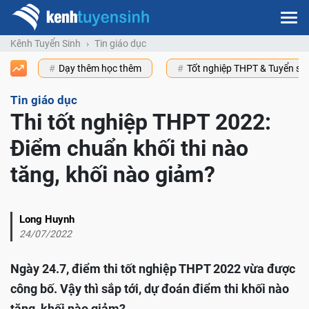
Kênh Tuyển Sinh
Tin giáo dục
Dạy thêm học thêm
Tốt nghiệp THPT & Tuyển s
Tin giáo dục
Thi tốt nghiệp THPT 2022:
Điểm chuẩn khối thi nào
tăng, khối nào giảm?
Long Huynh
24/07/2022
Ngày 24.7, điểm thi tốt nghiệp THPT 2022 vừa được
công bố. Vậy thì sắp tới, dự đoán điểm thi khối nào
tăng, khối nào giảm?