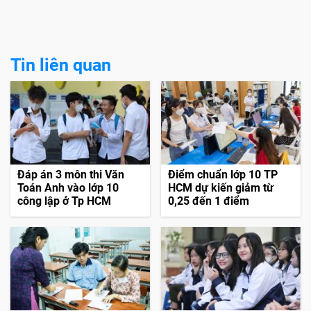
Tin liên quan
Đáp án 3 môn thi Văn
Điểm chuẩn lớp 10 TP
Toán Anh vào lớp 10
HCM dự kiến giảm từ
công lập ở Tp HCM
0,25 đến 1 điểm