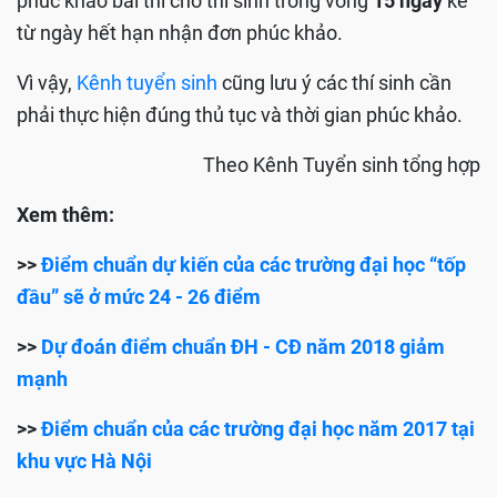
phúc khảo bài thi cho thí sinh trong vòng
15 ngày
kể
từ ngày hết hạn nhận đơn phúc khảo.
Vì vậy,
Kênh tuyển sinh
cũng lưu ý các thí sinh cần
phải thực hiện đúng thủ tục và thời gian phúc khảo.
Theo Kênh Tuyển sinh tổng hợp
Xem thêm:
>>
Điểm chuẩn dự kiến của các trường đại học “tốp
đầu” sẽ ở mức 24 - 26 điểm
>>
Dự đoán điểm chuẩn ĐH - CĐ năm 2018 giảm
mạnh
>>
Điểm chuẩn của các trường đại học năm 2017 tại
khu vực Hà Nội