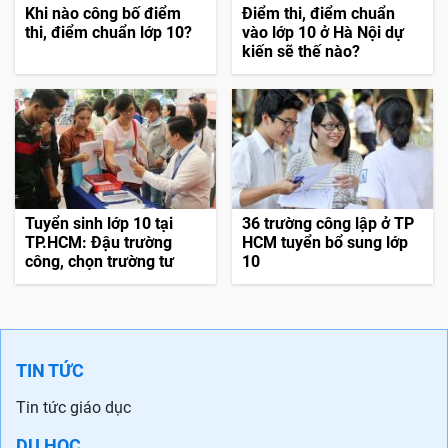
Khi nào công bố điểm
Điểm thi, điểm chuẩn
thi, điểm chuẩn lớp 10?
vào lớp 10 ở Hà Nội dự
kiến sẽ thế nào?
Tuyển sinh lớp 10 tại
36 trường công lập ở TP
TP.HCM: Đậu trường
HCM tuyển bổ sung lớp
công, chọn trường tư
10
TIN TỨC
Tin tức giáo dục
DU HỌC