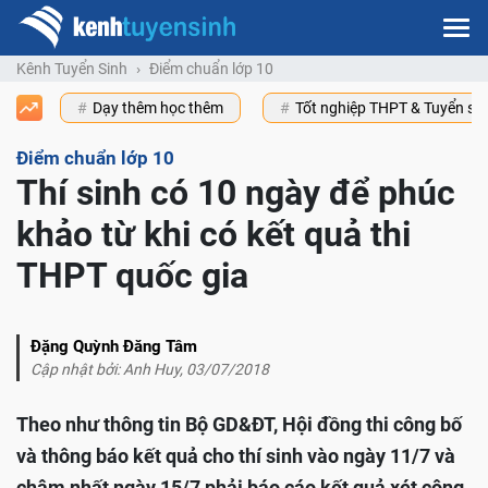
Kênh Tuyển Sinh
Điểm chuẩn lớp 10
Dạy thêm học thêm
Tốt nghiệp THPT & Tuyển s
Điểm chuẩn lớp 10
Thí sinh có 10 ngày để phúc
khảo từ khi có kết quả thi
THPT quốc gia
Đặng Quỳnh Đăng Tâm
Cập nhật bởi: Anh Huy, 03/07/2018
Theo như thông tin Bộ GD&ĐT, Hội đồng thi công bố
và thông báo kết quả cho thí sinh vào ngày 11/7 và
chậm nhất ngày 15/7 phải báo cáo kết quả xét công