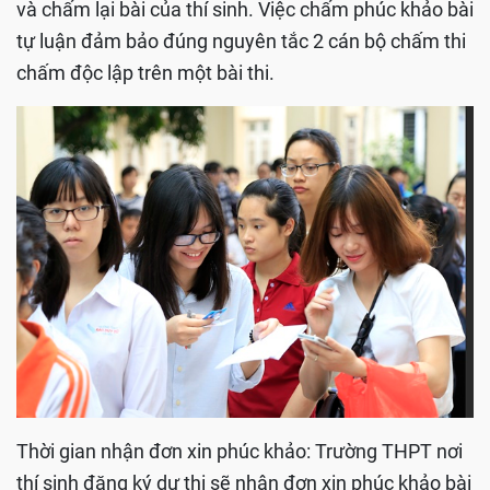
và chấm lại bài của thí sinh.
Việc chấm phúc khảo bài
tự luận đảm bảo đúng nguyên tắc 2 cán bộ chấm thi
chấm độc lập trên một bài thi.
Thời gian nhận đơn xin phúc khảo: Trường THPT nơi
thí sinh đăng ký dự thi sẽ nhận đơn xin phúc khảo bài