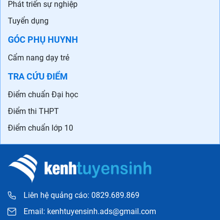
Phát triển sự nghiệp
Tuyển dụng
GÓC PHỤ HUYNH
Cẩm nang dạy trẻ
TRA CỨU ĐIỂM
Điểm chuẩn Đại học
Điểm thi THPT
Điểm chuẩn lớp 10
Liên hệ quảng cáo: 0829.689.869
Email:
kenhtuyensinh.ads@gmail.com