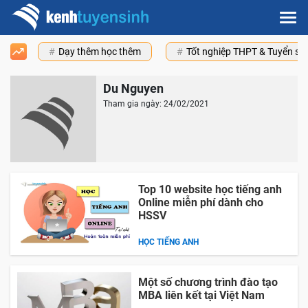
Dạy thêm học thêm
Tốt nghiệp THPT & Tuyển s
Du Nguyen
Tham gia ngày: 24/02/2021
Top 10 website học tiếng anh
Online miễn phí dành cho
HSSV
HỌC TIẾNG ANH
Một số chương trình đào tạo
MBA liên kết tại Việt Nam