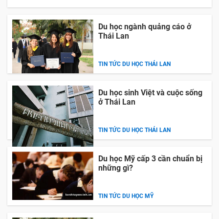
Du học ngành quảng cáo ở
Thái Lan
TIN TỨC DU HỌC THÁI LAN
Du học sinh Việt và cuộc sống
ở Thái Lan
TIN TỨC DU HỌC THÁI LAN
Du học Mỹ cấp 3 cần chuẩn bị
những gì?
TIN TỨC DU HỌC MỸ