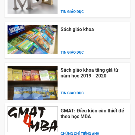
TIN GIÁO DỤC
Sách giáo khoa
TIN GIÁO DỤC
Sách giáo khoa tăng giá từ
năm học 2019 - 2020
TIN GIÁO DỤC
GMAT: Điều kiện cần thiết để
theo học MBA
CHỨNG CHỈ TIẾNG ANH