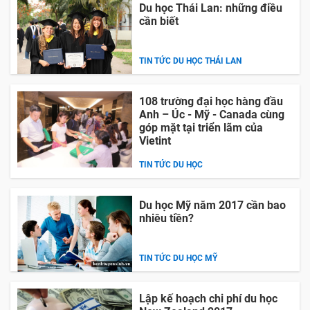
Du học Thái Lan: những điều
cần biết
TIN TỨC DU HỌC THÁI LAN
108 trường đại học hàng đầu
Anh – Úc - Mỹ - Canada cùng
góp mặt tại triển lãm của
Vietint
TIN TỨC DU HỌC
Du học Mỹ năm 2017 cần bao
nhiêu tiền?
TIN TỨC DU HỌC MỸ
Lập kế hoạch chi phí du học