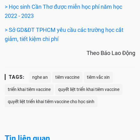
> Học sinh Cần Thơ được miễn học phí năm học
2022 - 2023
> Sở GD&ĐT TPHCM yêu cầu các trường học cắt
giảm, tiết kiệm chi phí
Theo Báo Lao Động
TAGS:
nghe an
tiêm vaccine
tiêm vắc xin
triển khai tiêm vaccine
quyết liệt triển khai tiêm vaccine
quyết liệt triển khai tiêm vaccine cho học sinh
Tin liên quan