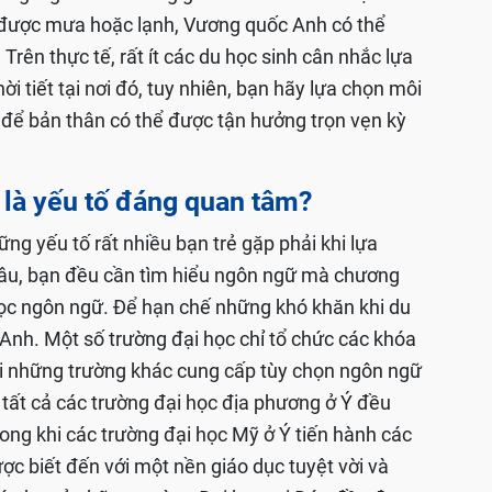
u được mưa hoặc lạnh, Vương quốc Anh có thể
Trên thực tế, rất ít các du học sinh cân nhắc lựa
i tiết tại nơi đó, tuy nhiên, bạn hãy lựa chọn môi
để bản thân có thể được tận hưởng trọn vẹn kỳ
 là yếu tố đáng quan tâm?
ng yếu tố rất nhiều bạn trẻ gặp phải khi lựa
đâu, bạn đều cần tìm hiểu ngôn ngữ mà chương
ọc ngôn ngữ. Để hạn chế những khó khăn khi du
 Anh. Một số trường đại học chỉ tổ chức các khóa
i những trường khác cung cấp tùy chọn ngôn ngữ
 tất cả các trường đại học địa phương ở Ý đều
rong khi các trường đại học Mỹ ở Ý tiến hành các
ợc biết đến với một nền giáo dục tuyệt vời và