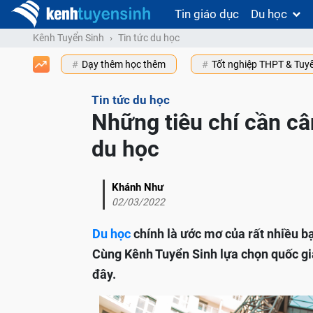
Tin giáo dục
Du học
Kênh Tuyển Sinh
Tin tức du học
Dạy thêm học thêm
Tốt nghiệp THPT & Tuy
Tin tức du học
Những tiêu chí cần câ
du học
Khánh Như
02/03/2022
Du học
chính là ước mơ của rất nhiều b
Cùng Kênh Tuyển Sinh lựa chọn quốc gia 
đây.