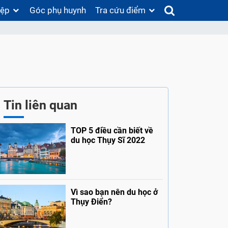
iệp
Góc phụ huynh
Tra cứu điểm
Tin liên quan
TOP 5 điều cần biết về
du học Thụy Sĩ 2022
Vì sao bạn nên du học ở
Thụy Điển?