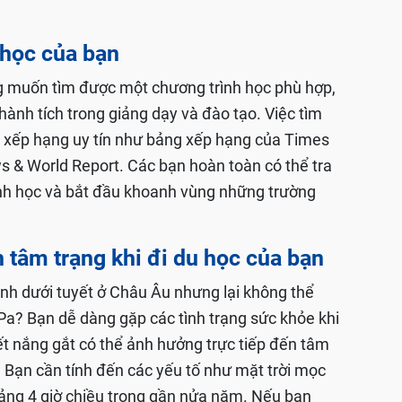
 học của bạn
cũng muốn tìm được một chương trình học phù hợp,
hành tích trong giảng dạy và đào tạo. Việc tìm
g xếp hạng uy tín như bảng xếp hạng của Times
 & World Report. Các bạn hoàn toàn có thể tra
ành học và bắt đầu khoanh vùng những trường
nh tâm trạng khi đi du học của bạn
h dưới tuyết ở Châu Âu nhưng lại không thể
 Pa? Bạn dễ dàng gặp các tình trạng sức khỏe khi
tiết nắng gắt có thể ảnh hưởng trực tiếp đến tâm
 Bạn cần tính đến các yếu tố như mặt trời mọc
hoảng 4 giờ chiều trong gần nửa năm. Nếu bạn