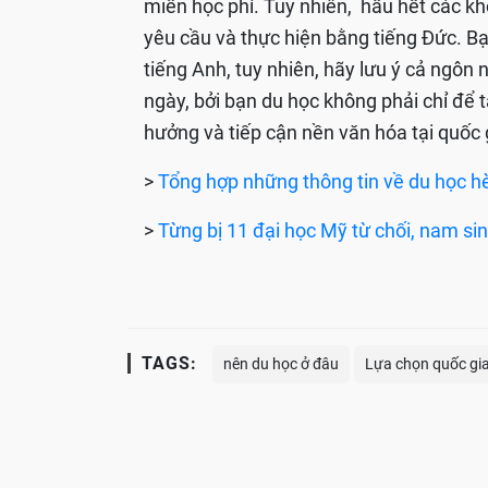
miễn học phí. Tuy nhiên, hầu hết các k
yêu cầu và thực hiện bằng tiếng Đức. B
tiếng Anh, tuy nhiên, hãy lưu ý cả ngôn
ngày, bởi bạn du học không phải chỉ để 
hưởng và tiếp cận nền văn hóa tại quốc 
>
Tổng hợp những thông tin về du học h
>
Từng bị 11 đại học Mỹ từ chối, nam si
TAGS:
nên du học ở đâu
Lựa chọn quốc gi