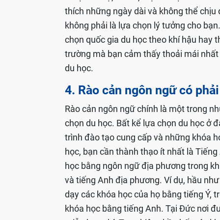
thích những ngày dài và không thể chị
không phải là lựa chọn lý tưởng cho bạn. 
chọn quốc gia du học theo khí hậu hay thờ
trường mà bạn cảm thấy thoải mái nhất 
du học.
4. Rào cản ngôn ngữ có phải
Rào cản ngôn ngữ chính là một trong nhữ
chọn du học. Bất kể lựa chọn du học ở 
trình đào tạo cung cấp và những khóa h
học, bạn cần thành thạo ít nhất là Tiếng
học bằng ngôn ngữ địa phương trong kh
và tiếng Anh địa phương. Ví dụ, hầu như
dạy các khóa học của họ bằng tiếng Ý, t
khóa học bằng tiếng Anh. Tại Đức nơi đư