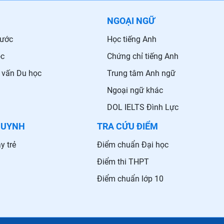
NGOẠI NGỮ
nước
Học tiếng Anh
ọc
Chứng chỉ tiếng Anh
 vấn Du học
Trung tâm Anh ngữ
Ngoại ngữ khác
DOL IELTS Đình Lực
HUYNH
TRA CỨU ĐIỂM
y trẻ
Điểm chuẩn Đại học
Điểm thi THPT
Điểm chuẩn lớp 10