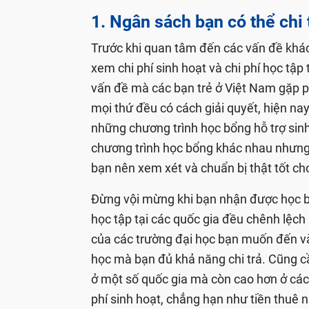
1. Ngân sách bạn có thể chi 
Trước khi quan tâm đến các vấn đề khác 
xem chi phí sinh hoạt và chi phí học tập
vấn đề mà các bạn trẻ ở Việt Nam gặp phả
mọi thứ đều có cách giải quyết, hiện na
những chương trình học bổng hỗ trợ sinh
chương trình học bổng khác nhau nhưng 
bạn nên xem xét và chuẩn bị thật tốt ch
Đừng vội mừng khi bạn nhận được học bổn
học tập tại các quốc gia đều chênh lệch 
của các trường đại học bạn muốn đến và
học mà bạn đủ khả năng chi trả. Cũng cầ
ở một số quốc gia mà còn cao hơn ở các t
phí sinh hoạt, chẳng hạn như tiền thuê 