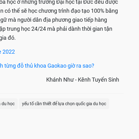
hóa học ở những trường Đại học tại Đức đều được
ạn có thể sẽ học chương trình đạo tạo 100% bằng
 ngữ mà người dân địa phương giao tiếp hàng
tập trung học 24/24 mà phải dành thời gian tận
gia đó.
è 2022
nh từng đỗ thủ khoa Gaokao giờ ra sao?
Khánh Như - Kênh Tuyển Sinh
a du học
yếu tố cần thiết để lựa chọn quốc gia du học