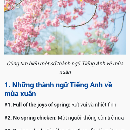
Cùng tìm hiểu một số thành ngữ Tiếng Anh về mùa
xuân
1. Những thành ngữ Tiếng Anh về
mùa xuân
#1. Full of the joys of spring:
Rất vui và nhiệt tình
#2. No spring chicken:
Một người không còn trẻ nữa