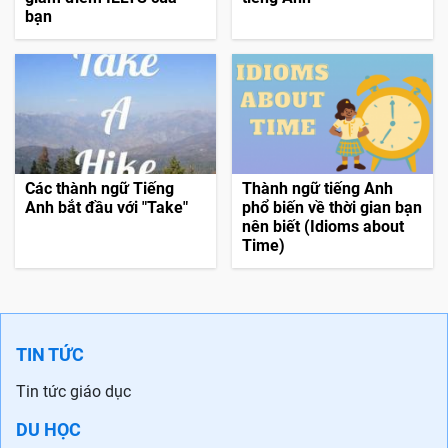
bạn
Các thành ngữ Tiếng
Thành ngữ tiếng Anh
Anh bắt đầu với "Take"
phổ biến về thời gian bạn
nên biết (Idioms about
Time)
TIN TỨC
Tin tức giáo dục
DU HỌC