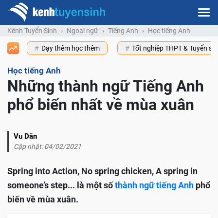
Kênh Tuyển Sinh
Ngoại ngữ
Tiếng Anh
Học tiếng Anh
Dạy thêm học thêm
Tốt nghiệp THPT & Tuyển s
Học tiếng Anh
Những thành ngữ Tiếng Anh
phổ biến nhất về mùa xuân
Vu Dăn
Cập nhật: 04/02/2021
Spring into Action, No spring chicken, A spring in
someone’s step... là một số
thành ngữ tiếng Anh
phổ
biến về mùa xuân.