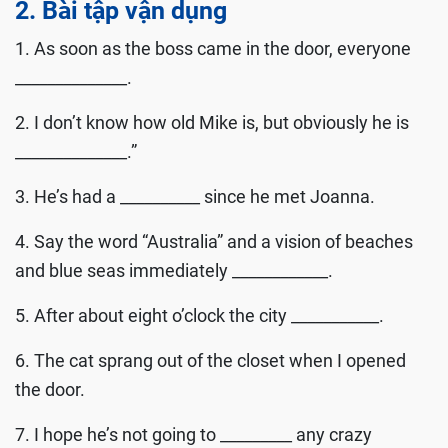
2. Bài tập vận dụng
1. As soon as the boss came in the door, everyone
______________.
2. I don’t know how old Mike is, but obviously he is
______________.”
3. He’s had a __________ since he met Joanna.
4. Say the word “Australia” and a vision of beaches
and blue seas immediately ____________.
5. After about eight o’clock the city ___________.
6. The cat sprang out of the closet when I opened
the door.
7. I hope he’s not going to _________ any crazy