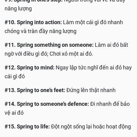
năng lượng
#10. Spring into action:
Làm một cái gì đó nhanh
chóng và tràn đầy năng lượng
#11. Spring something on someone:
Làm ai đó bất
ngờ với điều gì đó; Chơi xỏ một ai đó.
#12. Spring to mind:
Ngay lập tức nghĩ đến ai đó hay
cái gì đó
#13. Spring to one’s feet:
Đứng lên thật nhanh
#14. Spring to someone’s defence:
Đi nhanh để bảo
vệ ai đó
#15. Spring to life:
Đột ngột sống lại hoặc hoạt động