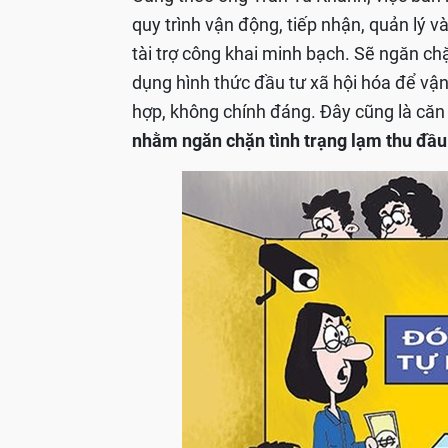
quy trình vận động, tiếp nhận, quản lý v
tài trợ công khai minh bạch. Sẽ ngăn chặ
dụng hình thức đầu tư xã hội hóa để vậ
hợp, không chính đáng. Đây cũng là că
nhằm ngăn chặn tình trạng lạm thu đầ