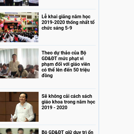
Lễ khai giảng năm học
2019-2020 thống nhất tổ
chức sáng 5-9
Theo dự thảo của Bộ
GD&ĐT mức phạt vi
phạm đối với giáo viên
có thể lên đến 50 triệu
đồng
Sẽ không cải cách sách
giáo khoa trong năm học
2019 - 2020
Bộ GD&ĐT giữ duy trì ổn