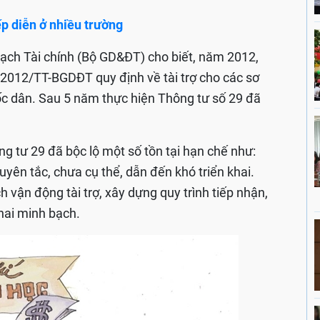
ếp diễn ở nhiều trường
ạch Tài chính (Bộ GD&ĐT) cho biết, năm 2012,
012/TT-BGDĐT quy định về tài trợ cho các sơ
ốc dân. Sau 5 năm thực hiện Thông tư số 29 đã
ng tư 29 đã bộc lộ một số tồn tại hạn chế như:
ên tắc, chưa cụ thể, dẫn đến khó triển khai.
 vận động tài trợ, xây dựng quy trình tiếp nhận,
khai minh bạch.