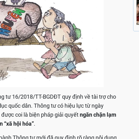
 tư 16/2018/TT-BGDĐT quy định về tài trợ cho
dục quốc dân. Thông tư có hiệu lực từ ngày
được coi là biện pháp giải quyết
ngăn chặn lạm
n “xã hội hóa”
.
hành Thông tư mới đã quy định rõ ràng nội dung,