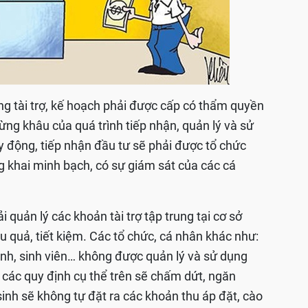
g tài trợ, kế hoạch phải được cấp có thẩm quyền
ừng khâu của quá trình tiếp nhận, quản lý và sử
uy động, tiếp nhận đầu tư sẽ phải được tổ chức
 khai minh bạch, có sự giám sát của các cá
quản lý các khoản tài trợ tập trung tại cơ sở
 quả, tiết kiệm. Các tổ chức, cá nhân khác như:
inh, sinh viên… không được quản lý và sử dụng
i các quy định cụ thể trên sẽ chấm dứt, ngăn
inh sẽ không tự đặt ra các khoản thu áp đặt, cào