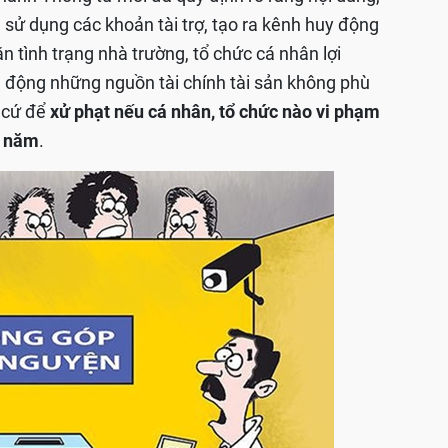
à sử dụng các khoản tài trợ, tạo ra kênh huy động
n tình trạng nhà trường, tổ chức cá nhân lợi
n động những nguồn tài chính tài sản không phù
n cứ để
xử phạt nếu cá nhân, tổ chức nào vi phạm
u năm
.