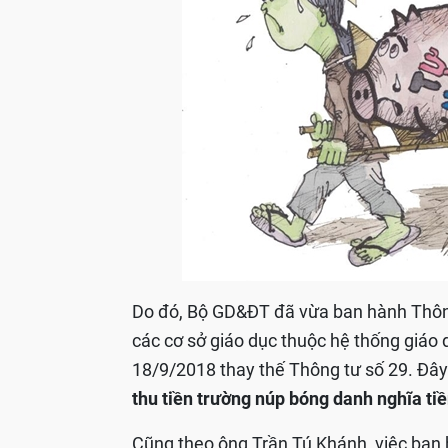
Do đó, Bộ GD&ĐT đã vừa ban hành Thông
các cơ sở giáo dục thuộc hệ thống giáo 
18/9/2018 thay thế Thông tư số 29. Đây 
thu tiền trường núp bóng danh nghĩa tiề
Cũng theo ông Trần Tú Khánh, việc ban 