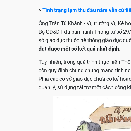
>
Tình trạng lạm thu đầu năm vẫn cứ ti
Ông Trần Tú Khánh - Vụ trưởng Vụ Kế ho
Bộ GD&ĐT đã ban hành Thông tư số 29/2
sở giáo dục thuộc hệ thống giáo dục qu
đạt được một số kết quả nhất định
.
Tuy nhiên, trong quá trình thực hiện Thô
còn quy định chung chung mang tính nguy
Phía các cơ sở giáo dục chưa có kế hoạch
quản lý, sử dụng tài trợ một cách công 