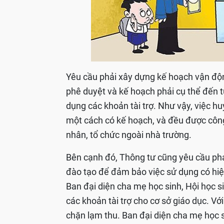
Yêu cầu phải xây dựng kế hoạch vận độn
phê duyệt và kế hoạch phải cụ thể đến t
dụng các khoản tài trợ. Như vậy, việc h
một cách có kế hoạch, và đều được công
nhân, tổ chức ngoài nhà trường.
Bên cạnh đó, Thông tư cũng yêu cầu phải 
đào tạo để đảm bảo việc sử dụng có hiệu
Ban đại diện cha mẹ học sinh, Hội học s
các khoản tài trợ cho cơ sở giáo dục. Vớ
chặn lạm thu. Ban đại diện cha mẹ học s