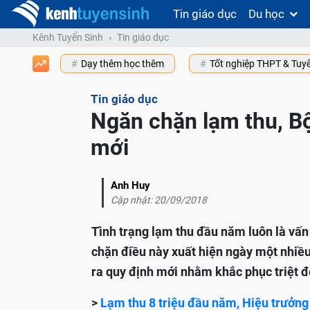
Tin giáo dục
Du học
Kênh Tuyển Sinh
Tin giáo dục
Dạy thêm học thêm
Tốt nghiệp THPT & Tuy
Tin giáo dục
Ngăn chặn lạm thu, B
mới
Anh Huy
Cập nhật: 20/09/2018
Tình trạng lạm thu đầu năm luôn là vấn
chặn điều này xuất hiện ngày một nhiề
ra quy định mới nhằm khắc phục triệt để
>
Lạm thu 8 triệu đầu năm, Hiệu trưởng