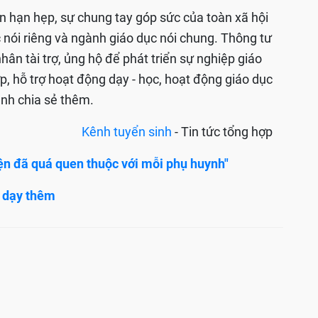
n hạn hẹp, sự chung tay góp sức của toàn xã hội
ục nói riêng và ngành giáo dục nói chung. Thông tư
hân tài trợ, ủng hộ để phát triển sự nghiệp giáo
p, hỗ trợ hoạt động dạy - học, hoạt động giáo dục
ánh chia sẻ thêm.
Kênh tuyển sinh
- Tin tức tổng hợp
n đã quá quen thuộc với mỗi phụ huynh"
à dạy thêm
n chặn lạm thu