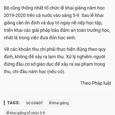
Bộ cũng thống nhất tổ chức lễ khai giảng năm học
2019-2020 trên cả nước vào sáng 5-9. Sau lễ khai
giảng cần ổn định và duy trì ngay nề nếp học tập,
triển khai các giải pháp bảo đảm an toàn trường học,
nhất là trong việc đưa đón học sinh.
Về các khoản thu chi phải thực hiện đúng theo quy
định, không để xảy ra lạm thu. Xử lý nghiêm người
đứng đầu cơ sở giáo dục để xảy ra sai phạm trong
thu, chi đầu năm học (nếu có).
Theo Pháp luật
TAGS:
bộ GD&ĐT
lễ khai giảng
lễ khai giảng tổ chức 5-9