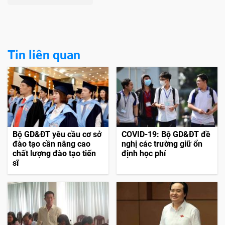
Tin liên quan
Bộ GD&ĐT yêu cầu cơ sở
COVID-19: Bộ GD&ĐT đề
đào tạo cần nâng cao
nghị các trường giữ ổn
chất lượng đào tạo tiến
định học phí
sĩ