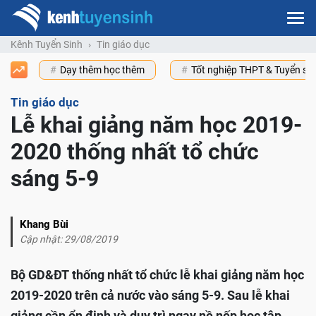
Kênh Tuyển Sinh
Tin giáo dục
Dạy thêm học thêm
Tốt nghiệp THPT & Tuyển s
Tin giáo dục
Lễ khai giảng năm học 2019-
2020 thống nhất tổ chức
sáng 5-9
Khang Bùi
Cập nhật: 29/08/2019
Bộ GD&ĐT thống nhất tổ chức lễ khai giảng năm học
2019-2020 trên cả nước vào sáng 5-9. Sau lễ khai
giảng cần ổn định và duy trì ngay nề nếp học tập,