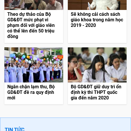
Theo dự thảo của Bộ
Sẽ không cải cách sách
GD&ĐT mức phạt vi
giáo khoa trong năm học
phạm đối với giáo viên
2019 - 2020
có thể lên đến 50 triệu
đồng
Ngăn chặn lạm thu, Bộ
Bộ GD&ĐT giữ duy trì ổn
GD&ĐT đề ra quy định
định kỳ thi THPT quốc
mới
gia đến năm 2020
TIN TỨC