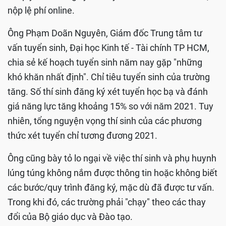
nộp lệ phí online.
Ông Phạm Doãn Nguyên, Giám đốc Trung tâm tư
vấn tuyển sinh, Đại học Kinh tế - Tài chính TP HCM,
chia sẻ kế hoạch tuyển sinh năm nay gặp "những
khó khăn nhất định". Chỉ tiêu tuyển sinh của trường
tăng. Số thí sinh đăng ký xét tuyển học bạ và đánh
giá năng lực tăng khoảng 15% so với năm 2021. Tuy
nhiên, tổng nguyện vọng thí sinh của các phương
thức xét tuyển chỉ tương đương 2021.
Ông cũng bày tỏ lo ngại về việc thí sinh và phụ huynh
lúng túng không nắm được thông tin hoặc không biết
các bước/quy trình đăng ký, mặc dù đã được tư vấn.
Trong khi đó, các trường phải "chạy" theo các thay
đổi của Bộ giáo dục và Đào tạo.