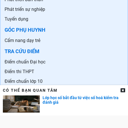
Phát triển sự nghiệp
Tuyển dụng
GÓC PHỤ HUYNH
Cẩm nang dạy trẻ
TRA CỨU ĐIỂM
Điểm chuẩn Đại học
Điểm thi THPT
Điểm chuẩn lớp 10
CÓ THỂ BẠN QUAN TÂM
Lớp học số bắt đầu từ việc số hoá kiểm tra
đánh giá
Liên hệ quảng cáo: 0829.689.869