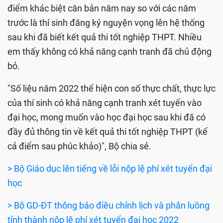
điểm khác biệt căn bản năm nay so với các năm
trước là thí sinh đăng ký nguyện vọng lên hệ thống
sau khi đã biết kết quả thi tốt nghiệp THPT. Nhiều
em thấy không có khả năng cạnh tranh đã chủ động
bỏ.
"Số liệu năm 2022 thể hiện con số thực chất, thực lực
của thí sinh có khả năng cạnh tranh xét tuyển vào
đại học, mong muốn vào học đại học sau khi đã có
đầy đủ thông tin về kết quả thi tốt nghiệp THPT (kể
cả điểm sau phúc khảo)", Bộ chia sẻ.
> Bộ Giáo dục lên tiếng về lỗi nộp lệ phí xét tuyển đại
học
> Bộ GD-ĐT thông báo điều chỉnh lịch và phân luồng
tỉnh thành nộp lệ phí xét tuyển đại học 2022