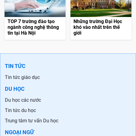
TOP 7 trường đào tạo
Những trường Đại Học
ngành công nghệ thông
khó vào nhất trên thế
tin tại Hà Nội
giới
TIN TỨC
Tin tức giáo dục
DU HỌC
Du học các nước
Tin tức du học
Trung tâm tư vấn Du học
NGOẠI NGỮ