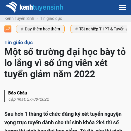
Kênh Tuyển Sinh
Tin giáo dục
Dạy thêm học thêm
Tốt nghiệp THPT & Tuyển s
Tin giáo dục
Một số trường đại học bày tỏ
lo lắng vì số ứng viên xét
tuyển giảm năm 2022
Bảo Châu
Cập nhật: 27/08/2022
Sau hơn 1 tháng tổ chức đăng ký xét tuyển nguyện
vọng trực tuyến dành cho thí sinh khóa 2k4 thì số
lượng thí sinh học đại học giảm. Từ đó, các thí sinh