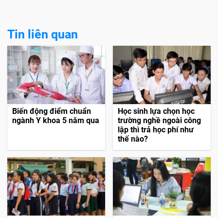
Tin liên quan
Biến động điểm chuẩn
Học sinh lựa chọn học
ngành Y khoa 5 năm qua
trường nghề ngoài công
lập thì trả học phí như
thế nào?