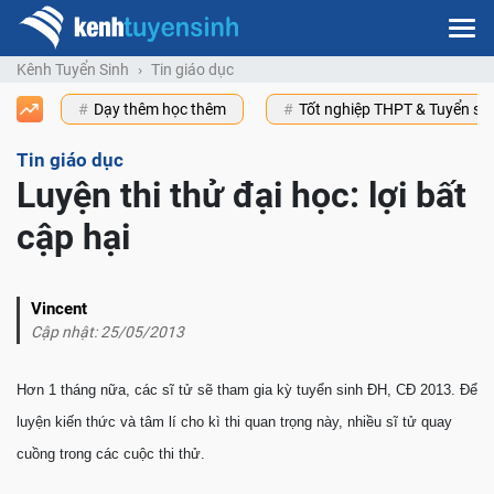
Kênh Tuyển Sinh
Tin giáo dục
Dạy thêm học thêm
Tốt nghiệp THPT & Tuyển s
Tin giáo dục
Luyện thi thử đại học: lợi bất
cập hại
Vincent
Cập nhật: 25/05/2013
Hơn 1 tháng nữa, các sĩ tử sẽ tham gia kỳ tuyển sinh ĐH, CĐ 2013. Để
luyện kiến thức và tâm lí cho kì thi quan trọng này, nhiều sĩ tử quay
cuồng trong các cuộc thi thử.