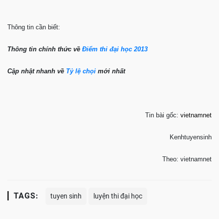
Thông tin cần biết:
Thông tin chính thức về
Điểm thi đại học 2013
Cập nhật nhanh về
Tỷ lệ chọi
mới nhất
Tin bài gốc:
vietnamnet
Kenhtuyensinh
Theo: vietnamnet
TAGS:
tuyen sinh
luyện thi đại học