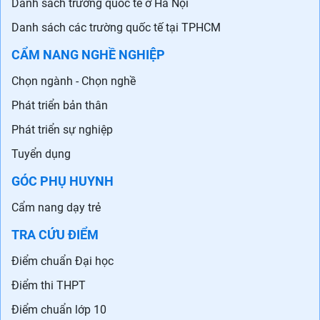
Danh sách trường quốc tế ở Hà Nội
Danh sách các trường quốc tế tại TPHCM
CẨM NANG NGHỀ NGHIỆP
Chọn ngành - Chọn nghề
Phát triển bản thân
Phát triển sự nghiệp
Tuyển dụng
GÓC PHỤ HUYNH
Cẩm nang dạy trẻ
TRA CỨU ĐIỂM
Điểm chuẩn Đại học
Điểm thi THPT
Điểm chuẩn lớp 10