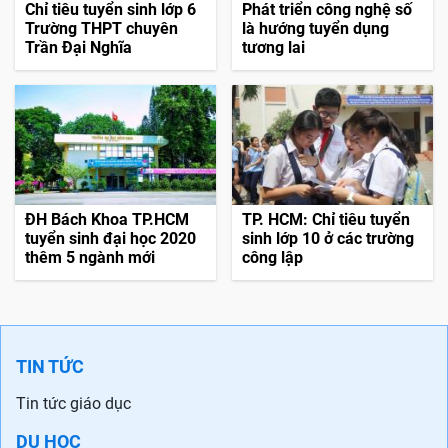
Chỉ tiêu tuyển sinh lớp 6
Phát triển công nghệ số
Trường THPT chuyên
là hướng tuyển dụng
Trần Đại Nghĩa
tương lai
ĐH Bách Khoa TP.HCM
TP. HCM: Chỉ tiêu tuyển
tuyển sinh đại học 2020
sinh lớp 10 ở các trường
thêm 5 ngành mới
công lập
TIN TỨC
Tin tức giáo dục
DU HỌC