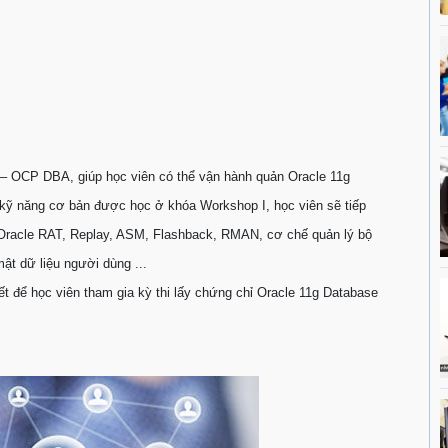
g – OCP DBA, giúp học viên có thể vận hành quản Oracle 11g
 kỹ năng cơ bản được học ở khóa Workshop I, học viên sẽ tiếp
 Oracle RAT, Replay, ASM, Flashback, RMAN, cơ chế quản lý bộ
ật dữ liệu người dùng ...
t để học viên tham gia kỳ thi lấy chứng chỉ Oracle 11g Database