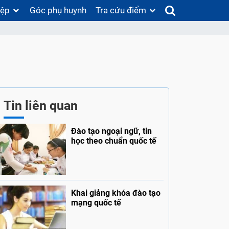
iệp
Góc phụ huynh
Tra cứu điểm
Tin liên quan
Đào tạo ngoại ngữ, tin
học theo chuẩn quốc tế
Khai giảng khóa đào tạo
mạng quốc tế