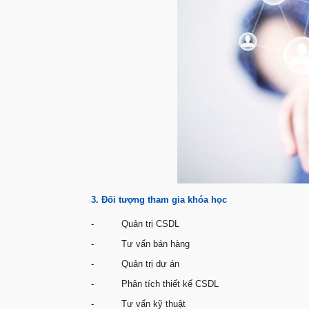
3. Đối tượng tham gia khóa học
- Quản trị CSDL
- Tư vấn bán hàng
- Quản trị dự án
- Phân tích thiết kế CSDL
- Tư vấn kỹ thuật