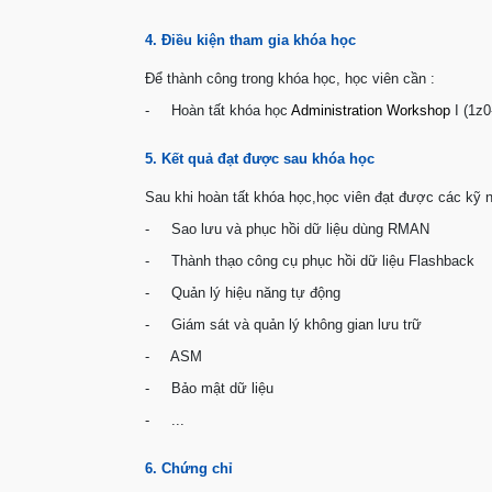
4. Điều kiện tham gia khóa học
Để thành công trong khóa học, học viên cần :
- Hoàn tất khóa học
Administration Workshop
I (1z0
5. Kết quả đạt được sau khóa học
Sau khi hoàn tất khóa học,học viên đạt được các kỹ 
- Sao lưu và phục hồi dữ liệu dùng RMAN
- Thành thạo công cụ phục hồi dữ liệu Flashback
- Quản lý hiệu năng tự động
- Giám sát và quản lý không gian lưu trữ
- ASM
- Bảo mật dữ liệu
- ...
6. Chứng chỉ