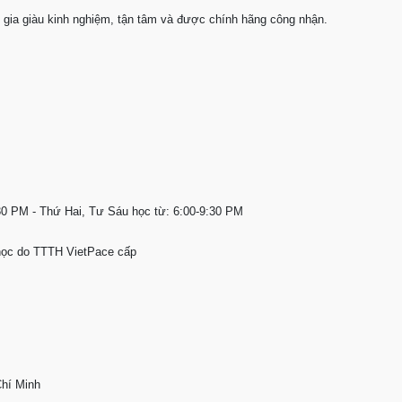
n gia giàu kinh nghiệm, tận tâm và được chính hãng công nhận.
30 PM - Thứ Hai, Tư Sáu học từ: 6:00-9:30 PM
 học do TTTH VietPace cấp
Chí Minh