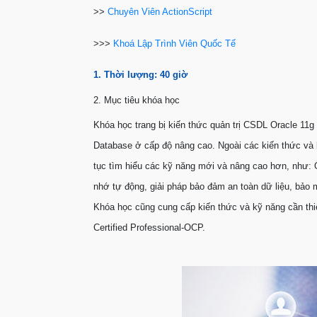
>>
Chuyên Viên ActionScript
>>>
Khoá Lập Trình Viên Quốc Tế
1. Thời lượng: 40 giờ
2. Mục tiêu khóa học
Khóa học trang bị kiến thức quản trị CSDL Oracle 11
Database ở cấp độ nâng cao. Ngoài các kiến thức và
tục tìm hiểu các kỹ năng mới và nâng cao hơn, như:
nhớ tự động, giải pháp bảo đảm an toàn dữ liệu, bảo m
Khóa học cũng cung cấp kiến thức và kỹ năng cần thiế
Certified Professional-OCP.