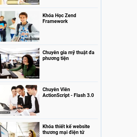
Khóa Học Zend
Framework
Chuyên gia mỹ thuật đa
phương tiện
Chuyên Viên
ActionScript - Flash 3.0
Khóa thiết kế website
thương mại điện tử