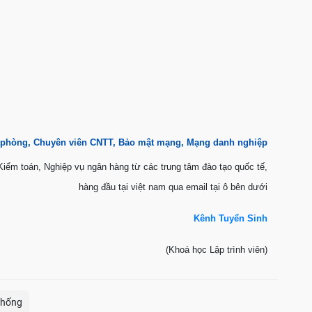
 phòng, Chuyên viên CNTT, Bảo mật mạng, Mạng danh nghiệp
iểm toán, Nghiệp vụ ngân hàng từ các trung tâm đào tạo quốc tế,
hàng đầu tại việt nam qua email tại ô bên dưới
Kênh Tuyển Sinh
(Khoá học Lập trình viên
)
 thống