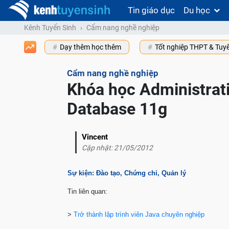
Tin giáo dục
Du học
Kênh Tuyển Sinh
Cẩm nang nghề nghiệp
Dạy thêm học thêm
Tốt nghiệp THPT & Tuy
Cẩm nang nghề nghiệp
Khóa học Administrati
Database 11g
Vincent
Cập nhật: 21/05/2012
Sự kiện: Đào tạo, Chứng chỉ, Quản lý
Tin liên quan:
>
Trở thành lập trình viên Java chuyên nghiệp