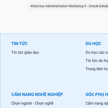
Khóa học Administration Workshop II - Oracle Data
TIN TỨC
DU HỌC
Tin tức giáo dục
Du học các 
Tin tức du h
Trung tâm tư
CẨM NANG NGHỀ NGHIỆP
GÓC PHỤ 
Chọn ngành - Chọn nghề
Cẩm nang dạ