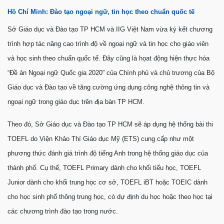
Hồ Chí Minh: Đào tạo ngoại ngữ, tin học theo chuẩn quốc tế
Sở Giáo dục và Đào tạo TP HCM và IIG Việt Nam vừa ký kết chương
trình hợp tác nâng cao trình độ về ngoại ngữ và tin học cho giáo viên
và học sinh theo chuẩn quốc tế. Đây cũng là họat động hiện thực hóa
“Đề án Ngoại ngữ Quốc gia 2020” của Chính phủ và chủ trương của Bộ
Giáo dục và Đào tạo về tăng cường ứng dụng công nghệ thông tin và
ngoại ngữ trong giáo dục trên địa bàn TP HCM.
Theo đó, Sở Giáo dục và Đào tạo TP HCM sẽ áp dụng hệ thống bài thi
TOEFL do Viện Khảo Thí Giáo dục Mỹ (ETS) cung cấp như một
phương thức đánh giá trình độ tiếng Anh trong hệ thống giáo dục của
thành phố. Cụ thể, TOEFL Primary dành cho khối tiểu học, TOEFL
Junior dành cho khối trung học cơ sở, TOEFL iBT hoặc TOEIC dành
cho học sinh phổ thông trung học, có dự định du học hoặc theo học tại
các chương trình đào tạo trong nước.