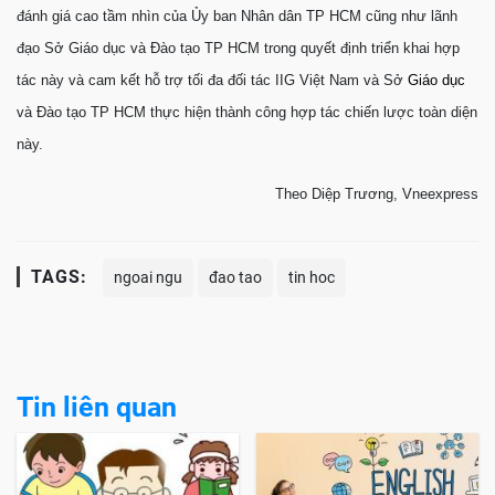
đánh giá cao tầm nhìn của Ủy ban Nhân dân TP HCM cũng như lãnh
đạo Sở Giáo dục và Đào tạo TP HCM trong quyết định triển khai hợp
tác này và cam kết hỗ trợ tối đa đối tác IIG Việt Nam và Sở
Giáo dục
và Đào tạo TP HCM thực hiện thành công hợp tác chiến lược toàn diện
này.
Theo Diệp Trương, Vneexpress
TAGS:
ngoai ngu
đao tao
tin hoc
Tin liên quan