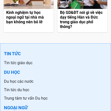
Kinh nghiệm tự học
Bộ GD&ĐT nói gì về việc
ngoại ngữ tại nhà mà
dạy tiếng Hàn và Đức
bạn không nên bỏ lỡ
trong giáo dục phổ
thông?
TIN TỨC
Tin tức giáo dục
DU HỌC
Du học các nước
Tin tức du học
Trung tâm tư vấn Du học
NGOẠI NGỮ