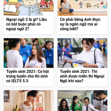
Ngoại ngữ 2 là gì? Liệu
Có phải tiếng Anh thực
có bắt buộc phải có
sự là ngôn ngữ mà ai
ngoại ngữ 2?
cũng biết?
Tuyển sinh 2021: Cơ hội
Tuyển sinh 2021: Thí
trúng tuyển cho thí sinh
sinh được miễn thi Ngoại
có IELTS 5.5
Ngữ khi nào?