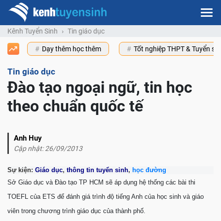
Kênh Tuyển Sinh
Tin giáo dục
Dạy thêm học thêm
Tốt nghiệp THPT & Tuyển s
Tin giáo dục
Đào tạo ngoại ngữ, tin học
theo chuẩn quốc tế
Anh Huy
Cập nhật: 26/09/2013
Sự kiện:
Giáo dục
,
thông tin tuyển sinh
,
học đường
Sở Giáo dục và Đào tạo TP HCM sẽ áp dụng hệ thống các bài thi
TOEFL của ETS để đánh giá trình độ tiếng Anh của học sinh và giáo
viên trong chương trình giáo dục của thành phố.