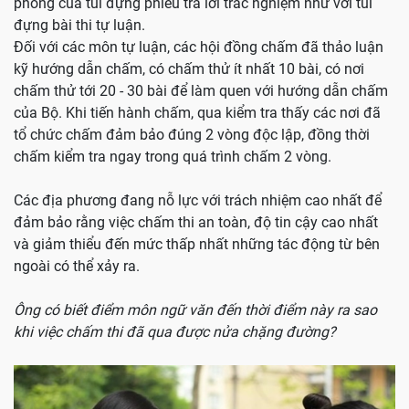
phong của túi đựng phiếu trả lời trắc nghiệm như với túi
đựng bài thi tự luận.
Đối với các môn tự luận, các hội đồng chấm đã thảo luận
kỹ hướng dẫn chấm, có chấm thử ít nhất 10 bài, có nơi
chấm thử tới 20 - 30 bài để làm quen với hướng dẫn chấm
của Bộ. Khi tiến hành chấm, qua kiểm tra thấy các nơi đã
tổ chức chấm đảm bảo đúng 2 vòng độc lập, đồng thời
chấm kiểm tra ngay trong quá trình chấm 2 vòng.
Các địa phương đang nỗ lực với trách nhiệm cao nhất để
đảm bảo rằng việc chấm thi an toàn, độ tin cậy cao nhất
và giảm thiểu đến mức thấp nhất những tác động từ bên
ngoài có thể xảy ra.
Ông có biết điểm môn ngữ văn đến thời điểm này ra sao
khi việc chấm thi đã qua được nửa chặng đường?