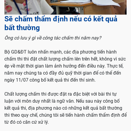
Sẽ chấm thẩm định nếu có kết quả
bất thường
Ông có lưu ý gì về công tác chấm thi năm nay?
Bộ GD&ĐT luôn nhấn mạnh, các địa phương tiến hành
chấm thi thì đặt chất lượng chấm lên trên hết, không vì sức
ép về mặt thời gian làm ảnh hưởng đến điều này. Thực tế,
năm nay chúng ta có đầy đủ quỹ thời gian để có thể đến
ngày 11/07 công bố kết quả thi đến thí sinh.
Chất lượng chấm thi được đặt ra đặc biệt với bài thi tự
luận với môn duy nhất là ngữ văn. Nếu sau này công bố
kết quả thi, địa phương nào có những kết quả bất thường
thì theo quy chế, chúng tôi sẽ tiến hành chấm thẩm định để
từ đó có căn cứ xử lý.