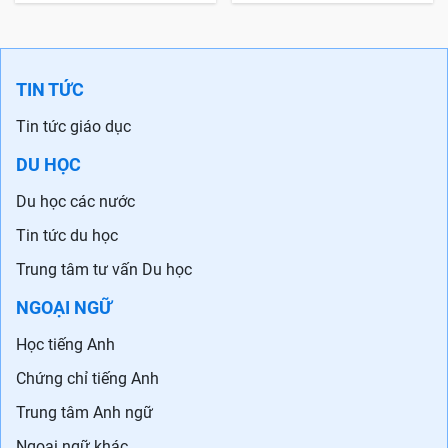
TIN TỨC
Tin tức giáo dục
DU HỌC
Du học các nước
Tin tức du học
Trung tâm tư vấn Du học
NGOẠI NGỮ
Học tiếng Anh
Chứng chỉ tiếng Anh
Trung tâm Anh ngữ
Ngoại ngữ khác