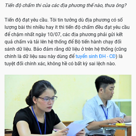
Tiến độ chấm thi của các địa phương thế nào, thưa ông?
Tiến độ đạt yêu cầu. Tôi tin tưởng dù địa phương có số
lượng bài thi nhiều hay ít thì tiến độ chấm đều đạt yêu cầu
để chậm nhất ngày 10/07, các địa phương phải gửi kết
quả chấm và tải lên hệ thống để Bộ tiến hành chạy đối
sánh dữ liệu. Bảo đảm rằng dữ liệu ở trên hệ thống (cũng
chính là dữ liệu sau này dùng để
tuyển sinh ĐH - CĐ
) là
tuyệt đối chính xác, không hề có bất kỳ sai lệch nào.