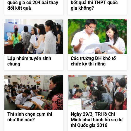
quốc gia có 204 bài thay
kết quả thi THPT quốc
đổi kết quả
gia không?
Lập nhóm tuyển sinh
Các trường ĐH khó tổ
chung
chức kỳ thi riêng
Thí sinh chọn cụm thi
Ngày 29/3, TP.Hồ Chí
như thế nào?
Minh phát hành hồ sơ dự
thi Quốc gia 2016