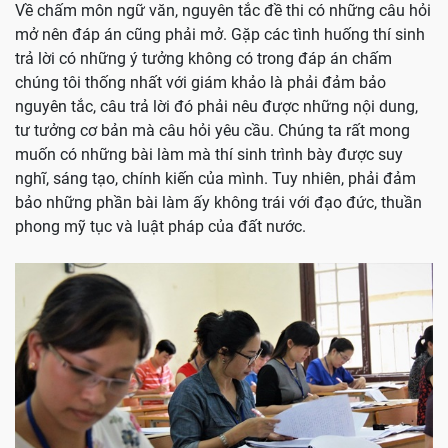
Về chấm môn ngữ văn, nguyên tắc đề thi có những câu hỏi
mở nên đáp án cũng phải mở. Gặp các tình huống thí sinh
trả lời có những ý tưởng không có trong đáp án chấm
chúng tôi thống nhất với giám khảo là phải đảm bảo
nguyên tắc, câu trả lời đó phải nêu được những nội dung,
tư tưởng cơ bản mà câu hỏi yêu cầu. Chúng ta rất mong
muốn có những bài làm mà thí sinh trình bày được suy
nghĩ, sáng tạo, chính kiến của mình. Tuy nhiên, phải đảm
bảo những phần bài làm ấy không trái với đạo đức, thuần
phong mỹ tục và luật pháp của đất nước.