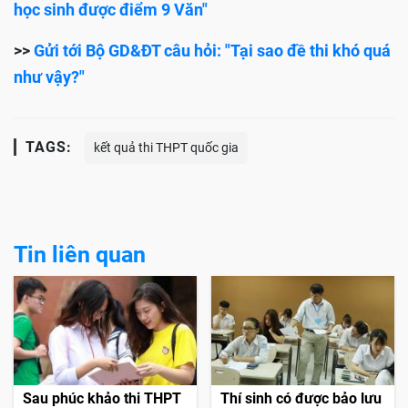
học sinh được điểm 9 Văn"
>>
Gửi tới Bộ GD&ĐT câu hỏi: "Tại sao đề thi khó quá
như vậy?"
TAGS:
kết quả thi THPT quốc gia
Tin liên quan
Sau phúc khảo thi THPT
Thí sinh có được bảo lưu