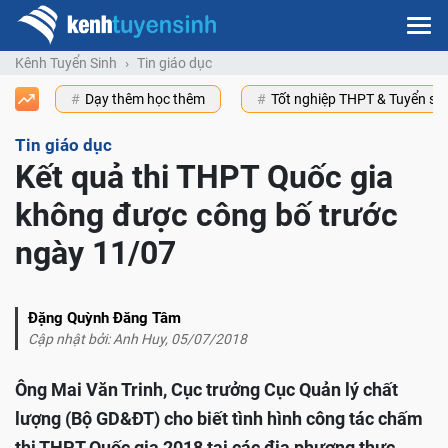
Kênh Tuyển Sinh
Tin giáo dục
Dạy thêm học thêm
Tốt nghiệp THPT & Tuyển s
Tin giáo dục
Kết quả thi THPT Quốc gia
không được công bố trước
ngày 11/07
Đặng Quỳnh Đăng Tâm
Cập nhật bởi: Anh Huy, 05/07/2018
Ông Mai Văn Trinh, Cục trưởng Cục Quản lý chất
lượng (Bộ GD&ĐT) cho biết tình hình công tác chấm
thi THPT Quốc gia 2018 tại các địa phương thực