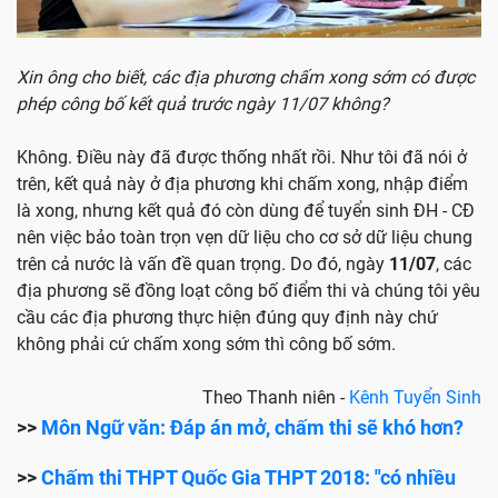
Xin ông cho biết, các địa phương chấm xong sớm có được
phép công bố kết quả trước ngày 11/07 không?
Không. Điều này đã được thống nhất rồi. Như tôi đã nói ở
trên, kết quả này ở địa phương khi chấm xong, nhập điểm
là xong, nhưng kết quả đó còn dùng để tuyển sinh ĐH - CĐ
nên việc bảo toàn trọn vẹn dữ liệu cho cơ sở dữ liệu chung
trên cả nước là vấn đề quan trọng. Do đó, ngày
11/07
, các
địa phương sẽ đồng loạt công bố điểm thi và chúng tôi yêu
cầu các địa phương thực hiện đúng quy định này chứ
không phải cứ chấm xong sớm thì công bố sớm.
Theo Thanh niên -
Kênh Tuyển Sinh
>>
Môn Ngữ văn: Đáp án mở, chấm thi sẽ khó hơn?
>>
Chấm thi THPT Quốc Gia THPT 2018: "có nhiều