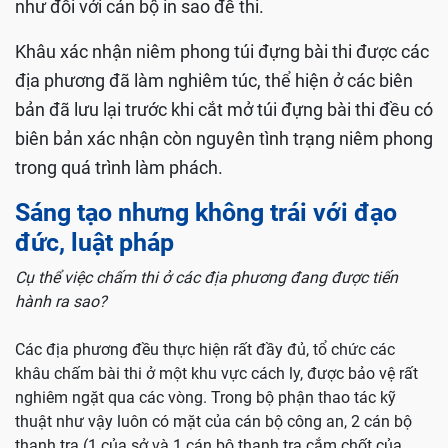
như đối với cán bộ in sao đề thi.
Khâu xác nhận niêm phong túi đựng bài thi được các
địa phương đã làm nghiêm túc, thể hiện ở các biên
bản đã lưu lại trước khi cắt mở túi đựng bài thi đều có
biên bản xác nhận còn nguyên tình trạng niêm phong
trong quá trình làm phách.
Sáng tạo nhưng không trái với đạo
đức, luật pháp
Cụ thể việc chấm thi ở các địa phương đang được tiến
hành ra sao?
Các địa phương đều thực hiện rất đầy đủ, tổ chức các
khâu chấm bài thi ở một khu vực cách ly, được bảo vệ rất
nghiêm ngặt qua các vòng. Trong bộ phận thao tác kỹ
thuật như vậy luôn có mặt của cán bộ công an, 2 cán bộ
thanh tra (1 của sở và 1 cán bộ thanh tra cắm chốt của