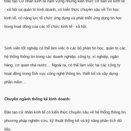
Đào tạo Cử nhân kinh tế nắm vững những kiến thức cơ bản về kinh tế
- xã hội và quản trị kinh doanh, có kiến thức chuyên sâu về Tin học
kinh tế, có năng lực tổ chức ứng dụng và phát triển ứng dụng tin học
trong hoạt động của các tổ chức kinh tế - xã hội.
Sinh viên tốt nghiệp có thể làm việc ở các bộ phận tin học, quản trị các
hệ thống thông tin trong các doanh nghiệp, công ty, xí nghiệp, ngân
hàng, cơ quan nhà nước… Ngoài ra, có thể làm việc tại các công ty
hoạt động trong lĩnh vực công nghệ thông tin, thiết kế và xây dựng
phần mềm…
Chuyên ngành thống kê kinh doanh:
Đào tạo cử nhân kinh tế có kiến thức chuyên sâu về hệ thống thông tin,
phương pháp nghiên cứu, kỹ thuật thống kê và kỹ năng phân tích dữ
liệu.