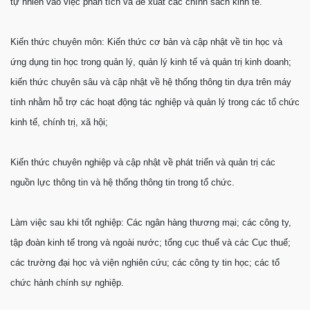
tự nhiên vào việc phân tích và đề xuất các chính sách kinh tế.
Kiến thức chuyên môn: Kiến thức cơ bản và cập nhật về tin học và
ứng dụng tin học trong quản lý, quản lý kinh tế và quản trị kinh doanh;
kiến thức chuyên sâu và cập nhật về hệ thống thông tin dựa trên máy
tính nhằm hỗ trợ các hoạt động tác nghiệp và quản lý trong các tổ chức
kinh tế, chính trị, xã hội;
Kiến thức chuyên nghiệp và cập nhật về phát triển và quản trị các
nguồn lực thông tin và hệ thống thông tin trong tổ chức.
Làm việc sau khi tốt nghiệp: Các ngân hàng thương mại; các công ty,
tập đoàn kinh tế trong và ngoài nước; tổng cục thuế và các Cục thuế;
các trường đại học và viện nghiên cứu; các công ty tin học; các tổ
chức hành chính sự nghiệp.