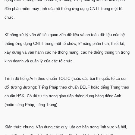
đến phần mềm máy tính của hệ thống ứng dụng CNTT trong một tổ
chức.
Kĩ năng xử lý vấn đề liên quan đến dữ liệu và an toàn dữ liệu của hệ
thống ứng dụng CNTT trong một tổ chức; kĩ năng phân tích, thiết kế,
xây dựng và vận hành các hệ thống mạng, các hệ thống thông tin trong
kinh doanh và quản lý của các tổ chức.
Trình độ tiếng Anh theo chuẩn TOEIC (hoặc các bài thi quốc tế có qui
đổi tương đương); Tiếng Pháp theo chuẩn DELF hoặc tiếng Trung theo
chuẩn HSK. Có đủ tự tin trong giao tiếp thông dụng bằng tiếng Anh
(hoặc tiếng Pháp, tiếng Trung).
Kiến thức chung: Vận dụng các quy luật cơ bản trong lĩnh vực xã hội,