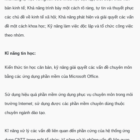
bản kinh tế; Khả năng trình bày một cách rõ ràng, tự tin và thuyết phục
các chủ đề về kinh tế xã hội; Khả năng phát hiện và giải quyết các vấn
đề một cách khoa học; Kỹ năng làm việc độc lập và tổ chức công việc
theo nhóm.
Kĩ năng tin học:
Kiến thức tin học căn bản, kỹ năng giải quyết các vấn đề chuyên môn
bằng các ứng dụng phần mềm của Microsoft Office.
Sử dụng hiệu quả phần mềm ứng dụng phục vụ chuyên môn trong môi
trường Internet; sử dụng được các phần mềm chuyên dùng thuộc
chuyên ngành đào tạo.
Kĩ năng xử lý các vấn đề liên quan đến phần cứng của hệ thống ứng
dụng CNTT trong một tổ chức; kĩ năng xử lý những vấn đề liên quan