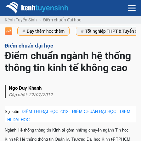
Kênh Tuyển Sinh
Điểm chuẩn đại học
Dạy thêm học thêm
Tốt nghiệp THPT & Tuyển s
Điểm chuẩn đại học
Điểm chuẩn ngành hệ thống
thông tin kinh tế không cao
Ngo Duy Khanh
Cập nhật: 22/07/2012
Sự kiện:
ĐIỂM THI ĐẠI HỌC 2012
-
ĐIỂM CHUẨN ĐẠI HỌC
-
DIEM
THI DAI HOC
Ngành Hệ thống thông tin Kinh tế gồm những chuyên ngành Tin học
Kinh tế; Hệ thống thông tin Quản lý. Trường Đại học Kinh tế TPHCM