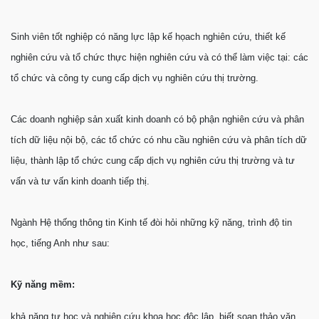
Sinh viên tốt nghiệp có năng lực lập kế họach nghiên cứu, thiết kế
nghiên cứu và tổ chức thực hiện nghiên cứu và có thể làm việc tại: các
tổ chức và công ty cung cấp dịch vụ nghiên cứu thị trường.
Các doanh nghiệp sản xuất kinh doanh có bộ phận nghiên cứu và phân
tích dữ liệu nội bộ, các tổ chức có nhu cầu nghiên cứu và phân tích dữ
liệu, thành lập tổ chức cung cấp dịch vụ nghiên cứu thị trường và tư
vấn và tư vấn kinh doanh tiếp thị.
Ngành Hệ thống thông tin Kinh tế đòi hỏi những kỹ năng, trình độ tin
học, tiếng Anh như sau:
Kỹ năng mềm:
khả năng tự học và nghiên cứu khoa học độc lập, biết soạn thảo văn