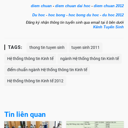
diem chuan
-
diem chuan dai hoc
-
diem chuan 2012
Du hoc
-
hoc bong
-
hoc bong du hoc
-
du hoc 2012
Đăng ký nhận thông tin tuyển sinh qua email tại ô bên dưới
Kênh
Tuyển Sinh
TAGS:
thong tin tuyen sinh
tuyen sinh 2011
Hệ thống thông tin Kinh tế
ngành Hệ thống thông tin Kinh tế
điểm chuẩn ngành Hệ thống thông tin Kinh tế
Hệ thống thông tin Kinh tế 2012
Tin liên quan