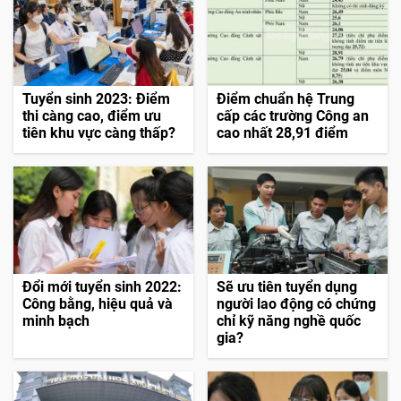
Tuyển sinh 2023: Điểm
Điểm chuẩn hệ Trung
thi càng cao, điểm ưu
cấp các trường Công an
tiên khu vực càng thấp?
cao nhất 28,91 điểm
Đổi mới tuyển sinh 2022:
Sẽ ưu tiên tuyển dụng
Công bằng, hiệu quả và
người lao động có chứng
minh bạch
chỉ kỹ năng nghề quốc
gia?