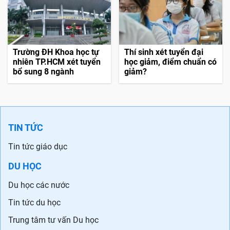
Trường ĐH Khoa học tự
Thí sinh xét tuyển đại
nhiên TP.HCM xét tuyển
học giảm, điểm chuẩn có
bổ sung 8 ngành
giảm?
TIN TỨC
Tin tức giáo dục
DU HỌC
Du học các nước
Tin tức du học
Trung tâm tư vấn Du học