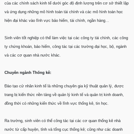
của các chính sách kinh tế dưới góc độ định lượng trên cơ sở thiết lập
và ứng dụng những mô hình toán tài chính và các mô hình toán học
hiện đại khác vào lĩnh vực bảo hiểm, tài chính, ngần hàng…
Sinh viên tốt nghiệp có thể làm việc tại các công ty tài chính, các công
ty chứng khoán, bảo hiểm, công tác tại các trường đại học, bộ, ngành
và các cơ quan nhà nước khác.
Chuyên ngành Thống kê:
Đào tạo cử nhân kinh tế là những chuyên gia kỹ thuật quản lý, được
trang bị kiến thức nền tảng về quản lý kinh tế và quản trị kinh doanh,
đồng thời có những kiến thức về lĩnh vực thống kê, tin học.
Ra trường, sinh viên có thể công tác tại các cơ quan thống kê nhà
nước từ cấp huyện, tỉnh và tổng cục thống kê; cũng như các doanh