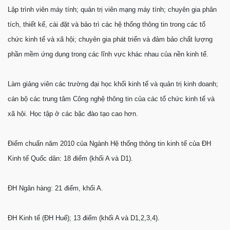
Lập trình viên máy tính; quản trị viên mạng máy tính; chuyên gia phân
tích, thiết kế, cài đặt và bảo trì các hệ thống thông tin trong các tổ
chức kinh tế và xã hội; chuyên gia phát triển và đảm bảo chất lượng
phần mềm ứng dụng trong các lĩnh vực khác nhau của nền kinh tế.
Làm giảng viên các trường đại học khối kinh tế và quản trị kinh doanh;
cán bộ các trung tâm Công nghệ thông tin của các tổ chức kinh tế và
xã hội. Học tập ở các bậc đào tạo cao hơn.
Điểm chuẩn năm 2010 của Ngành Hệ thống thông tin kinh tế của ĐH
Kinh tế Quốc dân: 18 điểm (khối A và D1).
ĐH Ngân hàng: 21 điểm, khối A.
ĐH Kinh tế (ĐH Huế); 13 điểm (khối A và D1,2,3,4).