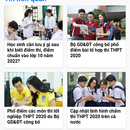
Học sinh cần lưu ý gì sau
Bộ GD&ĐT công bố phổ
khi biết điểm thi, điểm
điểm bài tổ hợp thi THPT
chuẩn vào lớp 10 năm
2020
2022?
Phổ điểm các môn thi tốt
Cập nhật tình hình chấm
nghiệp THPT 2020 do Bộ
thi THPT 2020 trên cả
GD&ĐT công bố
nước