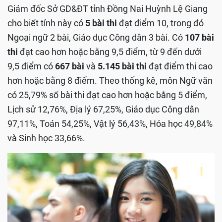
Giám đốc Sở GD&ĐT tỉnh Đồng Nai Huỳnh Lệ Giang
cho biết tỉnh này có
5 bài thi
đạt điểm 10, trong đó
Ngoại ngữ 2 bài, Giáo dục Công dân 3 bài. Có
107 bài
thi
đạt cao hơn hoặc bằng 9,5 điểm, từ 9 đến dưới
9,5 điểm có
667 bài
và
5.145 bài thi
đạt điểm thi cao
hơn hoặc bằng 8 điểm. Theo thống kê, môn Ngữ văn
có 25,79% số bài thi đạt cao hơn hoặc bằng 5 điểm,
Lịch sử 12,76%, Địa lý 67,25%, Giáo dục Công dân
97,11%, Toán 54,25%, Vật lý 56,43%, Hóa học 49,84%
và Sinh học 33,66%.