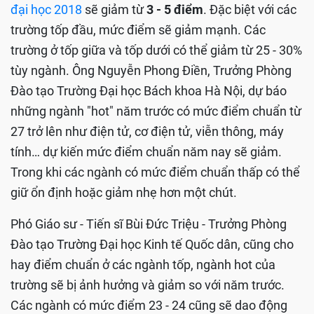
đại học 2018
sẽ giảm từ
3 - 5 điểm
. Đặc biệt với các
trường tốp đầu, mức điểm sẽ giảm mạnh. Các
trường ở tốp giữa và tốp dưới có thể giảm từ 25 - 30%
tùy ngành. Ông Nguyễn Phong Điền, Trưởng Phòng
Đào tạo Trường Đại học Bách khoa Hà Nội, dự báo
những ngành "hot" năm trước có mức điểm chuẩn từ
27 trở lên như điện tử, cơ điện tử, viễn thông, máy
tính… dự kiến mức điểm chuẩn năm nay sẽ giảm.
Trong khi các ngành có mức điểm chuẩn thấp có thể
giữ ổn định hoặc giảm nhẹ hơn một chút.
Phó Giáo sư - Tiến sĩ Bùi Đức Triệu - Trưởng Phòng
Đào tạo Trường Đại học Kinh tế Quốc dân, cũng cho
hay điểm chuẩn ở các ngành tốp, ngành hot của
trường sẽ bị ảnh hưởng và giảm so với năm trước.
Các ngành có mức điểm 23 - 24 cũng sẽ dao động