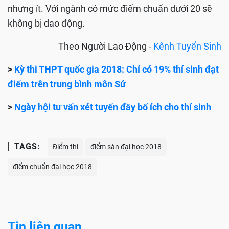
nhưng ít. Với ngành có mức điểm chuẩn dưới 20 sẽ
không bị dao động.
Theo Người Lao Động -
Kênh Tuyển Sinh
>
Kỳ thi THPT quốc gia 2018: Chỉ có 19% thí sinh đạt
điểm trên trung bình môn Sử
>
Ngày hội tư vấn xét tuyển đầy bổ ích cho thí sinh
TAGS:
Điểm thi
điểm sàn đại học 2018
điểm chuẩn đại học 2018
Tin liên quan