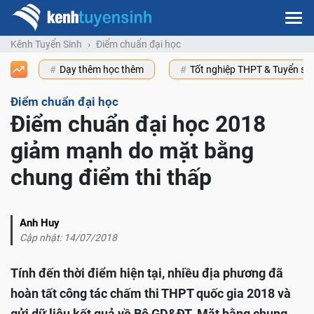
Kênh Tuyển Sinh
Điểm chuẩn đại học
Dạy thêm học thêm
Tốt nghiệp THPT & Tuyển s
Điểm chuẩn đại học
Điểm chuẩn đại học 2018
giảm mạnh do mặt bằng
chung điểm thi thấp
Anh Huy
Cập nhật: 14/07/2018
Tính đến thời điểm hiện tại, nhiều địa phương đã
hoàn tất công tác chấm thi THPT quốc gia 2018 và
gửi dữ liệu kết quả về Bộ GD&ĐT.
Mặt bằng chung