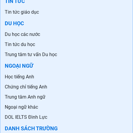
TIN TỨC
Tin tức giáo dục
DU HỌC
Du học các nước
Tin tức du học
Trung tâm tư vấn Du học
NGOẠI NGỮ
Học tiếng Anh
Chứng chỉ tiếng Anh
Trung tâm Anh ngữ
Ngoại ngữ khác
DOL IELTS Đình Lực
DANH SÁCH TRƯỜNG