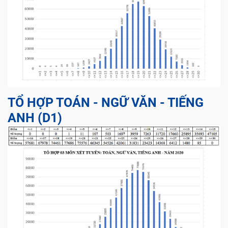
TỔ HỢP TOÁN - NGỮ VĂN - TIẾNG
ANH (D1)