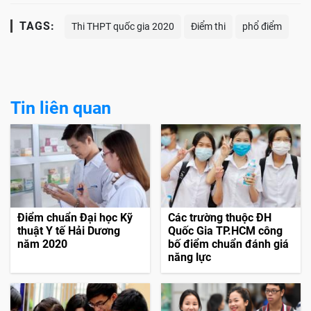
TAGS:
Thi THPT quốc gia 2020
Điểm thi
phổ điểm
Tin liên quan
Điểm chuẩn Đại học Kỹ
Các trường thuộc ĐH
thuật Y tế Hải Dương
Quốc Gia TP.HCM công
năm 2020
bố điểm chuẩn đánh giá
năng lực