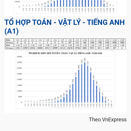
TỔ HỢP TOÁN - VẬT LÝ - TIẾNG ANH
(A1)
Theo VnExpress