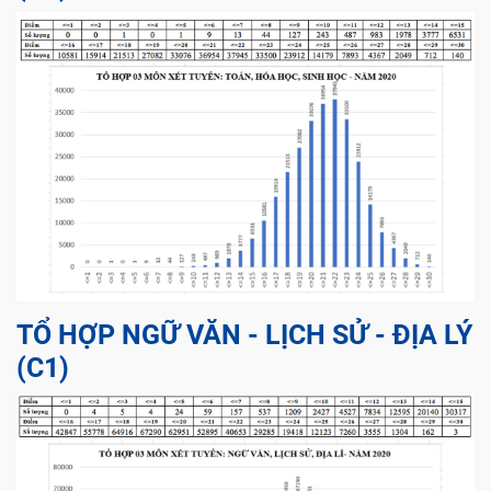
TỔ HỢP NGỮ VĂN - LỊCH SỬ - ĐỊA LÝ
(C1)