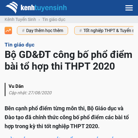
Kênh Tuyển Sinh
Tin giáo dục
Dạy thêm học thêm
Tốt nghiệp THPT & Tuyển s
Tin giáo dục
Bộ GD&ĐT công bố phổ điểm
bài tổ hợp thi THPT 2020
Vu Dăn
Cập nhật: 27/08/2020
Bên cạnh phổ điểm từng môn thi, Bộ Giáo dục và
Đào tạo đã chính thức công bố phổ điểm các bài tổ
hợp trong kỳ thi tốt nghiệp THPT 2020.