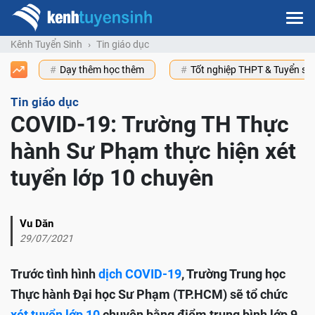
Kênh Tuyển Sinh
Tin giáo dục
Dạy thêm học thêm
Tốt nghiệp THPT & Tuyển s
Tin giáo dục
COVID-19: Trường TH Thực
hành Sư Phạm thực hiện xét
tuyển lớp 10 chuyên
Vu Dăn
29/07/2021
Trước tình hình
dịch COVID-19
, Trường Trung học
Thực hành Đại học Sư Phạm (TP.HCM) sẽ tổ chức
xét tuyển lớp 10
chuyên bằng điểm trung bình lớp 9,