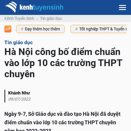
Kênh Tuyển Sinh
Tin giáo dục
Dạy thêm học thêm
Tốt nghiệp THPT & Tuyển s
Tin giáo dục
Hà Nội công bố điểm chuẩn
vào lớp 10 các trường THPT
chuyên
Khánh Như
09/07/2022
Ngày 9-7, Sở Giáo dục và đào tạo Hà Nội đã duyệt
điểm chuẩn vào lớp 10 các trường THPT chuyên
năm học 2022-2023.