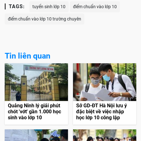
>
Sở Giáo dục Hà Nội nhận định điểm chuẩn lớp 10
'sẽ tăng nhẹ'