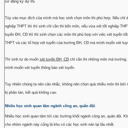
sơ đăng ký dự thi.
Tùy vào mục đích của mình mà học sinh chọn môn thi phù hợp. Nếu chỉ để
nghiệp THPT thì thí sinh chỉ cần thi bốn môn, nếu vừa xét tốt nghiệp THP
tuyển ÐH, CÐ thì thí sinh chọn các môn thi phù hợp với việc xét tuyển tốt
THPT và các tổ hợp xét tuyển của trường ÐH, CÐ mà mình muốn xét tuy
Thí sinh tự do muốn
xét tuyển ÐH, CÐ
chỉ cần thi những môn mà trường,
mình muốn xét tuyển thông báo xét tuyển.
Tuy nhiên chúng ta nên cân nhắc, không nên chọn quá nhiều môn thi bởi 
bị phân tán, kết quả không cao.
Nhiều học sinh quan tâm ngành công an, quân đội
Nhiều học sinh quan tâm tới các trường khối ngành công an, quân đội. K
cho nhóm ngành này cũng là khu có các học sinh nán lại lâu nhất.