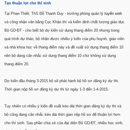
Tạo thuận lợi cho thí sinh
Tại Phan Thiết, ThS Ðỗ Thanh Duy - trưởng phòng quản lý
tuyển sinh
và công nhận văn bằng Cục Khảo thí và kiểm định chất lượng giáo dục
Bộ GD-ÐT - cho biết bộ dự kiến sử dụng thang điểm 20 nhưng trong
quá trình dự thảo, bộ nhận được nhiều ý kiến của phụ huynh, giáo viên
và nhà khoa học về thang điểm này và đề xuất sử dụng thang điểm 10
nên bộ đang cân nhắc sử dụng thang điểm 10 chứ không sử dụng
thang điểm 20.
Dự kiến đầu tháng 3-2015 bộ sẽ phát hành bộ hồ sơ đăng ký dự thi.
Thời gian nộp hồ sơ đăng ký dự thi từ ngày 1-3 đến 1-4-2015.
Tuy nhiên có nhiều ý kiến đề xuất kéo dài thời gian đăng ký dự thi và
bộ cũng đang cân nhắc kéo dài thời gian nộp hồ sơ để thuận lợi hơn
cho thí sinh.
Sau phần chia sẻ của đại diện Bộ GD-ÐT, nhiều học sinh,