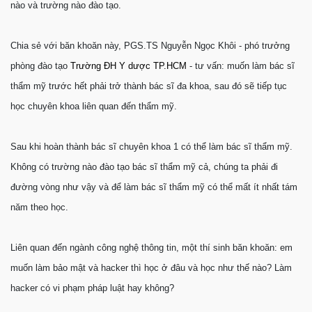
nào và trường nào đào tạo.
Chia sẻ với băn khoăn này, PGS.TS Nguyễn Ngọc Khôi - phó trưởng
phòng đào tạo
Trường ÐH Y dược TP.HCM
- tư vấn: muốn làm bác sĩ
thẩm mỹ trước hết phải trở thành bác sĩ đa khoa, sau đó sẽ tiếp tục
học chuyên khoa liên quan đến thẩm mỹ.
Sau khi hoàn thành bác sĩ chuyên khoa 1 có thể làm bác sĩ thẩm mỹ.
Không có trường nào đào tạo bác sĩ thẩm mỹ cả, chúng ta phải đi
đường vòng như vậy và để làm bác sĩ thẩm mỹ có thể mất ít nhất tám
năm theo học.
Liên quan đến ngành công nghệ thông tin, một thí sinh băn khoăn: em
muốn làm bảo mật và hacker thì học ở đâu và học như thế nào? Làm
hacker có vi phạm pháp luật hay không?