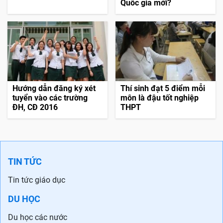
Quốc gia mới?
Hướng dẫn đăng ký xét
Thí sinh đạt 5 điểm mỗi
tuyển vào các trường
môn là đậu tốt nghiệp
ĐH, CĐ 2016
THPT
TIN TỨC
Tin tức giáo dục
DU HỌC
Du học các nước