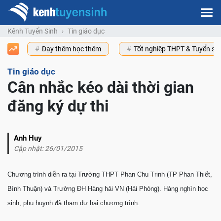
Kênh Tuyển Sinh
Tin giáo dục
Dạy thêm học thêm
Tốt nghiệp THPT & Tuyển s
Tin giáo dục
Cân nhắc kéo dài thời gian
đăng ký dự thi
Anh Huy
Cập nhật: 26/01/2015
Chương trình diễn ra tại Trường THPT Phan Chu Trinh (TP Phan Thiết,
Bình Thuận) và Trường ÐH Hàng hải VN (Hải Phòng). Hàng nghìn học
sinh, phụ huynh đã tham dự hai chương trình.