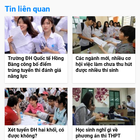
Tin liên quan
Trường ĐH Quốc tế Hồng
Các ngành mới, nhiều cơ
Bàng công bố điểm
hội việc làm chưa thu hút
trúng tuyển thi đánh giá
được nhiều thí sinh
năng lực
Xét tuyển ĐH hai khối, có
Học sinh nghĩ gì về
được không?
phương án thi THPT