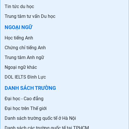
Tin tức du học
Trung tâm tư vấn Du học
NGOẠI NGỮ
Học tiếng Anh
Chứng chỉ tiếng Anh
Trung tâm Anh ngữ
Ngoại ngữ khác
DOL IELTS Đình Lực
DANH SÁCH TRƯỜNG
Đại học - Cao đẳng
Đại học trên Thế giới
Danh sách trường quốc tế ở Hà Nội
Danh sách các trường quốc tế tại TPHCM